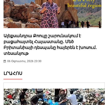
Ալեքսանդրա Քոուլը շարունակում է
բացահայտել Հայաստանը․ Մեծ
Բրիտանիայի դեսպանը հայերեն է խոսում․
տեսանյութ
06 Օգոստոս, 2026 23:30
ԼՐԱՀՈՍ