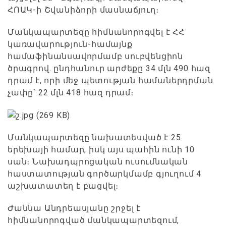
ՀՈԱԿ-ի Շվանիձորի մասնաճյուղ։
Մանկապարտեզը հիմնանորոգվել է ՀՀ
կառավարություն-համայնք
համաֆինանսավորմամբ սուբվենցիոն
ծրագրով. ընդհանուր արժեքը 34 մլն 490 հազ
դրամ է, որի մեջ պետության համաներդրման
չափը՝ 22 մլն 418 հազ դրամ։
Մանկապարտեզը նախատեսված է 25
երեխայի համար, իսկ այս պահին ունի 10
սան։ Նախադպրոցական ուսումնական
հաստատության գործարկմամբ գյուղում 4
աշխատատեղ է բացվել։
Ժաննա Անդրեասյանը շրջել է
հիմնանորոգված մանկապարտեզում,