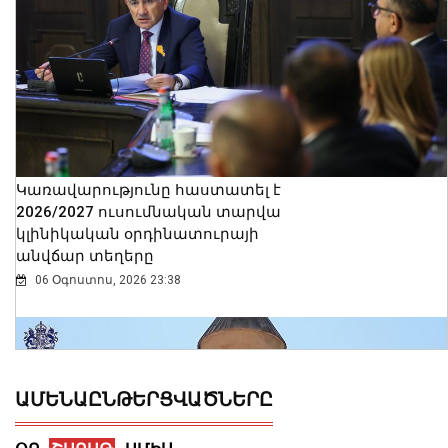
Կառավարությունը հաստատել է
2026/2027 ուսումնական տարվա
կլինիկական օրդինատուրայի
անվճար տեղերը
06 Օգոստոս, 2026 23:38
ԱՄԵՆԱԸՆԹԵՐՑՎԱԾՆԵՐԸ