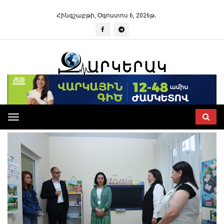
Հինգշաբթի, Օգոստոս 6, 2026թ․
Toggle
navigation