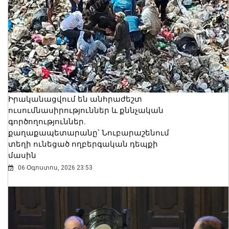
Իրականացվում են անհրաժեշտ
ուսումնասիրություններ և քննչական
գործողություններ.
քաղաքապետարանը՝ Նուբարաշենում
տեղի ունեցած ողբերգական դեպքի
մասին
06 Օգոստոս, 2026 23:53