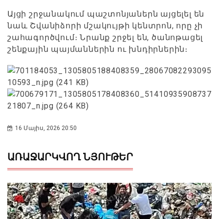
Այցի շրջանակում պաշտոնյաներն այցելել են
նաև Շվանիձորի մշակույթի կենտրոն, որը չի
շահագործվում։ Նրանք շրջել են, ծանոթացել
շենքային պայմաններին ու խնդիրներին։
16 Մայիս, 2026 20:50
ԱՌԱՋԱՐԿՎՈՂ ՆՅՈՒԹԵՐ