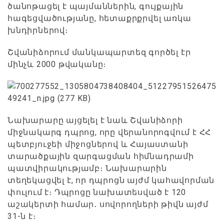
ծանոթացել է պայմաններին, գույքային
հագեցվածությանը, հետաքրքրվել առկա
խնդիրներով։
Շվանիձորում մանկապարտեզ գործել էր
մինչև 2000 թվականը։
Նախարարը այցելել է նաև Շվանիձորի
միջնակարգ դպրոց, որը վերանորոգվում է ՀՀ
պետբյուջեի միջոցներով և Հայաստանի
տարածքային զարգացման հիմնադրամի
պատվիրակությամբ։ Նախարարին
տեղեկացվել է, որ դպրոցն այժմ կահավորման
փուլում է։ Դպրոցը նախատեսված է 120
աշակերտի համար․ սովորողների թիվն այժմ
31-ն է։