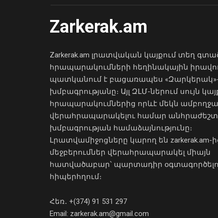
Zarkerak.am
Zarkerak.am լրատվական կայքում տեղ գտա
հրապարակումների հեղինակային իրավո
պատկանում է բացառապես «Զարկերակ»
խմբագրությանը։ Այլ ԶԼՄ-ներում սույն կայ
հրապարակումներից որևէ մեկն ամբողջ
վերահրապարակելու համար անհրաժեշտ
խմբագրության համաձայնությունը։
Լրատվամիջոցները կարող են zarkerak.am-ի
մեջբերումներ վերահրապարակել միայն
հատվածաբար՝ պարտադիր օգտագործել
հիպերհղում։
Հեռ․ +(374) 91 531 297
Email: zarkerak.am@gmail.com