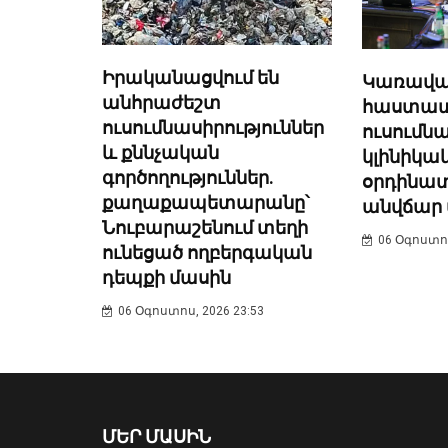
Իրականացվում են
Կառավար
անհրաժեշտ
հաստատել
ուսումնասիրություններ
ուսում
և քննչական
կլինիկա
գործողություններ.
օրդինատ
քաղաքապետարանը՝
անվճար 
Նուբարաշենում տեղի
06 Օգոստոս
ունեցած ողբերգական
դեպքի մասին
06 Օգոստոս, 2026 23:53
ՄԵՐ ՄԱՍԻՆ