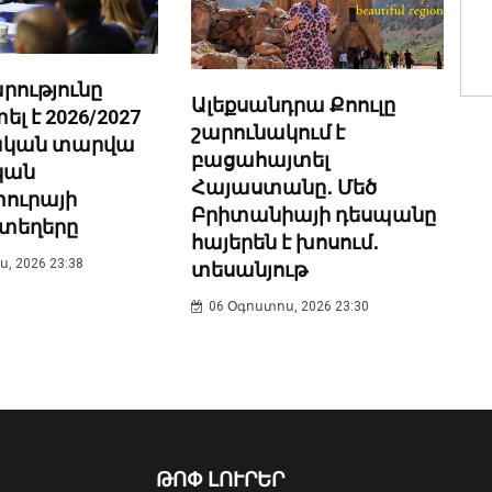
ությունը
Ալեքսանդրա Քոուլը
 է 2026/2027
շարունակում է
նական տարվա
բացահայտել
կան
Հայաստանը․ Մեծ
ուրայի
Բրիտանիայի դեսպանը
տեղերը
հայերեն է խոսում․
, 2026 23:38
տեսանյութ
06 Օգոստոս, 2026 23:30
ԹՈՓ ԼՈՒՐԵՐ