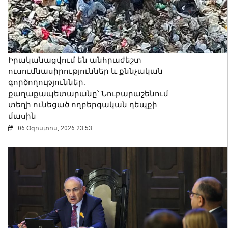
Իրականացվում են անհրաժեշտ
ուսումնասիրություններ և քննչական
գործողություններ.
քաղաքապետարանը՝ Նուբարաշենում
տեղի ունեցած ողբերգական դեպքի
մասին
06 Օգոստոս, 2026 23:53