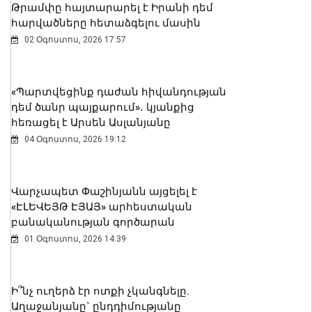
Թրամփը հայտարարել է Իրանի դեմ
հարվածները հետաձգելու մասին
02 Օգոստոս, 2026 17:57
Ալեքսանդրա Քոուլը շարունակում է
բացահայտել Հայաստանը․ Մեծ
«Պարտվեցինք դաժան հիվանդության
Բրիտանիայի դեսպանը հայերեն է
դեմ ծանր պայքարում»․ կյանքից
խոսում․ տեսանյութ
հեռացել է Արսեն Ասլանյանը
06 Օգոստոս, 2026 23:30
04 Օգոստոս, 2026 19:12
Վարչապետ Փաշինյանն այցելել է
«ԷԼԵՎԵՅԹ ԷՅԱՅ» արհեստական
բանականության գործարան
01 Օգոստոս, 2026 14:39
Ի՞նչ ուղերձ էր ոտքի չկանգնելը.
Աղաջանյանը` ընդդիմությանը