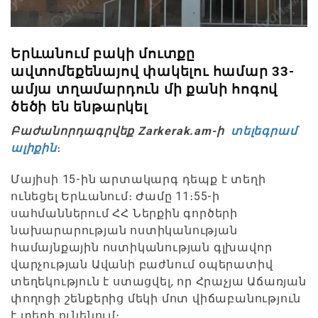
Երևանում բակի մուտքը
ավտոմեքենայով փակելու համար 33-
ամյա տղամարդուն մի քանի հոգով
ծեծի են ենթարկել
Բաժանորդագրվեք Zarkerak.am-ի
տելեգրամ
ալիքին
։
Մայիսի 15-ին արտակարգ դեպք է տեղի
ունեցել Երևանում։ Ժամը 11։55-ի
սահմաններում ՀՀ Ներքին գործերի
նախարարության ոստիկանության
համայնքային ոստիկանության գլխավոր
վարչության Ավանի բաժնում օպերատիվ
տեղեկություն է ստացվել, որ Հրաչյա Աճառյան
փողոցի շենքերից մեկի մոտ վիճաբանություն
է տեղի ունենում։