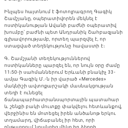
Ինչպես հայտնում է ֆոտոլրագրող Գագիկ
Շամշյանը, օպերատիվորեն մեկնել է
ոստիկանության Ավանի բաժնի օպերատիվ
խումբը՝ բաժնի պետ Անդրանիկ Շահբազյանի
գլխավորությամբ, որտեղ պարզվել է, որ
ստացված տեղեկությունը հավաստի է։
Գ․ Շամշյանի տեղեկություններով
ոստիկանները պարզել են, որ նույն օրը ժամը
11։50-ի սահմաններում Երևանի բնակիչ 33-
ամյա Գագիկ Մ․-ն իր վարած «Mercedes»
մակնիշի ավտոքարշակի մասնակցության
տեղի է ունեցել
ճանապարհատրանսպորտային պատահար
և շենքի բակի մուտքը փակվելու հետևանքով,
վերջինիս են մոտեցել իրեն անծանոթ երկու
տղամարդ, վիճաբանել իր հետ, որի
ընթացքում նրանցից մեկը իր ձեռքի