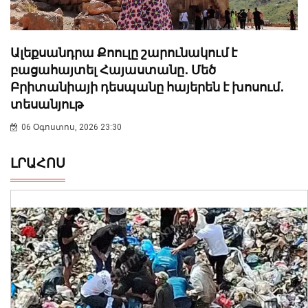
Ալեքսանդրա Քոուլը շարունակում է
բացահայտել Հայաստանը․ Մեծ
Բրիտանիայի դեսպանը հայերեն է խոսում․
տեսանյութ
06 Օգոստոս, 2026 23:30
ԼՐԱՀՈՍ