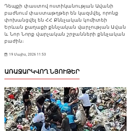
Դեպքի փաստով ոստիկանության Ավանի
բաժնում փաստաթղթեր են կազմվել, որոնք
փոխանցվել են ՀՀ Քննչական կոմիտեի
Երևան քաղաքի քննչական վարչության Ավան
և Նոր Նորք վարչական շրջանների քննչական
բաժին։
19 Մայիս, 2026 11:53
ԱՌԱՋԱՐԿՎՈՂ ՆՅՈՒԹԵՐ