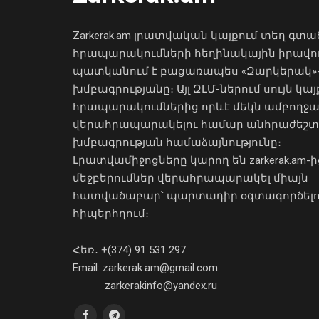
Zarkerak.am լրատվական կայքում տեղ գտա
հրապարակումների հեղինակային իրավո
պատկանում է բացառապես «Զարկերակ»
խմբագրությանը։ Այլ ԶԼՄ-ներում սույն կայ
հրապարակումներից որևէ մեկն ամբողջ
վերահրապարակելու համար անհրաժեշտ
խմբագրության համաձայնությունը։
Լրատվամիջոցները կարող են zarkerak.am-ի
մեջբերումներ վերահրապարակել միայն
հատվածաբար՝ պարտադիր օգտագործել
հիպերհղում։
Հեռ․ +(374) 91 531 297
Email: zarkerak.am@gmail.com
zarkerakinfo@yandex.ru