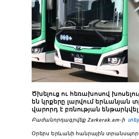
Ծխելուց ու հեռախոսով խոսելո
են կրքերը լարվում երևանյան 
վարորդ է բռնության ենթարկվել
Բաժանորդագրվեք Zarkerak.am-ի
տել
Օրերս Երևանի հանրային տրանսպոր