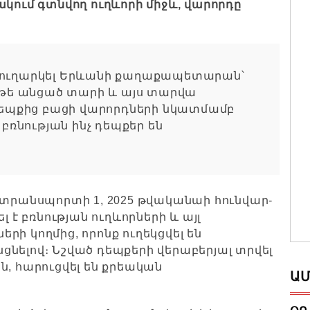
կում գտնվող ուղևորի միջև, վարորդը
ր ուղարկել Երևանի քաղաքապետարան՝
, թե անցած տարի և այս տարվա
 դեպքից բացի վարորդների նկատմամբ
 բռնության ինչ դեպքեր են
 տրանսպորտի 1, 2025 թվականաի հունվար-
լ է բռնության ուղևորների և այլ
ի կողմից, որոնք ուղեկցվել են
նելով։ Նշված դեպքերի վերաբերյալ տրվել
ն, հարուցվել են քրեական
ԱՄ