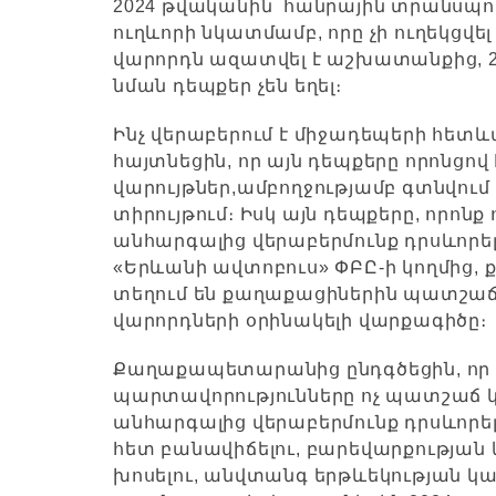
2024 թվականին հանրային տրանսպոր
ուղևորի նկատմամբ, որը չի ուղեկցվ
վարորդն ազատվել է աշխատանքից, 2
նման դեպքեր չեն եղել։
Ինչ վերաբերում է միջադեպերի հե
հայտնեցին, որ այն դեպքերը որոնցո
վարույթներ,ամբողջությամբ գտնվու
տիրույթում։ Իսկ այն դեպքերը, որոնք
անհարգալից վերաբերմունք դրսևորելո
«Երևանի ավտոբուս» ՓԲԸ-ի կողմից, 
տեղում են քաղաքացիներին պատշաճ 
վարորդների օրինակելի վարքագիծը։
Քաղաքապետարանից ընդգծեցին, ո
պարտավորությունները ոչ պատշաճ 
անհարգալից վերաբերմունք դրսևորելո
հետ բանավիճելու, բարեվարքության
խոսելու, անվտանգ երթևեկության կա