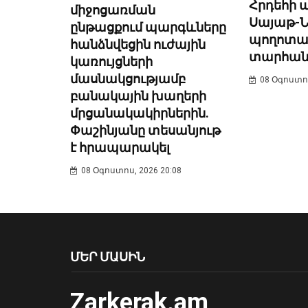
Հրդեհի 
միջոցառման
Սայաթ-
ընթացքում պարգևները
պողոտայ
հանձնվեցին ուժային
տարհանվե
կառույցների
մասնակցությամբ
08 Օգոստոս
բանակային խաղերի
մրցանակակիրներին.
Փաշինյանը տեսանյութ
է հրապարակել
08 Օգոստոս, 2026 20:08
ՄԵՐ ՄԱՍԻՆ
Zarkerak.am