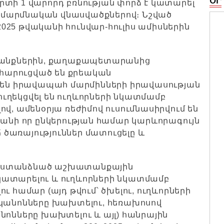
ՕՐ
տի 1 վարորդ բռնության փորձ է կատարել
ել մարմնական վնասվածքներով։ Նշված
025 թվականի հունվար-հուլիս ամիսներին
տևանքներին, քաղաքապետարանից
վ հարուցված են քրեական
մ են իրավապահ մարմինների իրավասության
 ուղեկցվել են ուղևորների նկատմամբ
վ, ամենօրյա ռեժիմով ուսումնասիրվում են
քանի որ ընկերության համար կարևորագույն
ծառայություններ մատուցելը և
ր ստանձնած աշխատանքային
կատարելու և ուղևորների նկատմամբ
ւ համար (այդ թվում՝ ծխելու, ուղևորների
 կանոնները խախտելու, հեռախոսով
նոնները խախտելու և այլ) հանրային