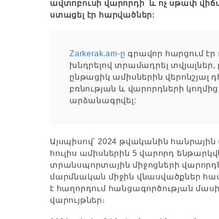
ավտոբուսի վարորդի և ոչ սթափ վիճա
ստացել էր հարվածներ:
Zarkerak.am-ը
գրավոր հարցում է
խնդրելով տրամադրել տվյալներ
ընթացիկ ամիսներին վերոնշյալ
բռնության և վարորդների կողմից
արձանագրվել:
Այսպիսով՝ 2024 թվականին հանրային
հուլիս ամիսներին 5 վարորդ ենթարկվե
տրանսպորտային միջոցների վարորդներ
մարմնական միջին վնասվածքներ հասց
է հաղորդում հանցագործության մասի
վարույթներ։