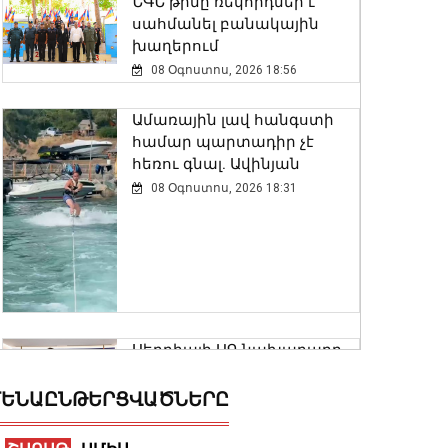
ՆԳՆ թիմը ռեկորդներ է
սահմանել բանակային
խաղերում
08 Օգոստոս, 2026 18:56
Ամառային լավ հանգստի
համար պարտադիր չէ
հեռու գնալ. Ավինյան
08 Օգոստոս, 2026 18:31
Սերբիայի ԱԳ նախարարը
շնորհավորել է Արարատ
Միրզոյանին ՀՀ ԱԳ
ԵՆԱԸՆԹԵՐՑՎԱԾՆԵՐԸ
նախարարի պաշտոնում
վերանշանակվելու առթիվ