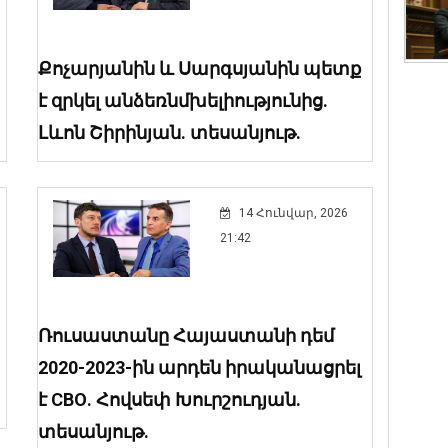
Քոչարյանին և Սարգսյանին պետք
է զրկել անձեռնմխելիությունից.
Լևոն Շիրինյան. տեսանյութ.
14 Հունվար, 2026
21:42
Ռուսաստանը Հայաստանի դեմ
2020-2023-ին արդեն իրականացրել
է СВО. Հովսեփ Խուրշուդյան.
տեսանյութ.