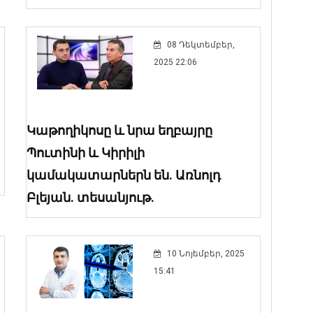
08 Դեկտեմբեր,
2025 22:06
Կաթողիկոսը և նրա եղբայրը
Պուտինի և Կիրիլի
կամակատարներն են. Առնոլդ
Բլեյան. տեսանյութ.
10 Նոյեմբեր, 2025
15:41