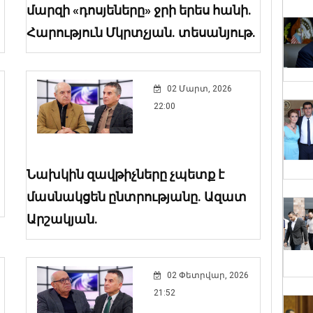
մարզի «դոսյեները» ջրի երես հանի.
Հարություն Մկրտչյան. տեսանյութ.
02 Մարտ, 2026
22:00
Նախկին զավթիչները չպետք է
մասնակցեն ընտրությանը. Ազատ
Արշակյան.
02 Փետրվար, 2026
21:52