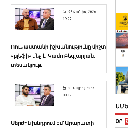
02 Հունիս, 2026
19:07
Ռուսաստանի իշխանությունը միշտ
«բլեֆի» մեջ է. Կամո Բեգլարյան․
տեսանյութ.
01 Ապրիլ, 2026
00:17
ԱՄ
ՕՐ
Սերժին խնդրում եմ՝ Արարատի