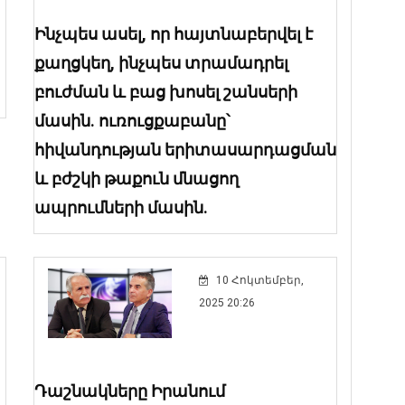
Ինչպես ասել, որ հայտնաբերվել է
քաղցկեղ, ինչպես տրամադրել
բուժման և բաց խոսել շանսերի
մասին. ուռուցքաբանը՝
հիվանդության երիտասարդացման
և բժշկի թաքուն մնացող
ապրումների մասին.
10 Հոկտեմբեր,
2025 20:26
Դաշնակները Իրանում