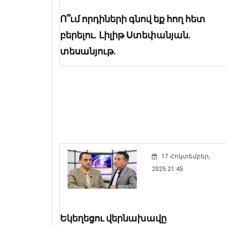
Ո՞ւմ որդիների գնով եք հող հետ
բերելու. Լիլիթ Ստեփանյան.
տեսանյութ.
17 Հոկտեմբեր,
2025 21:45
Եկեղեցու վերնախավը