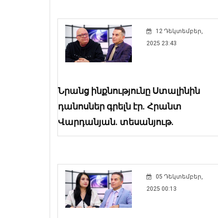
12 Դեկտեմբեր,
2025 23:43
Նրանց ինքնությունը Ստալինին
դանոսներ գրելն էր. Հրանտ
Վարդանյան. տեսանյութ.
05 Դեկտեմբեր,
2025 00:13