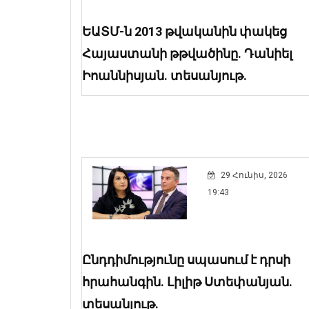
ԵԱՏՄ-ն 2013 թվականին փակեց
Հայաստանի թթվածինը. Դանիել
Իոաննիսյան. տեսանյութ.
29 Հունիս, 2026
19:43
Ընդդիմությունը սպասում է դրսի
հրահանգին. Լիլիթ Ստեփանյան.
տեսանյութ.