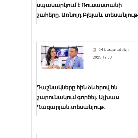
սպասարկում է Ռուսաստանի
շահերը. Առնոլդ Բլեյան. տեսանյութ
04 Սեպտեմբեր,
2025 19:03
Դաշնակները հին ձևերով են
շարունակում գործել. Ալխաս
Ղազարյան.տեսանյութ.