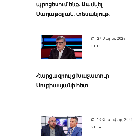
պրոցեսում ենք. Սամվել
Սաղաթելյան. տեսանյութ.
27 Մարտ, 2026
01:18
Հարցազրույց Խաչատուր
Սուքիասյանի հետ.
10 Փետրվար, 2026
21:34