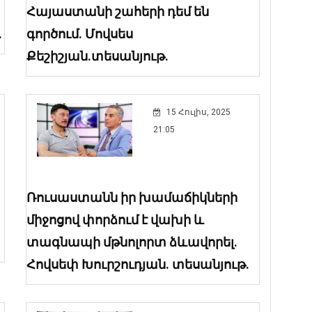
Հայաստանի շահերի դեմ են
.
գործում. Մովսես
Քեշիշյան.տեսանյութ.
15 Հուլիս, 2025
21:05
Ռուսաստանն իր խամաճիկների
միջոցով փորձում է վախի և
տագնապի մթնոլորտ ձևավորել.
Հովսեփ Խուրշուդյան. տեսանյութ.