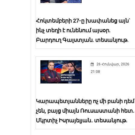
Հոկտեմբերի 27-ը խափանեց այն`
ինչ տեղի է ունենում այսօր.
Բարդուղ Գալստյան. տեսանյութ.
26 Հունվար, 2026
21:08
Կարապետյանները ոչ մի բանի դեմ
չեն, բայց միայն Ռուսաստանի հետ.
Մկրտիչ Իսրայելյան․ տեսանյութ.