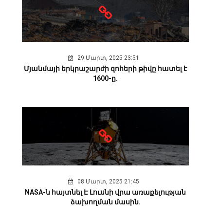
29 Մարտ, 2025 23:51
Մյանմայի երկրաշարժի զոհերի թիվը հատել է
1600-ը.
08 Մարտ, 2025 21:45
NASA-ն հայտնել Է Լուսնի վրա առաքելության
ձախողման մասին.