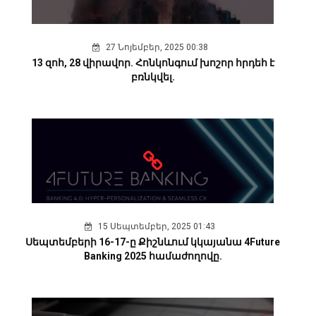
27 Նոյեմբեր, 2025 00:38
13 զոհ, 28 վիրավոր. Հոնկոնգում խոշոր հրդեհ է
բռնկվել.
15 Սեպտեմբեր, 2025 01:43
Սեպտեմբերի 16-17-ը Քիշնևում կկայանա 4Future
Banking 2025 համաժողովը.