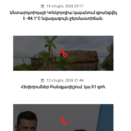
19 Հուլիս, 2026 23:17
Անտարկտիդայի Կոնկորդիա կայանում գրանցվել
է -84.1°C նվազագույն ջերմաստիճան.
12 Հուլիս, 2026 21:44
Հեղեղումներ Բանգլադեշում. կա 51 զոհ.