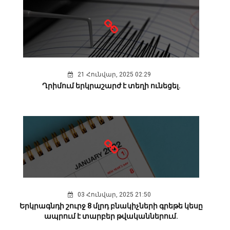
21 Հունվար, 2025 02:29
Ղրիմում երկրաշարժ է տեղի ունեցել.
03 Հունվար, 2025 21:50
Երկրագնդի շուրջ 8 մլրդ բնակիչների գրեթե կեսը
ապրում է տարբեր թվականներում.