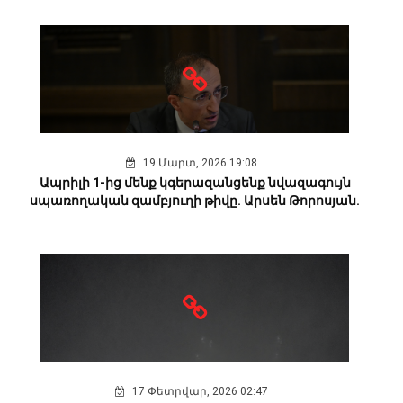
19 Մարտ, 2026 19:08
Ապրիլի 1-ից մենք կգերազանցենք նվազագույն
սպառողական զամբյուղի թիվը. Արսեն Թորոսյան.
17 Փետրվար, 2026 02:47