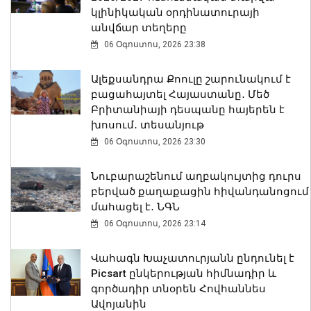
կլինիկական օրդինատուրայի
անվճար տեղերը
06 Օգոստոս, 2026 23:38
Ալեքսանդրա Քոուլը շարունակում է
բացահայտել Հայաստանը․ Մեծ
Բրիտանիայի դեսպանը հայերեն է
խոսում․ տեսանյութ
06 Օգոստոս, 2026 23:30
Նուբարաշենում աղբակույտից դուրս
բերված քաղաքացին հիվանդանոցում
մահացել է․ ՆԳՆ
06 Օգոստոս, 2026 23:14
Վահագն Խաչատուրյանն ընդունել է
Picsart ընկերության հիմնադիր և
գործադիր տնօրեն Հովհաննես
Ավոյանին