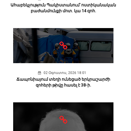
Ահաբեկչություն Պակիստանում՝ ոստիկանական
բաժանմունքի մոտ. կա 14 զոհ.
02 Օգոստոս, 2026 18:01
Ճապոնիայում տեղի ունեցած երկրաշարժի
զոհերի թիվը հասել է 38-ի.