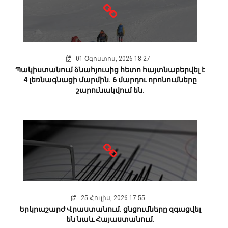
01 Օգոստոս, 2026 18:27
Պակիստանում ձնահյուսից հետո հայտնաբերվել է
4 լեռնագնացի մարմին. 6 մարդու որոնումները
շարունակվում են.
25 Հուլիս, 2026 17:55
Երկրաշարժ Վրաստանում. ցնցումները զգացվել
են նաև Հայաստանում.