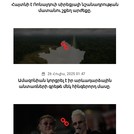
Հայտնի է Ռոնալդուի սիրեցյալի նշանադրության
մատանու շքեղ արժեքը.
26 Հուլիս, 2025 01:47
Ամազոնիան կորցրել է իր արևադարձային
անտառների գրեթե մեկ հինգերորդ մասը.