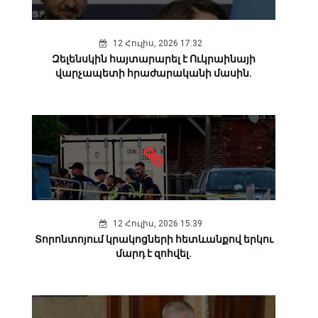
12 Հուլիս, 2026 17:32
Զելենսկին հայտարարել է Ուկրաինայի
վարչապետի հրաժարականի մասին.
12 Հուլիս, 2026 15:39
Տորոնտոյում կրակոցների հետևանքով երկու
մարդ է զոհվել.