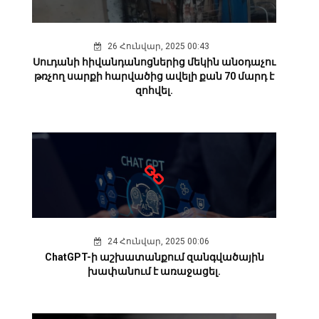
26 Հունվար, 2025 00:43
Սուդանի հիվանդանոցներից մեկին անօդաչու
թռչող սարքի հարվածից ավելի քան 70 մարդ է
զոհվել.
24 Հունվար, 2025 00:06
ChatGPT-ի աշխատանքում զանգվածային
խափանում է առաջացել.