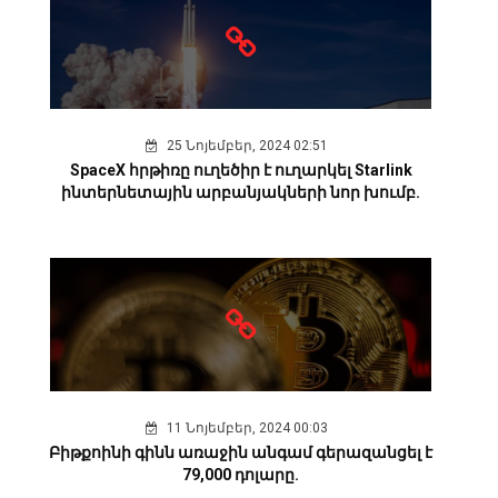
25 Նոյեմբեր, 2024 02:51
SpaceX հրթիռը ուղեծիր է ուղարկել Starlink
ինտերնետային արբանյակների նոր խումբ.
11 Նոյեմբեր, 2024 00:03
Բիթքոինի գինն առաջին անգամ գերազանցել է
79,000 դոլարը.