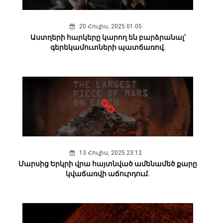
20 Հուլիս, 2025 01:05
Աստղերի հարկերը կարող են բարձրանալ՝
գերեկամուտների պատճառով.
13 Հուլիս, 2025 23:12
Մարսից Երկրի վրա հայտնված ամենամեծ քարը
կվաճառվի աճուրդում.