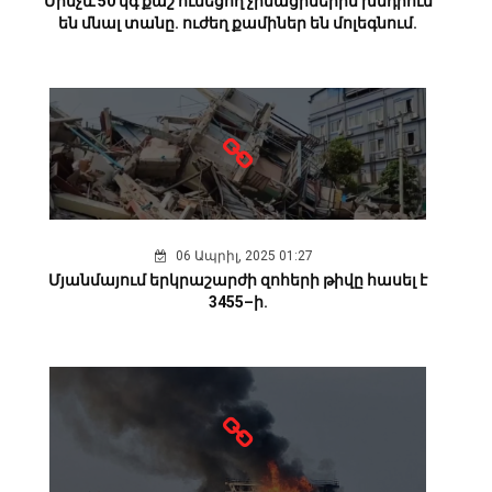
Մինչև 50 կգ քաշ ունեցող չինացիներին խնդրում
են մնալ տանը. ուժեղ քամիներ են մոլեգնում.
06 Ապրիլ, 2025 01:27
Մյանմայում երկրաշարժի զոհերի թիվը հասել է
3455–ի.