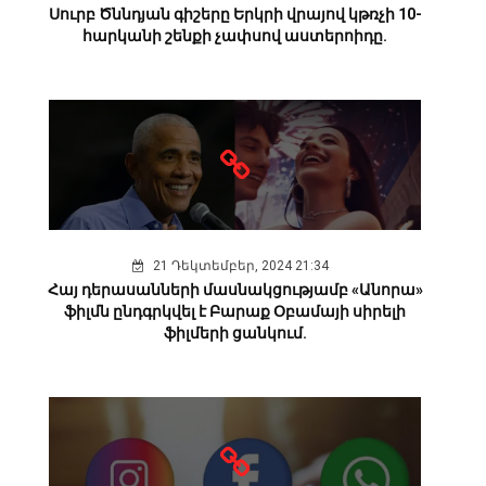
Սուրբ Ծննդյան գիշերը Երկրի վրայով կթռչի 10-
հարկանի շենքի չափսով աստերոիդը.
21 Դեկտեմբեր, 2024 21:34
Հայ դերասանների մասնակցությամբ «Անորա»
ֆիլմն ընդգրկվել է Բարաք Օբամայի սիրելի
ֆիլմերի ցանկում.