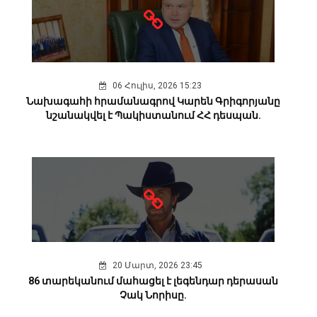
06 Հուլիս, 2026 15:23
Նախագահի հրամանագրով Կարեն Գրիգորյանը
նշանակվել է Պակիստանում ՀՀ դեսպան.
20 Մարտ, 2026 23:45
86 տարեկանում մահացել է լեգենդար դերասան
Չակ Նորիսը.