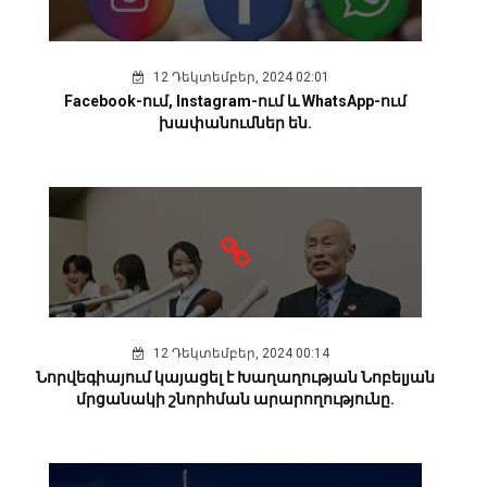
12 Դեկտեմբեր, 2024 02:01
Facebook-ում, Instagram-ում և WhatsApp-ում
խափանումներ են.
12 Դեկտեմբեր, 2024 00:14
Նորվեգիայում կայացել է Խաղաղության Նոբելյան
մրցանակի շնորհման արարողությունը.