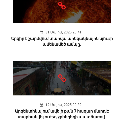
31 Մայիս, 2025 23:41
Երկիր է շարժվում տարվա արեգակնային նյութի
ամենամեծ ամպը.
19 Մայիս, 2025 00:20
Արգենտինայում ավելի քան 7 հազար մարդ Է
տարհանվել ուժեղ ջրհեղեղի պատճառով.