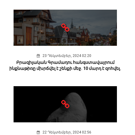
23 Դեկտեմբեր, 2024 02:20
Բրազիլական Գրամադու հանգստավայրում
ինքնաթիռը մխրճվել է շենքի մեջ. 10 մարդ է զոհվել.
22 Դեկտեմբեր, 2024 02:56