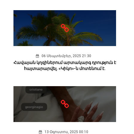
06 Սեպտեմբեր, 2025 21:30
Հավայան կղզիներում արտակարգ դրություն է
հայտարարվել. «Կիկո»-ն մոտենում է.
13 Օգոստոս, 2025 00:10