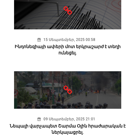
15 Սեպտեմբեր, 2025 00:58
Ինդոնեզիայի ափերի մոտ երկրաշարժ է տեղի
ունեցել.
09 Սեպտեմբեր, 2025 21:01
Նեպալի վարչապետ Շարմա Օլին հրաժարական է
ներկայացրել.