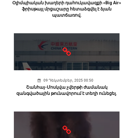
Օլիմպիական խաղերի դահուկավազքի «Big Air»
ֆրիսթայլ մրցաշարը հետաձգվել է ձյան
պատճառով.
09 Դեկտեմբեր, 2025 00:50
Շանհայ-Մոսկվա չվերթի ժամանակ
զանգվածային թունավորում է տեղի ունեցել.