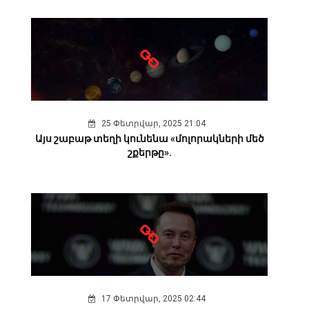
25 Փետրվար, 2025 21:04
Այս շաբաթ տեղի կունենա «մոլորակների մեծ
շքերթը».
17 Փետրվար, 2025 02:44