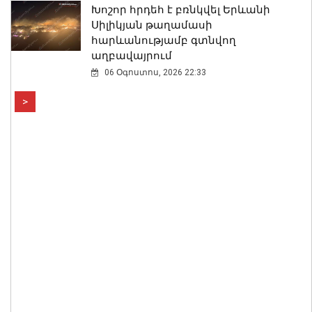
Խոշոր հրդեհ է բռնկվել Երևանի
Սիլիկյան թաղամասի
հարևանությամբ գտնվող
աղբավայրում
06 Օգոստոս, 2026 22:33
>