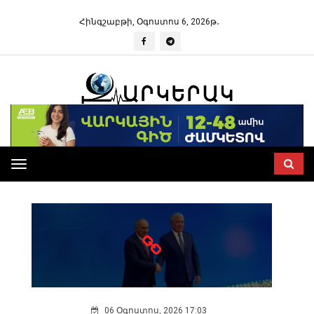
Հինգշաբթի, Օգոստոս 6, 2026թ․
ՔԱՂԱՔԱԿԱՆ
Toggle
navigation
06 Օգոստոս, 2026 17:03