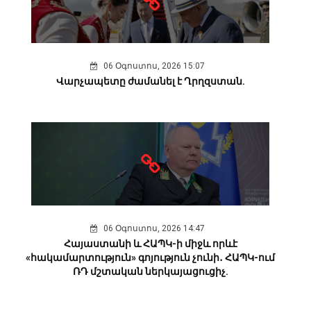
06 Օգոստոս, 2026 15:07
Վարչապետը ժամանել է Ղրղզստան.
06 Օգոստոս, 2026 14:47
Հայաստանի և ՀԱՊԿ-ի միջև որևէ
«հակամարտություն» գոյություն չունի․ ՀԱՊԿ-ում
ՌԴ մշտական ներկայացուցիչ.