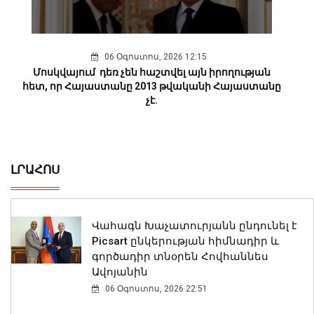
06 Օգոստոս, 2026 12:15
Մոսկվայում դեռ չեն հաշտվել այն իրողության
հետ, որ Հայաստանը 2013 թվականի Հայաստանը
չէ.
ԼՐԱՀՈՍ
Վահագն Խաչատուրյանն ընդունել է
Picsart ընկերության հիմնադիր և
գործադիր տնօրեն Հովհաննես
Ավոյանին
06 Օգոստոս, 2026 22:51