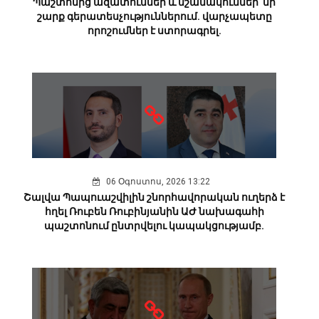
Պաշտոնից ազատումներ և նշանակումներ՝ մի
շարք գերատեսչություններում. վարչապետը
որոշումներ է ստորագրել.
06 Օգոստոս, 2026 13:22
Շալվա Պապուաշվիլին շնորհավորական ուղերձ է
հղել Ռուբեն Ռուբինյանին ԱԺ նախագահի
պաշտոնում ընտրվելու կապակցությամբ.