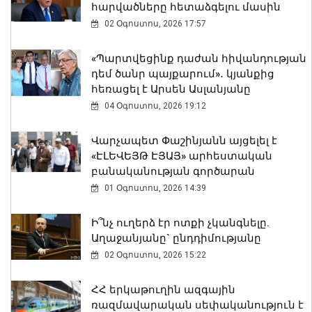
հարվածները հետաձգելու մասին
02 Օգոստոս, 2026 17:57
«Պարտվեցինք դաժան հիվանդության
դեմ ծանր պայքարում»․ կյանքից
հեռացել է Արսեն Ասլանյանը
04 Օգոստոս, 2026 19:12
Վարչապետ Փաշինյանն այցելել է
«ԷԼԵՎԵՅԹ ԷՅԱՅ» արհեստական
բանականության գործարան
01 Օգոստոս, 2026 14:39
Ի՞նչ ուղերձ էր ոտքի չկանգնելը.
Աղաջանյանը` ընդդիմությանը
02 Օգոստոս, 2026 15:22
ՀՀ երկաթուղին ազգային
ռազմավարական սեփականություն է