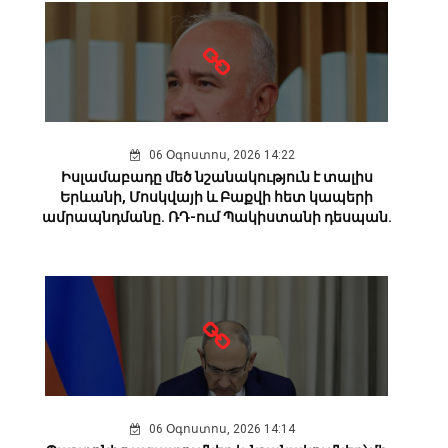
06 Օգոստոս, 2026 14:22
Իսլամաբադը մեծ նշանակություն է տալիս
Երևանի, Մոսկվայի և Բաքվի հետ կապերի
ամրապնդմանը. ՌԴ-ում Պակիստանի դեսպան.
06 Օգոստոս, 2026 14:14