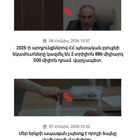
08 Հունիս, 2026 10:37
2025-ի արդյունքներով ՀՀ պետական բյուջեի
եկամուտները կազմել են 2 տրիլիոն 886 միլիարդ
500 միլիոն դրամ. վարչապետ.
07 Հունիս, 2026 10:32
Մեր երկրի ապագան չպետք է որոշի ձայնը
վաճառած «նախիրը».