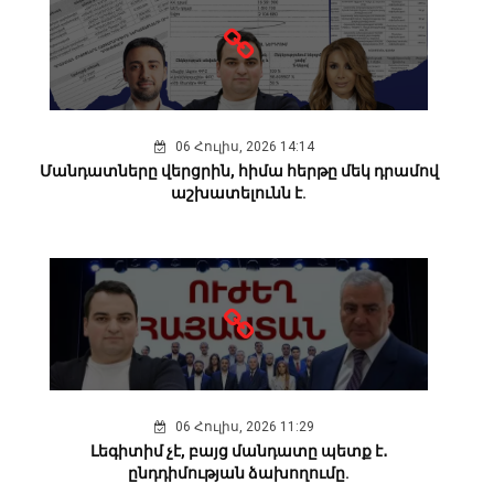
06 Հուլիս, 2026 14:14
Մանդատները վերցրին, հիմա հերթը մեկ դրամով
աշխատելունն է.
06 Հուլիս, 2026 11:29
Լեգիտիմ չէ, բայց մանդատը պետք է․
ընդդիմության ձախողումը.