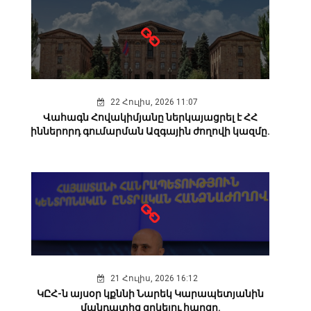
22 Հուլիս, 2026 11:07
Վահագն Հովակիմյանը ներկայացրել է ՀՀ
իններորդ գումարման Ազգային ժողովի կազմը.
21 Հուլիս, 2026 16:12
ԿԸՀ-ն այսօր կքննի Նարեկ Կարապետյանին
մանդատից զրկելու հարցը.