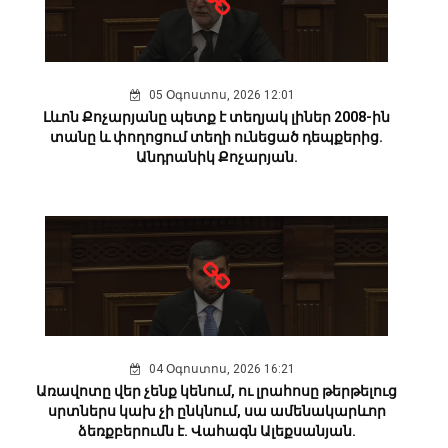
05 Օգոստոս, 2026 12:01
Լևոն Քոչարյանը պետք է տեղյակ լիներ 2008-ին
տանը և փողոցում տեղի ունեցած դեպքերից.
Անդրանիկ Քոչարյան.
04 Օգոստոս, 2026 16:21
Առավոտը վեր չենք կենում, ու լրահոսը թերթելուց
սրտներս կախ չի ընկնում, սա ամենակարևոր
ձեռքբերումն է. Վահագն Ալեքսանյան.