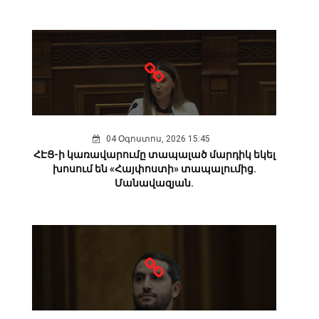
04 Օգոստոս, 2026 15:45
ՀԷՑ-ի կառավարումը տապալած մարդիկ եկել
խոսում են «Հայփոստի» տապալումից.
Մանավազյան.