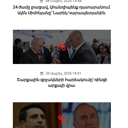
08 Մայիս, 2026 14:44
24 ժամը լրացավ, կհանդիպենք դատարանում.
Ալեն Սիմոնյանը՝ Նարեկ Կարապետյանին.
20 Ապրիլ, 2026 18:01
Շարքային գրչակների հարձակումը՝ ռինգի
արքայի վրա.