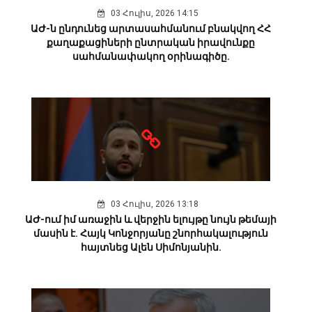
03 Հուլիս, 2026 14:15
ԱԺ-ն ընդունեց արտասահմանում բնակվող ՀՀ
քաղաքացիների ընտրական իրավունքը
սահմանափակող օրինագիծը.
03 Հուլիս, 2026 13:18
ԱԺ-ում իմ առաջին և վերջին ելույթը նույն թեմայի
մասին է. Հայկ Կոնջորյանը շնորհակալություն
հայտնեց Ալեն Սիմոնյանին.