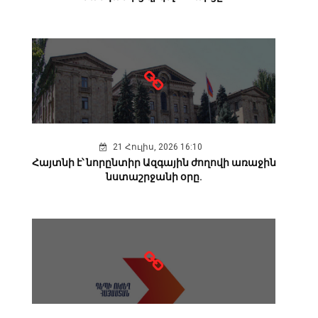
21 Հուլիս, 2026 16:10
Հայտնի է՝ նորընտիր Ազգային ժողովի առաջին
նստաշրջանի օրը.