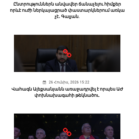
Ընտրություններն անվավեր ճանաչելու հիմքեր
որևէ ուժի ներկայացրած փաստարկներում առկա
չէ․ Գալյան.
26 Հունիս, 2026 15:22
Վահագն Ալեքսանյանն առաջադրվել է որպես ԱԺ
փոխնախագահի թեկնածու.