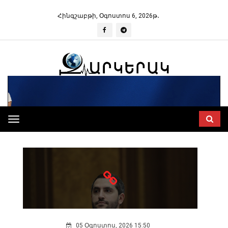
Հինգշաբթի, Օգոստոս 6, 2026թ․
ՆԵՐՔԻՆ ՔԱՂԱՔԱԿԱՆ
Toggle
navigation
05 Օգոստոս, 2026 15:50