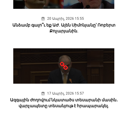
20 Ապրիլ, 2026 15:55
Անձամբ գալո՞ւ եք ԱԺ. Ալեն Սիմոնյանը՝ Ռոբերտ
Քոչարյանին.
17 Ապրիլ, 2026 15:57
Ազգային ժողովում նկատածս տեսարանի մասին․
վարչապետը տեսանյութ է հրապարակել.