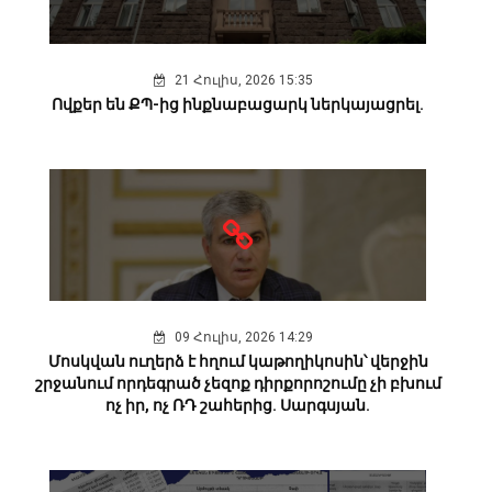
21 Հուլիս, 2026 15:35
Ովքեր են ՔՊ-ից ինքնաբացարկ ներկայացրել.
09 Հուլիս, 2026 14:29
Մոսկվան ուղերձ է հղում կաթողիկոսին՝ վերջին
շրջանում որդեգրած չեզոք դիրքորոշումը չի բխում
ոչ իր, ոչ ՌԴ շահերից. Սարգսյան.