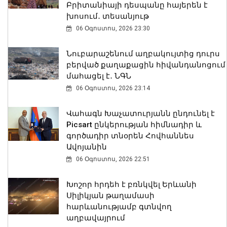
Բրիտանիայի դեսպանը հայերեն է
խոսում․ տեսանյութ
06 Օգոստոս, 2026 23:30
Նուբարաշենում աղբակույտից դուրս
բերված քաղաքացին հիվանդանոցում
մահացել է․ ՆԳՆ
06 Օգոստոս, 2026 23:14
Վահագն Խաչատուրյանն ընդունել է
Picsart ընկերության հիմնադիր և
գործադիր տնօրեն Հովհաննես
Ավոյանին
06 Օգոստոս, 2026 22:51
Խոշոր հրդեհ է բռնկվել Երևանի
Սիլիկյան թաղամասի
հարևանությամբ գտնվող
աղբավայրում