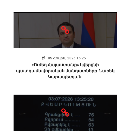
05 Հուլիս, 2026 16:25
«Ուժեղ Հայաստանը» կվերցնի
պատգամավորական մանդատները. Նարեկ
Կարապետյան.