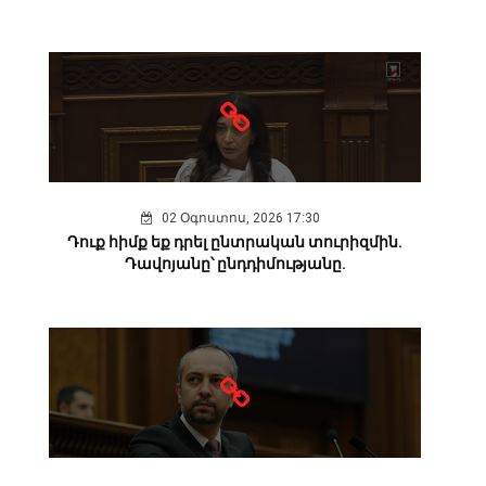
02 Օգոստոս, 2026 17:30
Դուք հիմք եք դրել ընտրական տուրիզմին.
Դավոյանը՝ ընդդիմությանը.