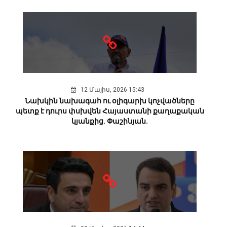
12 Մայիս, 2026 15:43
Նախկին նախագահ ու օլիգարխ կոչվածները
պետք է դուրս փսխվեն Հայաստանի քաղաքական
կյանքից. Փաշինյան.