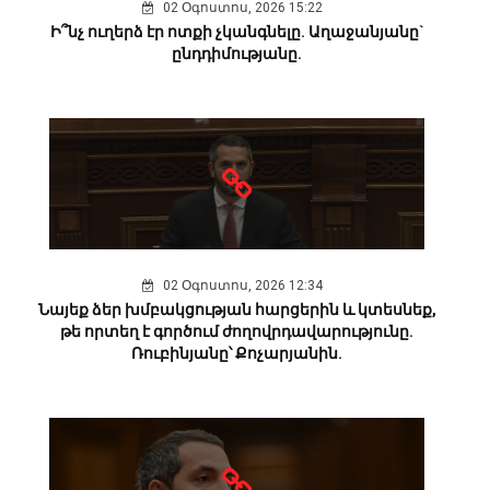
02 Օգոստոս, 2026 15:22
Ի՞նչ ուղերձ էր ոտքի չկանգնելը. Աղաջանյանը`
ընդդիմությանը.
02 Օգոստոս, 2026 12:34
Նայեք ձեր խմբակցության հարցերին և կտեսնեք,
թե որտեղ է գործում ժողովրդավարությունը.
Ռուբինյանը՝ Քոչարյանին.