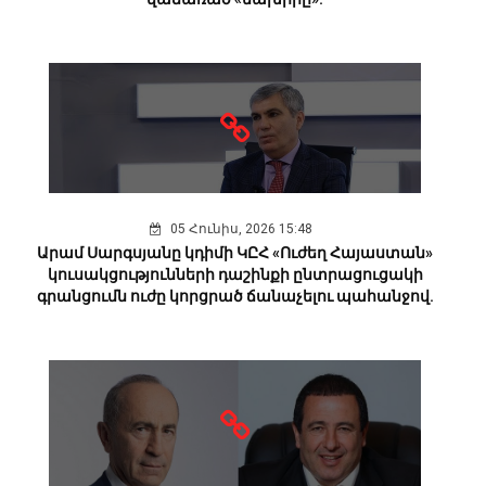
05 Հունիս, 2026 15:48
Արամ Սարգսյանը կդիմի ԿԸՀ «Ուժեղ Հայաստան»
կուսակցությունների դաշինքի ընտրացուցակի
գրանցումն ուժը կորցրած ճանաչելու պահանջով.