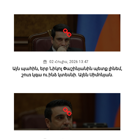
02 Հուլիս, 2026 13:47
Այն պահին, երբ Նիկոլ Փաշինյանին պետք լինեմ,
շուռ կգա ու ինձ կտեսնի. Ալեն Սիմոնյան.