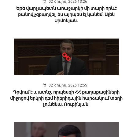
02 Հուլիս, 2026 13:26
Եթե վարչապետն առաջարկի մի տարի որևէ
բանով չզբաղվել, ես այդպես էլ կանեմ. Ալեն
Սիմոնյան.
02 Հուլիս, 2026 12:55
Դրվում է պատնշ, որպեսզի ՀՀ քաղաքացիների
միջոցով երկրի դեմ հիբրիդային հարձակում տեղի
չունենա. Ռուբինյան.