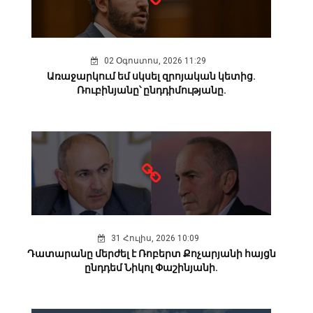
02 Օգոստոս, 2026 11:29
Առաջարկում եմ սկսել զրոյական կետից.
Ռուբինյանը՝ ընդդիմությանը.
31 Հուլիս, 2026 10:09
Դատարանը մերժել է Ռոբերտ Քոչարյանի հայցն
ընդդեմ Նիկոլ Փաշինյանի.