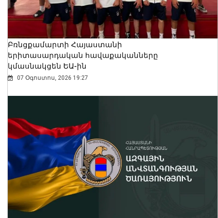
Բռնցքամարտի Հայաստանի
երիտասարդական հավաքականները
կմասնակցեն ԵԱ-ին
07 Օգոստոս, 2026 19:27