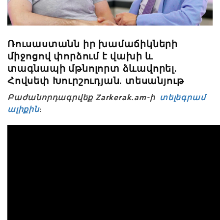
Ռուսաստանն իր խամաճիկների
միջոցով փորձում է վախի և
տագնապի մթնոլորտ ձևավորել.
Հովսեփ Խուրշուդյան. տեսանյութ
Բաժանորդագրվեք Zarkerak.am-ի
տելեգրամ
ալիքին
։