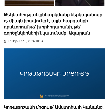
Թեկնածության քննարկմանը ներկայանալը
ոչ միայն իրավունք է, այլև հարգանքի
դրսևորում թե՛ խորհրդարանի, թե՛
գործընկերների նկատմամբ․ Ազարյան
07 Օգոստոս, 2026 18:34
Կրթաթոշակի մրցույթ՝ Ավստրիայի Կանանց,