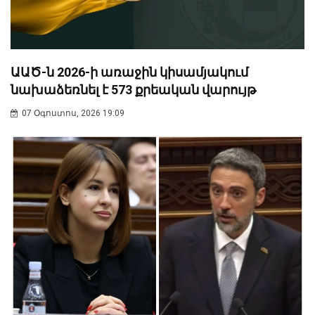
ԱԱԾ-ն 2026-ի առաջին կիսամյակում
նախաձեռնել է 573 քրեական վարույթ
07 Օգոստոս, 2026 19:09