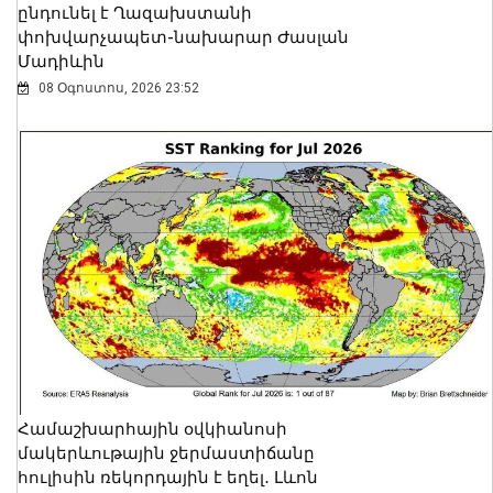
ընդունել է Ղազախստանի
փոխվարչապետ-նախարար Ժասլան
Մադիևին
08 Օգոստոս, 2026 23:52
Համաշխարհային օվկիանոսի
մակերևութային ջերմաստիճանը
հուլիսին ռեկորդային է եղել․ Լևոն