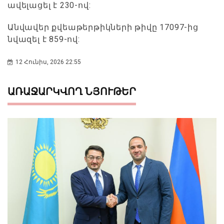
ավելացել է 230-ով:
Անվավեր քվեաթերթիկների թիվը 17097-ից
նվազել է 859-ով:
12 Հունիս, 2026 22:55
ԱՌԱՋԱՐԿՎՈՂ ՆՅՈՒԹԵՐ