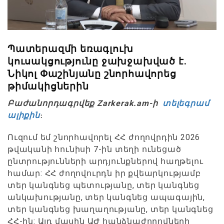
Պատերազմի եռագլուխ
կուսակցությունը ջախջախված է.
Նիկոլ Փաշինյանը շնորհավորեց
թիմակիցներին
Բաժանորդագրվեք Zarkerak.am-ի
տելեգրամ
ալիքին
։
Ուզում եմ շնորհավորել ՀՀ ժողովրդին 2026
թվականի հունիսի 7-ին տեղի ունեցած
ընտրությունների արդյունքներով հաղթելու
համար: ՀՀ ժողովուրդն իր քվեարկությամբ
տեր կանգնեց պետությանը, տեր կանգնեց
անկախությանը, տեր կանգնեց ապագային,
տեր կանգնեց խաղաղությանը, տեր կանգնեց
ՀՀ-ին: Այդ մասին ԱԺ հանձնաժողովների