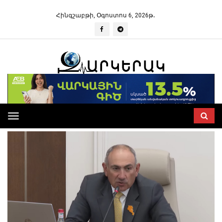
Հինգշաբթի, Օգոստոս 6, 2026թ․
Toggle
navigation