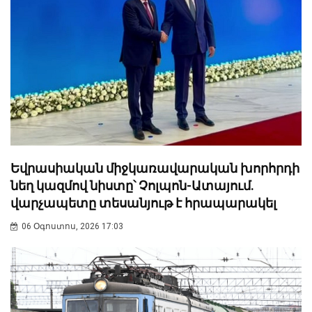
Եվրասիական միջկառավարական խորհրդի
նեղ կազմով նիստը՝ Չոլպոն-Ատայում.
վարչապետը տեսանյութ է հրապարակել
06 Օգոստոս, 2026 17:03