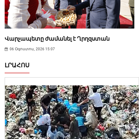
Վարչապետը ժամանել է Ղրղզստան
06 Օգոստոս, 2026 15:07
ԼՐԱՀՈՍ