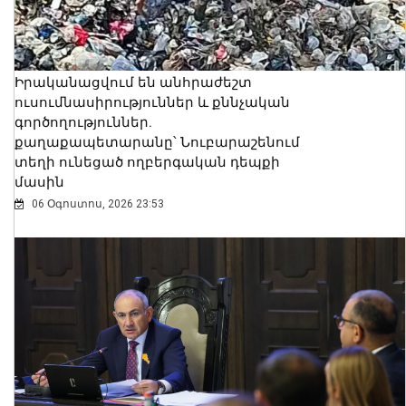
Իրականացվում են անհրաժեշտ
ուսումնասիրություններ և քննչական
գործողություններ.
քաղաքապետարանը՝ Նուբարաշենում
տեղի ունեցած ողբերգական դեպքի
մասին
06 Օգոստոս, 2026 23:53