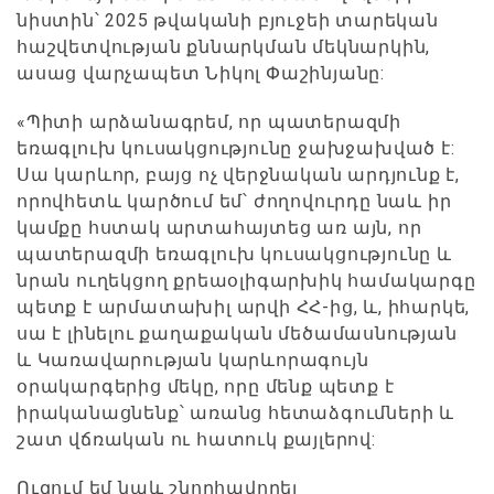
նիստին՝ 2025 թվականի բյուջեի տարեկան
հաշվետվության քննարկման մեկնարկին,
ասաց վարչապետ Նիկոլ Փաշինյանը:
«Պիտի արձանագրեմ, որ պատերազմի
եռագլուխ կուսակցությունը ջախջախված է:
Սա կարևոր, բայց ոչ վերջնական արդյունք է,
որովհետև կարծում եմ՝ ժողովուրդը նաև իր
կամքը հստակ արտահայտեց առ այն, որ
պատերազմի եռագլուխ կուսակցությունը և
նրան ուղեկցող քրեաօլիգարխիկ համակարգը
պետք է արմատախիլ արվի ՀՀ-ից, և, իհարկե,
սա է լինելու քաղաքական մեծամասնության
և Կառավարության կարևորագույն
օրակարգերից մեկը, որը մենք պետք է
իրականացնենք՝ առանց հետաձգումների և
շատ վճռական ու հատուկ քայլերով:
Ուզում եմ նաև շնորհավորել