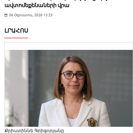
ավտոմեքենաների վրա
06 Օգոստոս, 2026 13:23
ԼՐԱՀՈՍ
Քրիստիննե Գրիգորյանը