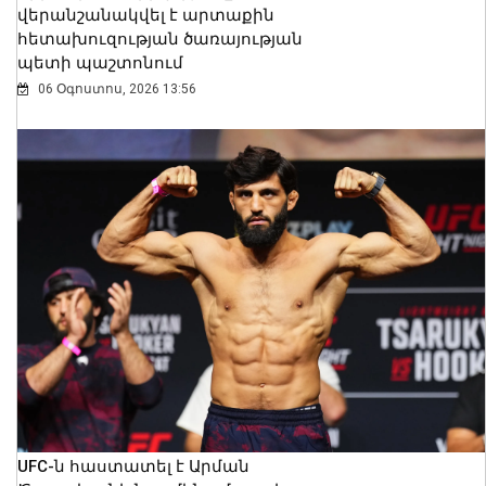
վերանշանակվել է արտաքին
հետախուզության ծառայության
պետի պաշտոնում
06 Օգոստոս, 2026 13:56
UFC-ն հաստատել է Արման