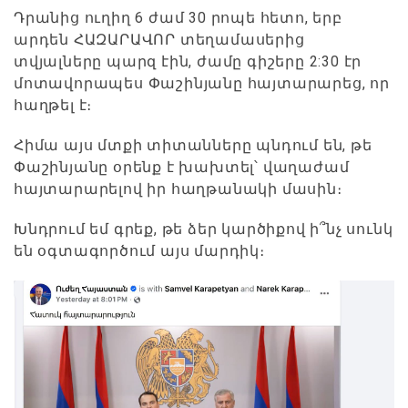
Դրանից ուղիղ 6 ժամ 30 րոպե հետո, երբ
արդեն ՀԱԶԱՐԱՎՈՐ տեղամասերից
տվյալները պարզ էին, ժամը գիշերը 2:30 էր
մոտավորապես Փաշինյանը հայտարարեց, որ
հաղթել է։
Հիմա այս մտքի տիտանները պնդում են, թե
Փաշինյանը օրենք է խախտել՝ վաղաժամ
հայտարարելով իր հաղթանակի մասին։
Խնդրում եմ գրեք, թե ձեր կարծիքով ի՞նչ սունկ
են օգտագործում այս մարդիկ։