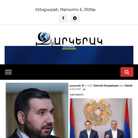
Հինգշաբթի, Օգոստոս 6, 2026թ․
Toggle
navigation