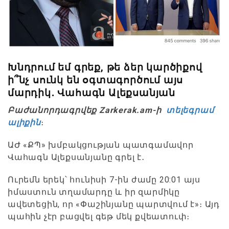
Խնդրում եմ գրեք, թե ձեր կարծիքով
ի՞նչ սունկ են օգտագործում այս
մարդիկ․ Վահագն Ալեքսանյան
Բաժանորդագրվեք Zarkerak.am-ի
տելեգրամ
ալիքին
։
ԱԺ «ՔՊ» խմբակցության պատգամավոր
Վահագն Ալեքսանյանը գրել է․
Ուրեմն երեկ՝ հունիսի 7-ին ժամը 20:01 այս
իմաստուն տղամարդը և իր զարմիկը
ավետեցին, որ «Փաշինյանը պարտվում է»։ Այդ
պահին չէր բացվել գեթ մեկ քվեատուփ։