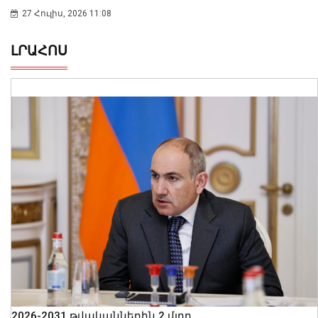
27 Հուլիս, 2026 11:08
ԼՐԱՀՈՍ
2026-2031 թվականներին 2 մլրդ