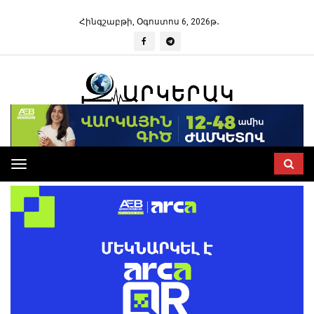
Հինգշաբթի, Օգոստոս 6, 2026թ․
Toggle
navigation