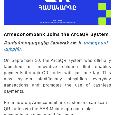
Armeconombank Joins the ArcaQR System
Բաժանորդագրվեք Zarkerak.am-ի
տելեգրամ
ալիքին
։
On September 30, the ArcaQR system was officially
launched—an innovative solution that enables
payments through QR codes with just one tap. This
new system significantly simplifies everyday
transactions and promotes the use of cashless
payments.
From now on, Armeconombank customers can scan
QR codes via the AEB Mobile app and make
payments in a simple and fast way.