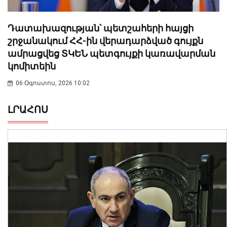
Դատախազության՝ պետշահերի հայցի
շրջանակում ՀՀ-ին վերադարձված գույքն
ամրացվեց ՏԿԵՆ պետգույքի կառավարման
կոմիտեին
06 Օգոստոս, 2026 10:02
ԼՐԱՀՈՍ