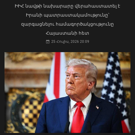
վերականգնվել 51,9 քմ նկուղային
ԻԻՀ նավթի նախարարը վերահաստատել է
տարածքի և հողամասի նկատմամբ
Իրանի պատրաստակամությունը՝
31 Հուլիս, 2026 15:26
զարգացնելու համագործակցությունը
Ինչպե՞ս է շոգն ազդում սրտի վրա և
ինչպես պաշտպանվել. ԱՆ-ի
Հայաստանի հետ
խորհուրդները
25 Հուլիս, 2026 20:09
05 Օգոստոս, 2026 23:17
Մկրտության արարողությունից հետո
Արտաշատում 14 մարդ թունավորման
ախտանիշներով դիմել է ԲԿ. ՀՎԿԱԿ
02 Օգոստոս, 2026 15:06