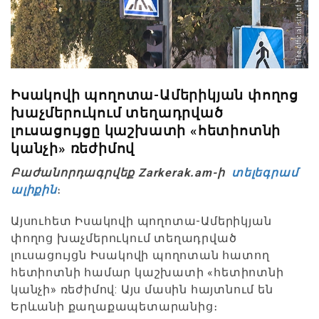
Իսակովի պողոտա-Ամերիկյան փողոց
խաչմերուկում տեղադրված
լուսացույցը կաշխատի «հետիոտնի
կանչի» ռեժիմով
Բաժանորդագրվեք Zarkerak.am-ի
տելեգրամ
ալիքին
։
Այսուհետ Իսակովի պողոտա-Ամերիկյան
փողոց խաչմերուկում տեղադրված
լուսացույցն Իսակովի պողոտան հատող
հետիոտնի համար կաշխատի «հետիոտնի
կանչի» ռեժիմով: Այս մասին հայտնում են
Երևանի քաղաքապետարանից։