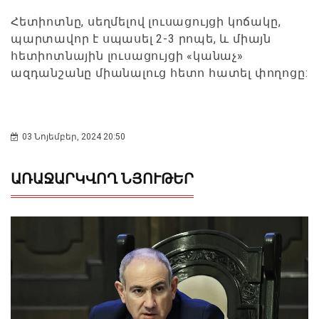
Հետիոտնը, սեղմելով լուսացույցի կոճակը,
պարտավոր է սպասել 2-3 րոպե, և միայն
հետիոտնային լուսացույցի «կանաչ»
ազդանշանը միանալուց հետո հատել փողոցը:
03 Նոյեմբեր, 2024 20:50
ԱՌԱՋԱՐԿՎՈՂ ՆՅՈՒԹԵՐ