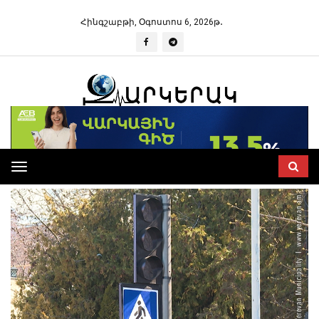
Հինգշաբթի, Օգոստոս 6, 2026թ․
Toggle
navigation