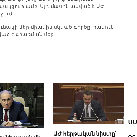
ակցությամբ: Այդ մասին ասված է ԱԺ
ջում:
ւնակի մեր միասին սկսած գործը, հանուն
ած է գրառման մեջ:
ԱՄ
ԱԺ հերթական նիստը՝