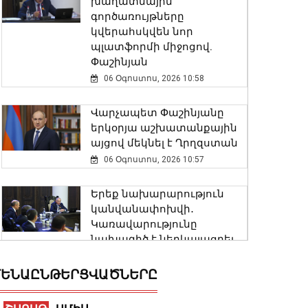
խաղատնային
գործառույթները
կվերահսկվեն նոր
պլատֆորմի միջոցով.
Փաշինյան
06 Օգոստոս, 2026 10:58
Վարչապետ Փաշինյանը
երկօրյա աշխատանքային
այցով մեկնել է Ղրղզստան
06 Օգոստոս, 2026 10:57
Երեք նախարարություն
կանվանափոխվի․
Կառավարությունը
նախագիծ է ներկայացրել
06 Օգոստոս, 2026 10:41
ԵՆԱԸՆԹԵՐՑՎԱԾՆԵՐԸ
Այս տարի քննություններին
անբավարար ստացած