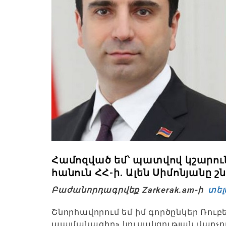
Համոզված եմ՝ պատվով կշարուն
հանուն ՀՀ-ի. Ալեն Սիմոնյանը շ
Բաժանորդագրվեք Zarkerak.am-ի
տել
Շնորհավորում եմ իմ գործընկեր Ռու
պայմանագիր» կուսակցության վարչու