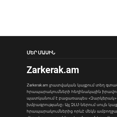
ՄԵՐ ՄԱՍԻՆ
Zarkerak.am
Zarkerak.am լրատվական կայքում տեղ գտա
հրապարակումների հեղինակային իրավո
պատկանում է բացառապես «Զարկերակ»
խմբագրությանը։ Այլ ԶԼՄ-ներում սույն կայ
հրապարակումներից որևէ մեկն ամբողջ