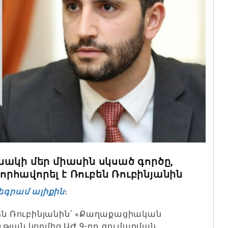
ակի մեր միասին սկսած գործը,
նորհավորել է Ռուբեն Ռուբինյանին
եգրամ ալիքին
։
բեն Ռուբինյանին՝ «Քաղաքացիական
թյան կողմից ԱԺ 9-րդ գումարման