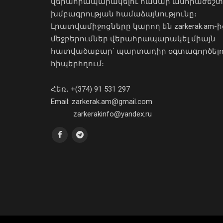
վերահրապարակելու համար անհրաժեշտ
խմբագրության համաձայնությունը։
Լրատվամիջոցները կարող են zarkerak.am-ի
մեջբերումներ վերահրապարակել միայն
հատվածաբար՝ պարտադիր օգտագործել
հիպերհղում։
Հեռ․ +(374) 91 531 297
Email: zarkerak.am@gmail.com
zarkerakinfo@yandex.ru