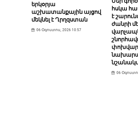
Մեր գործ
երկօրյա
հսկա հա
աշխատանքային այցով
է շարու
մեկնել է Ղրղզստան
ժանրի մե
06 Օգոստոս, 2026 10:57
վարչապ
շնորհավո
փոխվար
նախարա
նշանակ
06 Օգոստոս