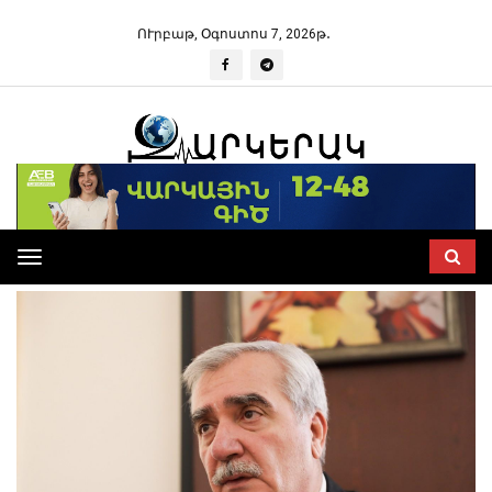
ՈՒրբաթ, Օգոստոս 7, 2026թ․
Toggle
navigation