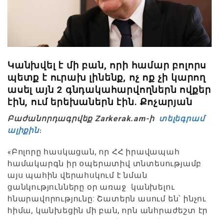
Կանխվել է մի բան, որի համար բոլորս
պետք է ուրախ լինենք, ոչ ոք չի կարող
ասել այն 2 գնդակահարվողներն ովքեր
էին, ում երեխաներն էին. Քոչարյան
Բաժանորդագրվեք Zarkerak.am-ի
տելեգրամ
ալիքին
։
«Բոլորը հասկացան, որ ՀՀ իրավապահ
համակարգն իր օպերատիվ տնտեսությամբ
այս պահին վերահսկում է նման
ցանկությունները օր առաջ կանխելու
հնարավորությունը: Շատերն ասում են՝ ինչու
հիմա, կանխեցին մի բան, որն անհրաժեշտ էր