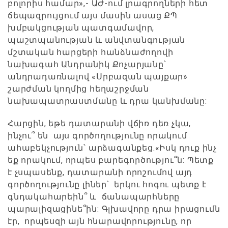
բոլորիս համար»,- ԱԺ-ում լրագրողների հետ
ճեպազրույցում այս մասին ասաց ՔՊ
խմբակցության պատգամավոր,
պաշտպանության և անվտանգության
մշտական հարցերի հանձնաժողովի
նախագահ Անդրանիկ Քոչարյանը՝
անդրադառնալով «Սրբազան պայքար»
շարժման կողմից հեղաշրջման
նախապատրաստմանը և դրա կանխմանը:
Հարցին, եթե դատարանի վճիռ դեռ չկա,
ինչու՞ են այս գործողությունը որակում
ահաբեկչություն՝ արձագանքեց.«Իսկ դուք ինչ
եք որակում, որպես բարեգործությու՞ն: Պետք
է չսպասենք, դատարանի որոշումով այդ
գործողությունը լիներ՝ երկու հոգու պետք է
գնդակահարեին՞ և ճանապարհները
պարալիզացինե՞ին: Գլխավորը դրա իրացումն
էր, որպեսզի այն հնարավորությունը, որ