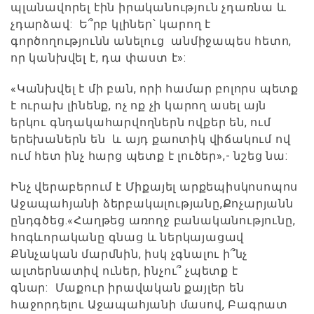
պլանավորել էին իրականություն չդառնա և
չդարձավ: Ե՞րբ կլիներ՝ կարող է
գործողությունն անելուց անմիջապես հետո,
որ կանխվել է, դա փաստ է»:
«Կանխվել է մի բան, որի համար բոլորս պետք
է ուրախ լինենք, ոչ ոք չի կարող ասել այն
երկու գնդակահարվողներն ովքեր են, ում
երեխաներն են և այդ քաոտիկ վիճակում ով
ում հետ ինչ հարց պետք է լուծեր»,- նշեց նա:
Ինչ վերաբերում է Միքայել արքեպիսկոսոպոս
Աջապահյանի ձերբակալությանը,Քոչարյանն
ընդգծեց.«Հաղթեց առողջ բանականությունը,
հոգևորականը գնաց և ներկայացավ
Քննչական մարմնին, իսկ չգնալու ի՞նչ
ալտերնատիվ ուներ, ինչու՞ չպետք է
գնար: Մաքուր իրավական քայլեր են
հաջորդելու Աջապահյանի մասով, Բագրատ