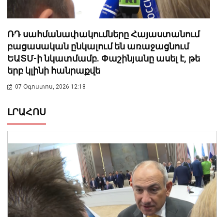
ՌԴ սահմանափակումները Հայաստանում
բացասական ընկալում են առաջացնում
ԵԱՏՄ-ի նկատմամբ. Փաշինյանը ասել է, թե
երբ կլինի հանրաքվե
07 Օգոստոս, 2026 12:18
ԼՐԱՀՈՍ