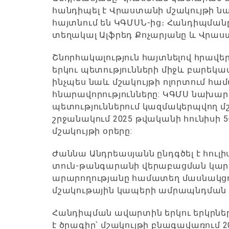
հանդիպել է Վրաստանի մշակույթի ն
հայտնում են ԿԳՄՍՆ-ից։ Հանդիպմա
տեղակալ Ալֆրեդ Քոչարյանը և Վրաս
Շնորհակալություն հայտնելով հրավե
երկու պետությունների միջև բարեկ
ինչպես նաև մշակույթի ոլորտում հա
հնարավորությունները: ԿԳՄՍ նախարա
պետություններում կազմակերպվող մշ
շրջանակում 2025 թվականի հունիսի
մշակույթի օրերը:
Ժաննա Անդրեասյանն ընդգծել է հուլի
տուն-թանգարանի վերաբացման կարևո
արարողությանը համատեղ մասնակց
մշակութային կապերի ամրապնդման
Հանդիպման ավարտին երկու երկրներ
է ծրագիր՝ մշակույթի բնագավառում 2