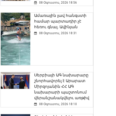
08 Օգոստոս, 2026 18:56
Ամառային լավ հանգստի
համար պարտադիր չէ
հեռու գնալ. Ավինյան
08 Օգոստոս, 2026 18:31
Սերբիայի ԱԳ նախարարը
շնորհավորել է Արարատ
Միրզոյանին ՀՀ ԱԳ
նախարարի պաշտոնում
վերանշանակվելու առթիվ
08 Օգոստոս, 2026 18:10