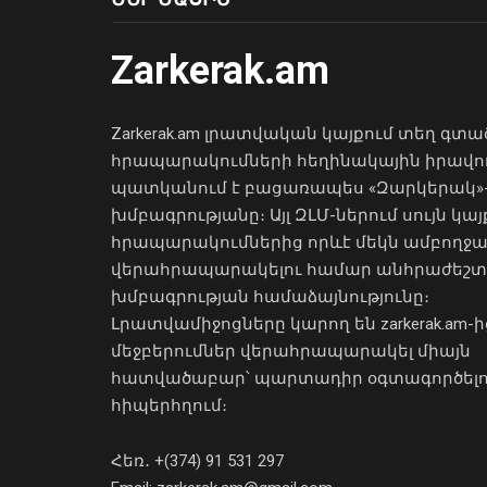
Zarkerak.am
Zarkerak.am լրատվական կայքում տեղ գտա
հրապարակումների հեղինակային իրավո
պատկանում է բացառապես «Զարկերակ»
խմբագրությանը։ Այլ ԶԼՄ-ներում սույն կայ
հրապարակումներից որևէ մեկն ամբողջ
վերահրապարակելու համար անհրաժեշտ
խմբագրության համաձայնությունը։
Լրատվամիջոցները կարող են zarkerak.am-ի
մեջբերումներ վերահրապարակել միայն
հատվածաբար՝ պարտադիր օգտագործել
հիպերհղում։
Հեռ․ +(374) 91 531 297