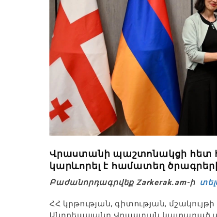
Վրաստանի պաշտոնակցի հետ 
կարևորել է համատեղ ծրագրերի
Բաժանորդագրվեք Zarkerak.am-ի
տել
ՀՀ կրթության, գիտության, մշակու
Անդրեասյանը Վրաստան կատարած ա