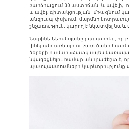
բարձրացում 38 աստիճան և ավելի, որ
և ավել, գիտակցության մթագնում կ
անզուսպ փսխում, մարմնի կոտրատվա
շնչառություն, կարող է նկատվել նաև 
Նարինե Ներսեսյանը բացատրեց, որ բ
լինել անդառնալի ու շատ ծանր հատ
«
ծերերի համար.
Հատկապես կառավարե
նվազեցնելու համար անհրաժեշտ է, որ
պատվաստումների կարևորությունը 