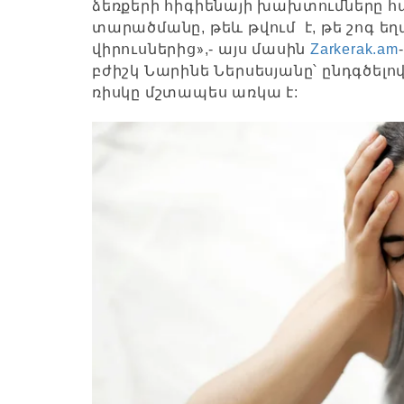
ձեռքերի հիգիենայի խախտումները հա
տարածմանը, թեև թվում է, թե շոգ 
»
վիրուսներից
,- այս մասին
Zarkerak.am
բժիշկ Նարինե Ներսեսյանը՝ ընդգծելով
ռիսկը մշտապես առկա է: