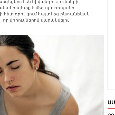
նգեցնում են հիվանդությունների
եղանակը պետք է մեզ պաշտպանի
-ի հետ զրույցում հայտնեց ընտանեկան
, որ վիրուսներով վարակվելու
ԱՄ