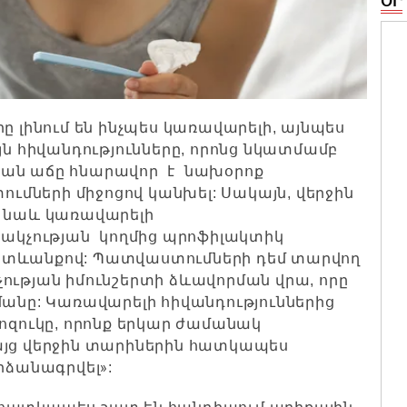
ՕՐ
ը լինում են ինչպես կառավարելի, այնպես
ն հիվանդությունները, որոնց նկատմամբ
յան աճը հնարավոր է նախօրոք
մների միջոցով կանխել: Սակայն, վերջին
լ նաև կառավարելի
նակչության կողմից պրոֆիլակտիկ
ետևանքով: Պատվաստումների դեմ տարվող
ության իմունշերտի ձևավորման վրա, որը
մանը: Կառավարելի հիվանդություններից
ոզուկը, որոնք երկար ժամանակ
այց վերջին տարիներին հատկապես
»
արձանագրվել
: