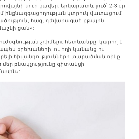
ովայնի սուր ցավեր, երկարատև լուծ՝ 2-3 օր
ամ ինքնազգացողության կտրուկ վատացում,
ծություն, հազ, դժվարացած քթային
մաշկի ցան»:
ուժօգնության չդիմելու հետևանքը կարող է
կապես երեխաների ու հղի կանանց ու
լի հիվանդությունների տարածման ռիկը
 մեր բնակչությունը գիտակցի
»:
մասին