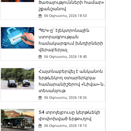
ծառայությունների համար»
շքանշանով
06 Օգոստոս, 2026 18:53
ՊԵԿ-ը՝ էլեկտրոնային
ստորագրության
համակարգում խնդիրների
վերաբերյալ
06 Օգոստոս, 2026 18:45
Հայտնաբերվել է անկանոն
երթևեկող օտարերկրյա
համարանիշերով «Նիվա»-ն․
տեսանյութ
06 Օգոստոս, 2026 18:26
Տ4 տրոլեյբուսը կերթևեկի
փոփոխված երթուղով
06 Օգոստոս, 2026 18:10