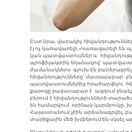
Ըստ նրա, վարակիչ հիվանդություններ
«
էլ ոչ կառավարելի.
Կառավարելի են այ
կան պատվաստումներ և հիվանդութ
պրոֆիլակտիկ եղանակով՝ պատվաստու
ժամանակներս գլուխ են բարձրացրե
հիվանդությունները՝ մասսայաբար բ
պատվաստումներից հրաժարվելու հ
քարոզը բացասաբար է ազդում բնակչ
բերում է հիվանդությունների տարած
են համարվում օրինակ կարմրուկը, խ
Հայաստանում չէին արձանագրվել, բ
տարիքային մեծ խմբերում են սկսել 