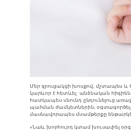
Մեր զրուցակցի խոսքով, մշտապես
կարևոր է հետևել անձնական հիգիեն
հատկապես սնունդ ընդունելուց առաջ
պահման ժամկետներին, օգտագործելո
մասնավորապես մսամթերքը ենթարկ
«
Նաև խորհուրդ կտամ խուսափել օր