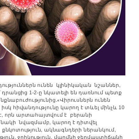
ություններն ունեն կլինիկական նշաններ,
 դրանցից 1-2-ը նկատելի են դառնում պետք
«
ինքնաբուժությունից.
Վիրուսներն ունեն
 իսկ հիվանդությունը կարող է տևել մինչև 10
 է, որն արտահայտվում է բերանի
նակի նվազմամբ, կարող է դիտվել
 քնկոտություն, ակնագնդերի ներանկում,
յուն, ջրիկություն, մարմնի ջերմաստիճանի