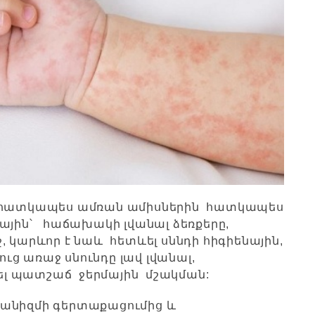
 և հատկապես ամռան ամիսներին հատկապես
ային՝ հաճախակի լվանալ ձեռքերը,
, կարևոր է նաև հետևել սննդի հիգիենային,
ւց առաջ սնունդը լավ լվանալ,
ել պատշաճ ջերմային մշակման
:
գանիզմի գերտաքացումից և