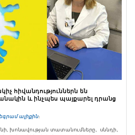
ակիչ հիվանդություններն են
նակին և ինչպես պայքարել դրանց
եգրամ ալիքին
։
նի, խոնավության տատանումները, սննդի,