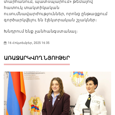
տարհանում, պատսպարում» թեմայով
հատուկ տակտիկական
ուսումնավարժություններ, որոնց ընթացքում
գործարկվելու են էլեկտրական շչակներ։
Խնդրում ենք չանհանգստանալ։
16 Հոկտեմբեր, 2025 16:35
ԱՌԱՋԱՐԿՎՈՂ ՆՅՈՒԹԵՐ