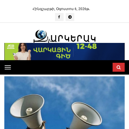
Հինգշաբթի, Օգոստոս 6, 2026թ․
Toggle
navigation