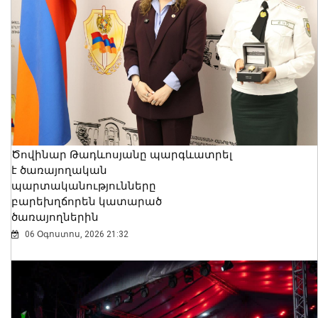
Ծովինար Թադևոսյանը պարգևատրել
է ծառայողական
պարտականությունները
բարեխղճորեն կատարած
ծառայողներին
06 Օգոստոս, 2026 21:32