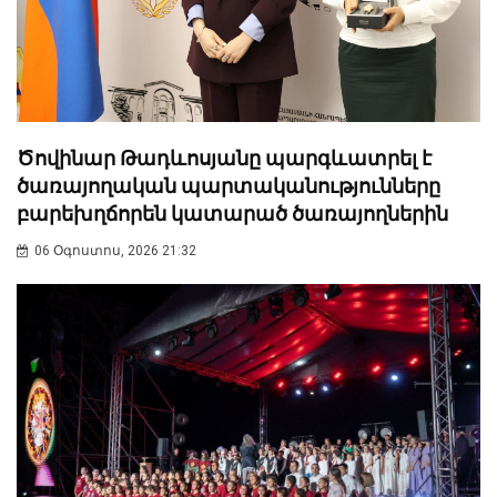
Ծովինար Թադևոսյանը պարգևատրել է
ծառայողական պարտականությունները
բարեխղճորեն կատարած ծառայողներին
06 Օգոստոս, 2026 21:32