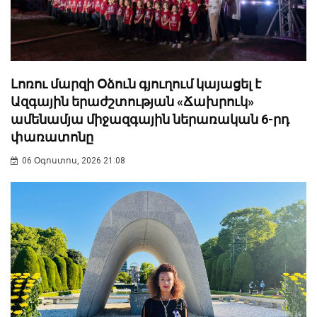
Լոռու մարզի Օձուն գյուղում կայացել է
Ազգային երաժշտության «Ճախրուկ»
ամենամյա միջազգային ներառական 6-րդ
փառատոնը
06 Օգոստոս, 2026 21:08