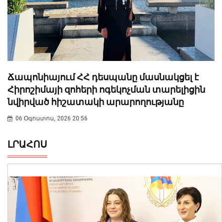
Ճապոնիայում ՀՀ դեսպանը մասնակցել է
Հիրոշիմայի զոհերի ոգեկոչման տարելիցին
նվիրված հիշատակի արարողությանը
06 Օգոստոս, 2026 20:56
ԼՐԱՀՈՍ