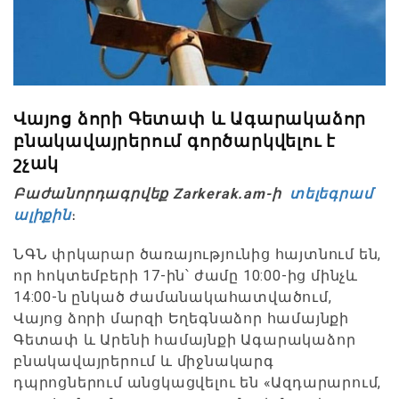
Վայոց ձորի Գետափ և Ագարակաձոր
բնակավայրերում գործարկվելու է
շչակ
Բաժանորդագրվեք Zarkerak.am-ի
տելեգրամ
ալիքին
։
ՆԳՆ փրկարար ծառայությունից հայտնում են,
որ հոկտեմբերի 17-ին՝ ժամը 10:00-ից մինչև
14:00-ն ընկած ժամանակահատվածում,
Վայոց ձորի մարզի Եղեգնաձոր համայնքի
Գետափ և Արենի համայնքի Ագարակաձոր
բնակավայրերում և միջնակարգ
դպրոցներում անցկացվելու են «Ազդարարում,