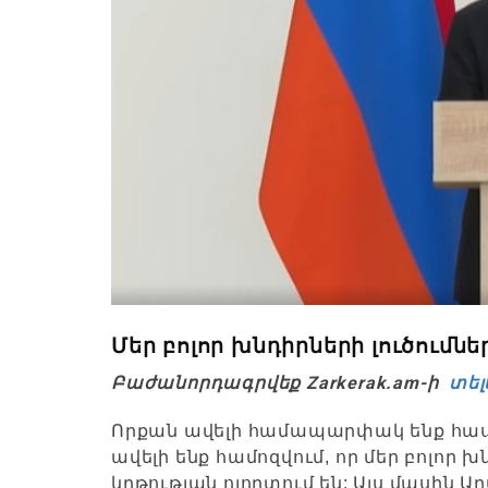
Մեր բոլոր խնդիրների լուծումնե
Բաժանորդագրվեք Zarkerak.am-ի
տել
Որքան ավելի համապարփակ ենք հասկ
ավելի ենք համոզվում, որ մեր բոլոր խ
կրթության ոլորտում են: Այս մասին