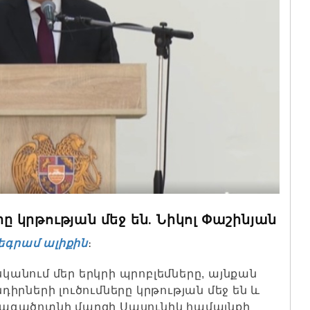
րը կրթության մեջ են. Նիկոլ Փաշինյան
եգրամ ալիքին
։
անում մեր երկրի պրոբլեմները, այնքան
նդիրների լուծումները կրթության մեջ են և
 Արագածոտնի մարզի Սասունիկ համայնքի