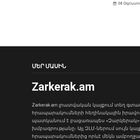
08 Օգոստոս
ՄԵՐ ՄԱՍԻՆ
Zarkerak.am
Zarkerak.am լրատվական կայքում տեղ գտա
հրապարակումների հեղինակային իրավո
պատկանում է բացառապես «Զարկերակ»
խմբագրությանը։ Այլ ԶԼՄ-ներում սույն կայ
հրապարակումներից որևէ մեկն ամբողջ