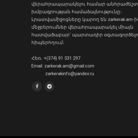
վերահրապարակելու համար անհրաժեշտ
խմբագրության համաձայնությունը։
Լրատվամիջոցները կարող են zarkerak.am-ի
մեջբերումներ վերահրապարակել միայն
հատվածաբար՝ պարտադիր օգտագործել
հիպերհղում։
Հեռ․ +(374) 91 531 297
Email: zarkerak.am@gmail.com
zarkerakinfo@yandex.ru