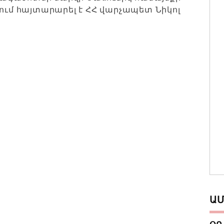
թում հայտարարել է ՀՀ վարչապետ Նիկոլ
ԱՄ