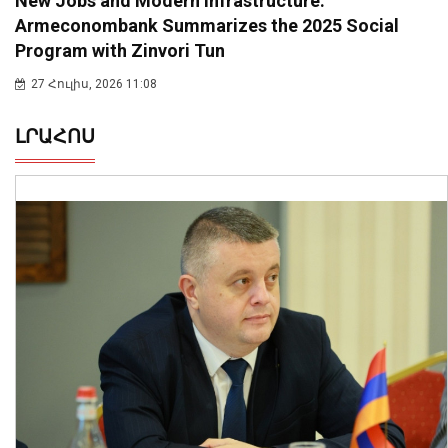
New Jobs and Modern Infrastructure:
Armeconombank Summarizes the 2025 Social
Program with Zinvori Tun
27 Հուլիս, 2026 11:08
ԼՐԱՀՈՍ