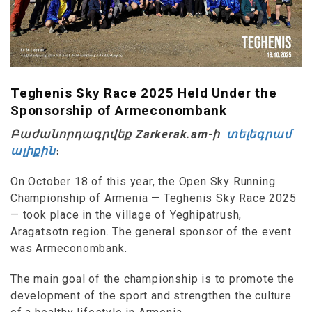
Teghenis Sky Race 2025 Held Under the
Sponsorship of Armeconombank
Բաժանորդագրվեք Zarkerak.am-ի
տելեգրամ
ալիքին
։
On October 18 of this year, the Open Sky Running
Championship of Armenia — Teghenis Sky Race 2025
— took place in the village of Yeghipatrush,
Aragatsotn region. The general sponsor of the event
was Armeconombank.
The main goal of the championship is to promote the
development of the sport and strengthen the culture