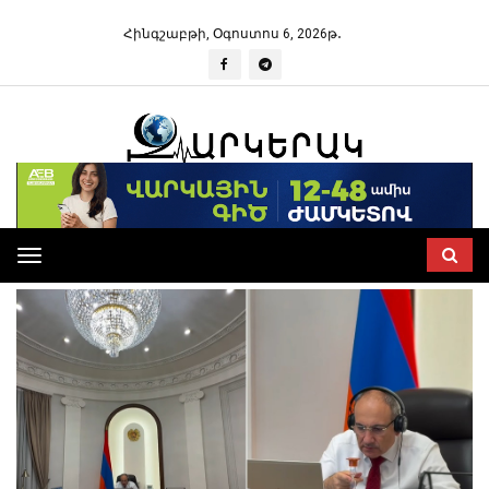
Հինգշաբթի, Օգոստոս 6, 2026թ․
Toggle
navigation