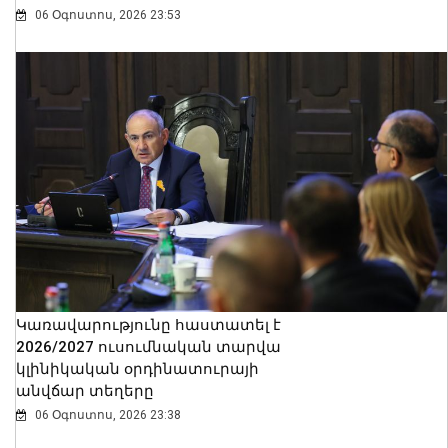
06 Օգոստոս, 2026 23:53
Կառավարությունը հաստատել է
2026/2027 ուսումնական տարվա
կլինիկական օրդինատուրայի
անվճար տեղերը
06 Օգոստոս, 2026 23:38