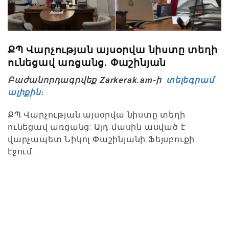
ՔՊ Վարչության այսօրվա նիստը տեղի
ունեցավ առցանց. Փաշինյան
Բաժանորդագրվեք Zarkerak.am-ի
տելեգրամ
ալիքին
։
ՔՊ Վարչության այսօրվա նիստը տեղի
ունեցավ առցանց: Այդ մասին ասված է
վարչապետ Նիկոլ Փաշինյանի Ֆեյսբուքի
էջում: