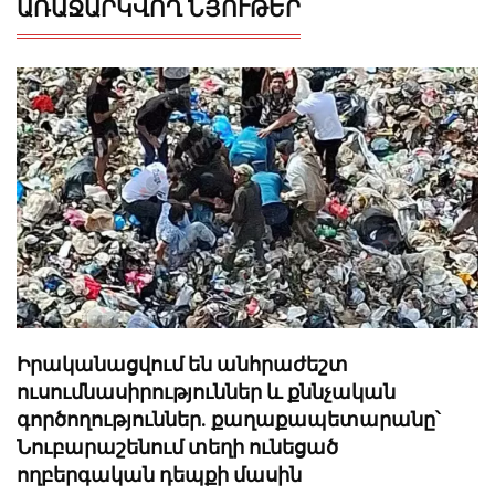
ԱՌԱՋԱՐԿՎՈՂ ՆՅՈՒԹԵՐ
Իրականացվում են անհրաժեշտ
ուսումնասիրություններ և քննչական
գործողություններ. քաղաքապետարանը՝
Նուբարաշենում տեղի ունեցած
ողբերգական դեպքի մասին