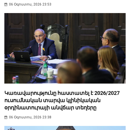
06 Օգոստոս, 2026 23:53
Կառավարությունը հաստատել է 2026/2027
ուսումնական տարվա կլինիկական
օրդինատուրայի անվճար տեղերը
06 Օգոստոս, 2026 23:38