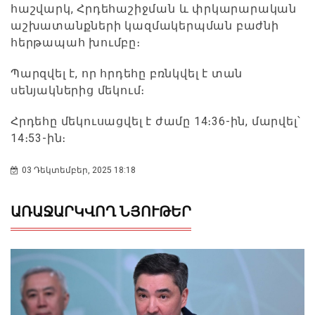
հաշվարկ, Հրդեհաշիջման և փրկարարական
աշխատանքների կազմակերպման բաժնի
հերթապահ խումբը։
Պարզվել է, որ հրդեհը բռնկվել է տան
սենյակներից մեկում։
Հրդեհը մեկուսացվել է ժամը 14։36-ին, մարվել՝
14։53-ին։
03 Դեկտեմբեր, 2025 18:18
ԱՌԱՋԱՐԿՎՈՂ ՆՅՈՒԹԵՐ