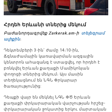
Հրդեհ Երևանի տներից մեկում
Բաժանորդագրվեք Zarkerak.am-ի
տելեգրամ
ալիքին
։
Դեկտեմբերի 3-ին՝ ժամը 14։10-ին,
Ճգնաժամային կառավարման ազգային
կենտրոն ահազանգ է ստացվել, որ հրդեհ է
բռնկվել Երևան քաղաքի Մամիկոնյան
փողոցի տներից մեկում։ Այս մասին
տեղեկացնում են ՆԳՆ Փրկարար
ծառայությունից:
Դեպքի վայր են մեկնել ՆԳՆ ՓԾ Երևան
քաղաքի փրկարարական վարչության հրշեջ-
փրկարարական ջոկատից երկու մարտական