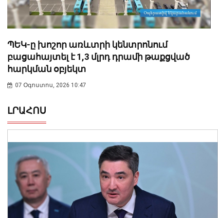
ՊԵԿ-ը խոշոր առևտրի կենտրոնում
բացահայտել է 1,3 մլրդ դրամի թաքցված
հարկման օբյեկտ
07 Օգոստոս, 2026 10:47
ԼՐԱՀՈՍ