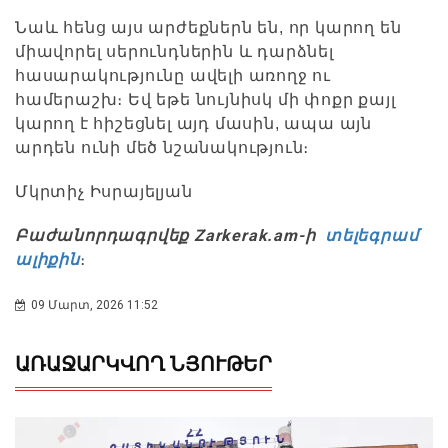
Նաև հենց այս արժեքներն են, որ կարող են
միավորել սերունդներին և դարձնել
հասարակությունը ավելի առողջ ու
համերաշխ։ Եվ եթե նույնիսկ մի փոքր քայլ
կարող է հիշեցնել այդ մասին, ապա այն
արդեն ունի մեծ նշանակություն։
Մկրտիչ Իսրայելյան
Բաժանորդագրվեք Zarkerak.am-ի
տելեգրամ
ալիքին
։
09 Մարտ, 2026 11:52
ԱՌԱՋԱՐԿՎՈՂ ՆՅՈՒԹԵՐ