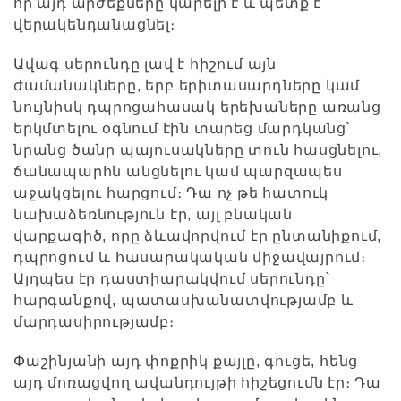
որ այդ արժեքները կարելի է և պետք է
վերակենդանացնել։
Ավագ սերունդը լավ է հիշում այն
ժամանակները, երբ երիտասարդները կամ
նույնիսկ դպրոցահասակ երեխաները առանց
երկմտելու օգնում էին տարեց մարդկանց՝
նրանց ծանր պայուսակները տուն հասցնելու,
ճանապարհն անցնելու կամ պարզապես
աջակցելու հարցում։ Դա ոչ թե հատուկ
նախաձեռնություն էր, այլ բնական
վարքագիծ, որը ձևավորվում էր ընտանիքում,
դպրոցում և հասարակական միջավայրում։
Այդպես էր դաստիարակվում սերունդը՝
հարգանքով, պատասխանատվությամբ և
մարդասիրությամբ։
Փաշինյանի այդ փոքրիկ քայլը, գուցե, հենց
այդ մոռացվող ավանդույթի հիշեցումն էր։ Դա