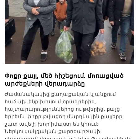
Փոքր քայլ, մեծ հիշեցում. մոռացված
արժեքների վերադարձը
Ժամանակակից քաղաքական կյանքում
հաճախ ենք խոսում ծրագրերից,
հայտարարություններից ու թվերից, բայց
երբեմն փոքր թվացող մարդկային քայլերը
շատ ավելի խոր իմաստ են կրում։
Ներկուսակցական քարոզարշավի
ընթացքում` վարչապետ Նիկոլ Փաշինյանի մի