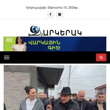
Երկուշաբթի, Օգոստոս 10, 2026թ․
Toggle
navigation