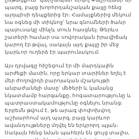
պարզ, բայց խորհրդանշական քայլը հենց
այդպիսի դեպքերից էր։ Համայքներից մեկում
նա օգնեց մի տիկնոջ՝ նրա գնումների ծանր
պայուսակը մինչև տուն հասցնել։ Թերևս
շատերի համար սա սովորական իրավիճակ
կարող էր թվալ, սակայն այդ քայլը իր մեջ
կարևոր ուղերձ էր պարունակում։
Այս դրվագը հիշեցում էր մի մարդկային
արժեքի մասին, որը երկար տարիներ եղել է
մեր ժողովրդի բարոյական մշակույթի
անբաժանելի մասը՝ մեծերի և կանանց
նկատմամբ հարգանքը, հոգատարությունը և
պատրաստակամությունը օգնելու նրանց։
Երբեմն թվում է, թե արագ փոփոխվող
աշխարհում այդ պարզ, բայց կարևոր
ավանդույթները մղվել են երկրորդ պլան։
Սակայն հենց նման պահերն են ցույց տալիս,