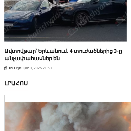
Ավտովթար՝ Երևանում․ 4 տուժածներից 3-ը
անչափահասներ են
09 Օգոստոս, 2026 21:53
ԼՐԱՀՈՍ