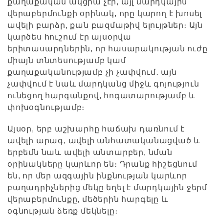
քաղաքական ակցիա չէր, այլ մարդկային
վերաբերմունքի օրինակ, որը կարող է խոսել
ավելի բարձր, քան բազմաթիվ ելույթներ։ Այն
կարծես հուշում էր այսօրվա
երիտասարդներին, որ հասարակության ուժը
միայն տնտեսությամբ կամ
քաղաքականությամբ չի չափվում․ այն
չափվում է նաև մարդկանց միջև գոյություն
ունեցող հարգանքով, հոգատարությամբ և
փոխօգնությամբ։
Այսօր, երբ աշխարհը հաճախ դառնում է
ավելի արագ, ավելի անհատականացված և
երբեմն նաև ավելի անտարբեր, նման
օրինակները կարևոր են։ Դրանք հիշեցնում
են, որ մեր ազգային ինքնության կարևոր
բաղադրիչներից մեկը եղել է մարդկային ջերմ
վերաբերմունքը, մեծերին հարգելը և
օգնության ձեռք մեկնելը։