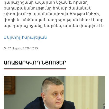
դարաշրջանի ավարտի նշան է, որտեղ
քաղաքականությունը երկար ժամանակ
շփոթվում էր պայմանավորվածությունների,
փողի և անձնական ազդեցության հետ։ Այսօր
այս դարաշրջանը կարծես, արդեն փակվում է։
Մկրտիչ Իսրայելյան
07 Ապրիլ, 2026 17:35
ԱՌԱՋԱՐԿՎՈՂ ՆՅՈՒԹԵՐ