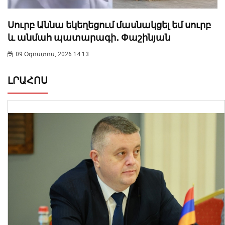
Սուրբ Աննա եկեղեցում մասնակցել եմ սուրբ
և անմահ պատարագի․ Փաշինյան
09 Օգոստոս, 2026 14:13
ԼՐԱՀՈՍ