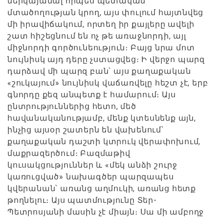
ներկայանալ որպես պետական
մտածողության կրող, այս փուլում հայտնվեց
մի իրավիճակում, որտեղ իր քայլերը ավելի
շատ հիշեցնում են ոչ թե առաջնորդի, այլ
միջնորդի գործունեություն։ Բայց նրա մոտ
նույնիսկ այդ դերը չստացվեց։ Ի վերջո պարզ
դարձավ մի պարզ բան՝ այս քաղաքական
«շուկայում» նույնիսկ վաճառվելը հեշտ չէ, երբ
գնորդը քեզ անպետք է համարում։ Այս
ընտրություններից հետո, մեծ
հավանականությամբ, մենք կտեսնենք այն,
ինչից այսօր շատերն են վախենում՝
քաղաքական դաշտի կտրուկ վերափոխում,
մաքրազերծում։ Բազմաթիվ
կուսակցություններ և «մեկ անձի շուրջ
կառուցված» նախագծեր պարզապես
կվերանան՝ առանց աղմուկի, առանց հետք
թողնելու։ Այս պատմությունը Տեր-
Պետրոսյանի մասին չէ միայն։ Սա մի ամբողջ