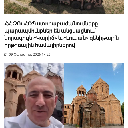
ՀՀ ԶՈւ ՀՕՊ ստորաբաժանումները
պարապմունքներ են անցկացնում
նորագույն «Կարիճ» և «Լուսան» զենիթային
հրթիռային համալիրներով
09 Օգոստոս, 2026 14:26