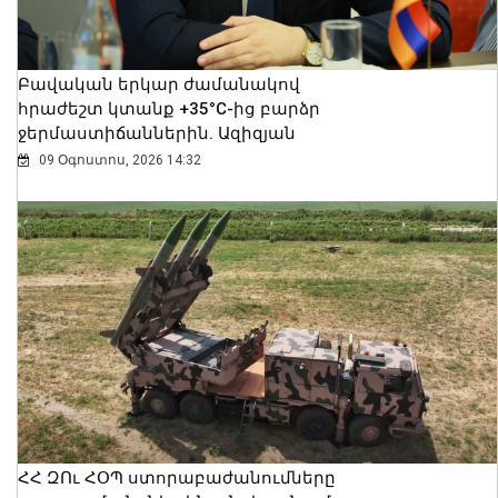
Բավական երկար ժամանակով
հրաժեշտ կտանք +35°C-ից բարձր
ջերմաստիճաններին. Ազիզյան
09 Օգոստոս, 2026 14:32
ՀՀ ԶՈւ ՀՕՊ ստորաբաժանումները