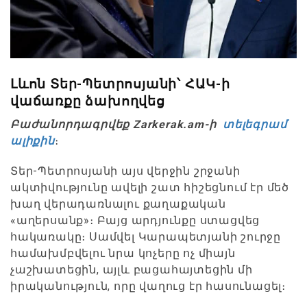
Լևոն Տեր-Պետրոսյանի՝ ՀԱԿ-ի
վաճառքը ձախողվեց
Բաժանորդագրվեք Zarkerak.am-ի
տելեգրամ
ալիքին
։
Տեր-Պետրոսյանի այս վերջին շրջանի
ակտիվությունը ավելի շատ հիշեցնում էր մեծ
խաղ վերադառնալու քաղաքական
«աղերսանք»։ Բայց արդյունքը ստացվեց
հակառակը։ Սամվել Կարապետյանի շուրջը
համախմբվելու նրա կոչերը ոչ միայն
չաշխատեցին, այլև բացահայտեցին մի
իրականություն, որը վաղուց էր հասունացել։