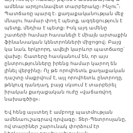
ամենա արդյունավետ տարբերակը։ Ինչու՞։
Պատճառը պարզ է։ քաղաքականության մեջ
մնալու համար փող է պետք, ազդեցություն է
պետք, մեդիա է պետք։ Իսկ այդ ամենը
շատերի համար հասանելի է միայն արտաքին
ֆինանսական կենտրոնների միջոցով։ Բայց
կա նաև երկրորդ, ավելի կարևոր պատճառը՝
վախը։ Շատերը հասկանում են, որ այս
ընտրությունները իրենց համար կարող են
լինել վերջինը։ Ոչ թե որովհետև քաղաքական
դաշտը մաքրվում է, այլ որովհետև ընտրողը,
թեկուզ դանդաղ, բայց սկսում է տարբերել
իրական քաղաքական ուժը «վաճառվող
նախագծից»։
Եվ հենց այստեղ է ամբողջ պատմության
ամենաուշագրավ դրվագը։ Տեր-Պետրոսյանը,
ով տարիներ շարունակ փորձում էր