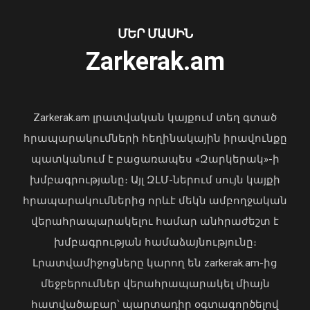
ՄԵՐ ՄԱՍԻՆ
Ուկրաինայի Գերագույն Ռադայի
Zarkerak.am
նախագահը շնորհավորել է ՀՀ ԱԺ
նախագահին
04 Օգոստոս, 2026 17:41
Zarkerak.am լրատվական կայքում տեղ գտած
հրապարակումների հեղինակային իրավունքը
պատկանում է բացառապես «Զարկերակ»-ի
խմբագրությանը։ Այլ ԶԼՄ-ներում սույն կայքի
հրապարակումներից որևէ մեկն ամբողջական
վերահրապարակելու համար անհրաժեշտ է
Դաշտավան գյուղում ծեծկռտուքի
խմբագրության համաձայնությունը։
մասնակիցները քարեր ու մահակներ
են կիրառել․ ՆԳՆ պարզաբանումը
Լրատվամիջոցները կարող են zarkerak.am-ից
09 Օգոստոս, 2026 13:36
մեջբերումներ վերահրապարակել միայն
հատվածաբար՝ պարտադիր օգտագործելով