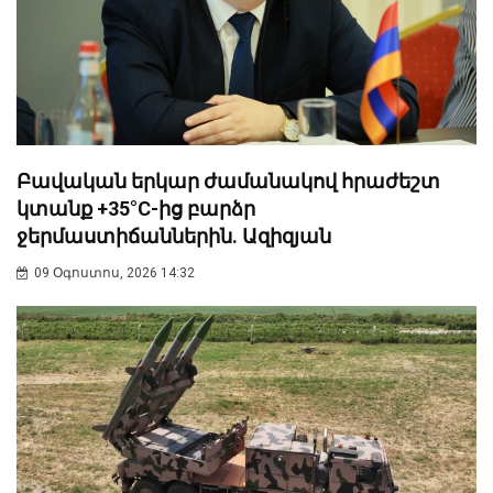
Բավական երկար ժամանակով հրաժեշտ
կտանք +35°C-ից բարձր
ջերմաստիճաններին. Ազիզյան
09 Օգոստոս, 2026 14:32