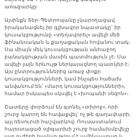
առաջարկը։
Այսինքն Տեր-Պետրոսյանը չկարողացավ
իրականացնել իր գլխավոր նպատակը՝ իր
կուսակցությունը «տեղավորել» ավելի մեծ
ֆինանսական և քաղաքական հովանու տակ։
Սա միայն մեկ կուսակցության անհաջող
բանակցության մասին պատմություն չէ։ Սա
ավելի լայն երևույթ ներկայացնող պատկեր է։
Այս ընտրություններից առաջ փոքր
կուսակցությունների, կամ ինչպես հաճախ
անվանում են՝ «մարդ կուսակցությունների»,
համար իսկապես սկսվել է «խոպանի սեզոն»։
Շատերը փորձում են գտնել «տիրոջ», որի
շուրջ կարող են հավաքվել՝ ոչ թե գաղափարի,
այլ ռեսուրսի հաշվարկով։ Ռուսաստանում
հարստացած օլիգարխի շուրջ համախմբվելը
այդ ուժերի համար թվում է ամենաարագ և