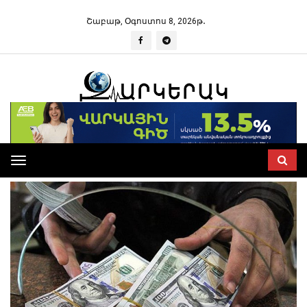
Շաբաթ, Օգոստոս 8, 2026թ․
Toggle
navigation