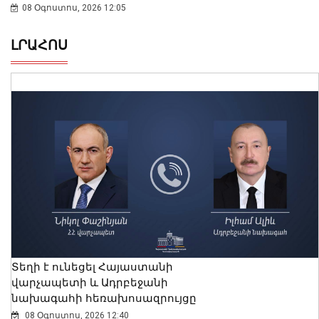
08 Օգոստոս, 2026 12:05
ԼՐԱՀՈՍ
Տեղի է ունեցել Հայաստանի
վարչապետի և Ադրբեջանի
նախագահի հեռախոսազրույցը
08 Օգոստոս, 2026 12:40