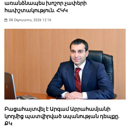
առանձնապես խոշոր չափերի
հափշտակություն. ՀԿԿ
08 Օգոստոս, 2026 12:16
Բացահայտվել է Արգամ Աբրահամյանի
կողմից պատվիրված սպանության դեպքը.
ՔԿ