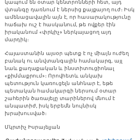
կապում են օտար կենտրոնների հետ, այդ
վտանգը դառնում է ներսից քայքայող ուժ։ Իսկ
ամենացավալին այն է, որ հասարակությունը
հաճախ ուշ է հասկանում, թե ովքեր էին
իրականում «փրկիչ» ներկայացող այդ
մարդիկ։
Հայաստանին այսօր պետք է ոչ միայն ուժեղ
բանակ ու անվտանգային համակարգ, այլ
նաև քաղաքական և ինստիտուցիոնալ
«քիմմաքրում»։ Որովհետև անկախ
պետություն կառուցելն անհնար է, եթե
պետական համակարգի ներսում օտար
շահերին ծառայելը տարիներով մնում է
անպատիժ, իսկ երբեմն նույնիսկ
խրախուսված։
Մկրտիչ Իսրայելյան