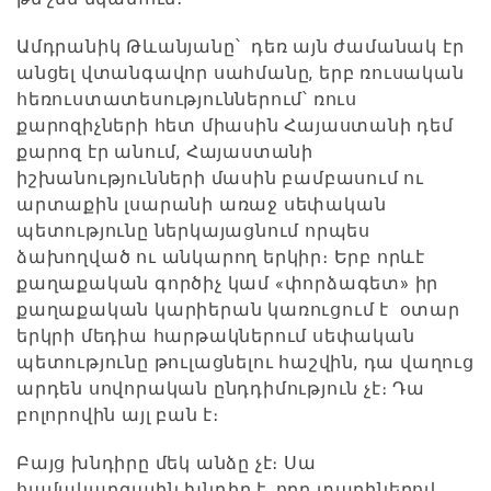
Ամդրանիկ Թևանյանը՝ դեռ այն ժամանակ էր
անցել վտանգավոր սահմանը, երբ ռուսական
հեռուստատեսություններում՝ ռուս
քարոզիչների հետ միասին Հայաստանի դեմ
քարոզ էր անում, Հայաստանի
իշխանությունների մասին բամբասում ու
արտաքին լսարանի առաջ սեփական
պետությունը ներկայացնում որպես
ձախողված ու անկարող երկիր։ Երբ որևէ
քաղաքական գործիչ կամ «փորձագետ» իր
քաղաքական կարիերան կառուցում է օտար
երկրի մեդիա հարթակներում սեփական
պետությունը թուլացնելու հաշվին, դա վաղուց
արդեն սովորական ընդդիմություն չէ։ Դա
բոլորովին այլ բան է։
Բայց խնդիրը մեկ անձը չէ։ Սա
համակարգային խնդիր է, որը տարիներով