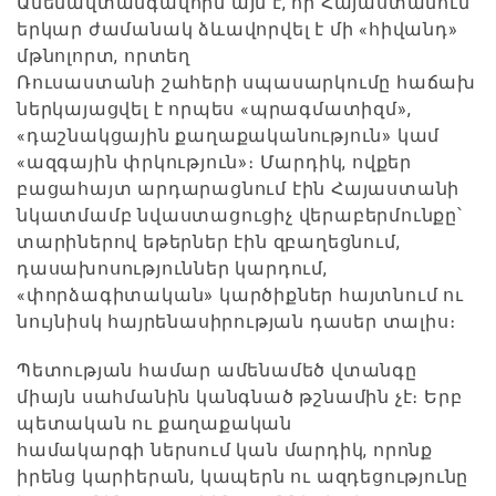
Ամենավտանգավորն այն է, որ Հայաստանում
երկար ժամանակ ձևավորվել է մի «հիվանդ»
մթնոլորտ, որտեղ
Ռուսաստանի շահերի սպասարկումը հաճախ
ներկայացվել է որպես «պրագմատիզմ»,
«դաշնակցային քաղաքականություն» կամ
«ազգային փրկություն»։ Մարդիկ, ովքեր
բացահայտ արդարացնում էին Հայաստանի
նկատմամբ նվաստացուցիչ վերաբերմունքը՝
տարիներով եթերներ էին զբաղեցնում,
դասախոսություններ կարդում,
«փորձագիտական» կարծիքներ հայտնում ու
նույնիսկ հայրենասիրության դասեր տալիս։
Պետության համար ամենամեծ վտանգը
միայն սահմանին կանգնած թշնամին չէ։ Երբ
պետական ու քաղաքական
համակարգի ներսում կան մարդիկ, որոնք
իրենց կարիերան, կապերն ու ազդեցությունը