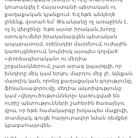
կուտակվել է Հայաստանի պետական ու
քաղաքական կյանքում։ Եվ եթե անկեղծ
լինենք, վստահ եմ՝ Թևանյանը ոչ առաջինն է,
ոչ էլ վերջինը։ Եթե այսօր իրական, խորը
ստուգումներ իրականացվեն պետական
ապարատում, օրենսդիր մարմնում, ուժային
կառույցներում, նույնիսկ այսպես կոչված
«փորձագիտական» ու մեդիա
շրջանակներում, շատ արագ կպարզվի, որ
խնդիրը մեկ կամ երկու մարդու մեջ չէ։ Այնքան
մարդիկ կան, որոնց քաղաքական գոյությունը,
ֆինանսավորումը, մեդիա ակտիվությունը
կամ «վերլուծությունները» կառուցված են
ուրիշ պետությունների շահերին ծառայելու
վրա, որ եթե համակարգը իսկապես մաքրվի,
տասնյակ, գուցե հարյուրավոր նման դեմքեր
կբացահայտվեն։