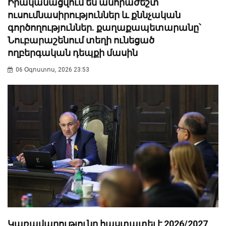
Իրականացվում են անհրաժեշտ
ուսումնասիրություններ և քննչական
գործողություններ. քաղաքապետարանը՝
Նուբարաշենում տեղի ունեցած
ողբերգական դեպքի մասին
06 Օգոստոս, 2026 23:53
Կառավարությունը հաստատել է 2026/2027