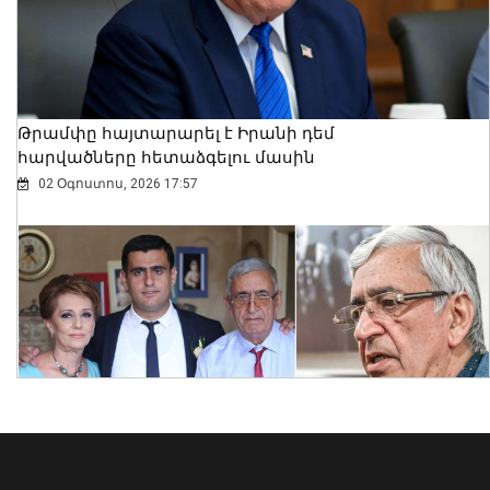
բացահայտել Հայաստանը․ Մեծ
Բրիտանիայի դեսպանը հայերեն է
խոսում․ տեսանյութ
06 Օգոստոս, 2026 23:30
Թրամփը հայտարարել է Իրանի դեմ
հարվածները հետաձգելու մասին
02 Օգոստոս, 2026 17:57
Նուբարաշենում աղբակույտից դուրս
բերված քաղաքացին հիվանդանոցում