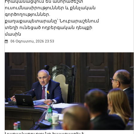
Իրականացվում են անհրաժեշտ
ուսումնասիրություններ և քննչական
գործողություններ.
քաղաքապետարանը՝ Նուբարաշենում
տեղի ունեցած ողբերգական դեպքի
մասին
06 Օգոստոս, 2026 23:53
Կառավարությունը հաստատել է