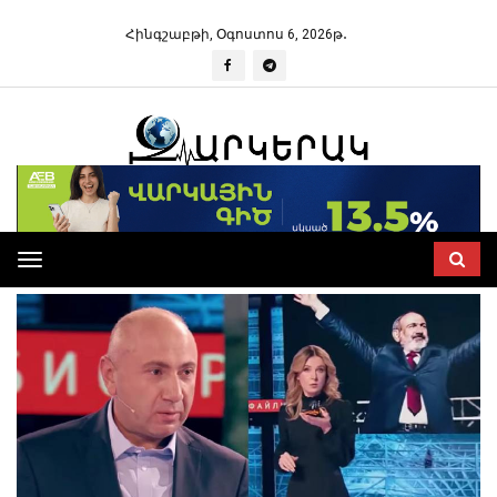
Հինգշաբթի, Օգոստոս 6, 2026թ․
Toggle
navigation