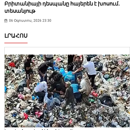
Բրիտանիայի դեսպանը հայերեն է խոսում․
տեսանյութ
06 Օգոստոս, 2026 23:30
ԼՐԱՀՈՍ