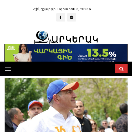
Հինգշաբթի, Օգոստոս 6, 2026թ․
Toggle
navigation