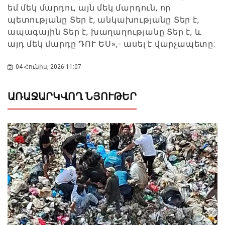
եմ մեկ մարդու, այն մեկ մարդուն, որ
պետությանը Տեր է, անկախությանը Տեր է,
ապագային Տեր է, խաղաղությանը Տեր է, և
այդ մեկ մարդը ԴՈՒ ԵՍ»,- ասել է վարչապետը:
04 Հունիս, 2026 11:07
ԱՌԱՋԱՐԿՎՈՂ ՆՅՈՒԹԵՐ