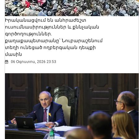
Իրականացվում են անհրաժեշտ
ուսումնասիրություններ և քննչական
գործողություններ.
քաղաքապետարանը՝ Նուբարաշենում
տեղի ունեցած ողբերգական դեպքի
մասին
06 Օգոստոս, 2026 23:53