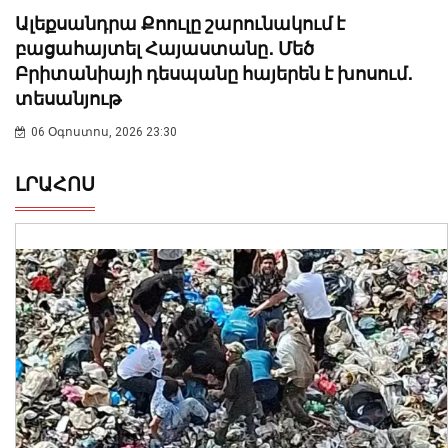
Ալեքսանդրա Քոուլը շարունակում է
բացահայտել Հայաստանը․ Մեծ
Բրիտանիայի դեսպանը հայերեն է խոսում․
տեսանյութ
06 Օգոստոս, 2026 23:30
ԼՐԱՀՈՍ