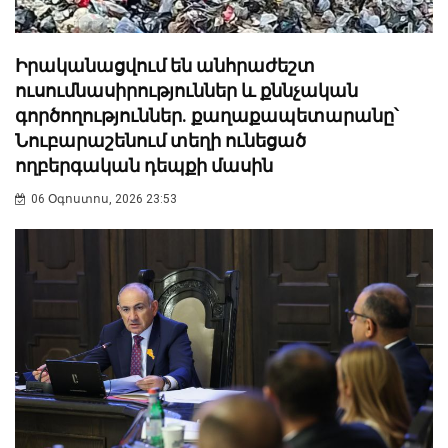
Իրականացվում են անհրաժեշտ
ուսումնասիրություններ և քննչական
գործողություններ. քաղաքապետարանը՝
Նուբարաշենում տեղի ունեցած
ողբերգական դեպքի մասին
06 Օգոստոս, 2026 23:53