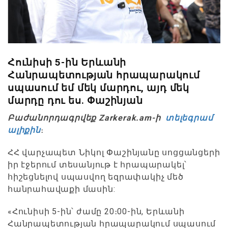
Հունիսի 5-ին Երևանի
Հանրապետության հրապարակում
սպասում եմ մեկ մարդու, այդ մեկ
մարդը դու ես. Փաշինյան
Բաժանորդագրվեք Zarkerak.am-ի
տելեգրամ
ալիքին
։
ՀՀ վարչապետ Նիկոլ Փաշինյանը սոցցանցերի
իր էջերում տեսանյութ է հրապարակել՝
հիշեցնելով սպասվող եզրափակիչ մեծ
հանրահավաքի մասին:
«Հունիսի 5-ին՝ ժամը 20։00-ին, Երևանի
Հանրապետության հրապարակում սպասում