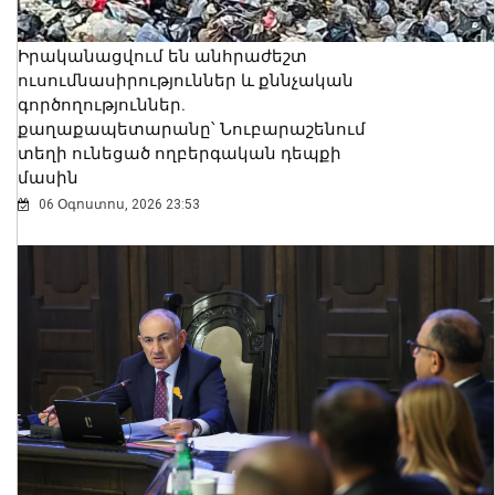
Իրականացվում են անհրաժեշտ
ուսումնասիրություններ և քննչական
գործողություններ.
քաղաքապետարանը՝ Նուբարաշենում
տեղի ունեցած ողբերգական դեպքի
մասին
06 Օգոստոս, 2026 23:53