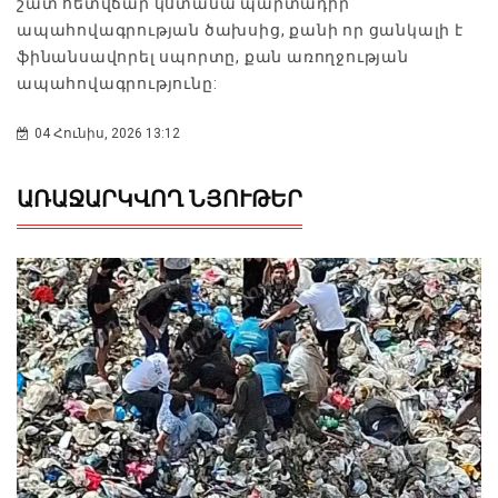
շատ հետվճար կստանա պարտադիր
ապահովագրության ծախսից, քանի որ ցանկալի է
ֆինանսավորել սպորտը, քան առողջության
ապահովագրությունը:
04 Հունիս, 2026 13:12
ԱՌԱՋԱՐԿՎՈՂ ՆՅՈՒԹԵՐ