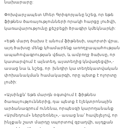
նախարարը:
Փոխվարչապետ Մհեր Գրիգորյանը նշեց, որ եթե
ֆիթնես ծառայությունների որակի հարցը լուծվի,
կառավարությունը քեշբեքի ծրագիր կմեկնարկի:
«Եթե մարդ ծախս է անում ֆիթնեսի, սպորտի վրա,
այդ ծախսը մենք կհամարենք առողջապահության
ապահովագրության վճար, և ամբողջ ծախսը, որ
կատարվում է այնտեղ, այստեղից կնվազեցվի»,-
ասաց նա և նշեց, որ խնդիր կա տեղեկատվական
փոխանակման համակարգի, որը պետք է ոլորտը
լուծի:
«Այսինքն՝ եթե մարդն օգտվում է ֆիթնես
ծառայություններից, դա պետք է էլեկտրոնային
արձանագրում ունենա, որպեսզի կարողանանք
«Արմեդում» ներբեռնել»,- ասաց նա՝ հավելելով, որ
ինչքան շատ մարդը սպորտով զբաղվի, այդքան