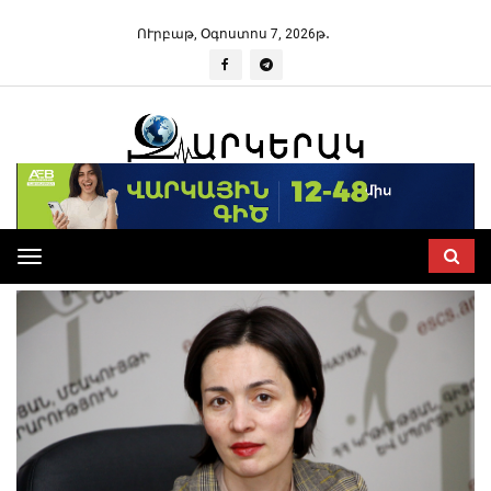
ՈՒրբաթ, Օգոստոս 7, 2026թ․
Toggle
navigation