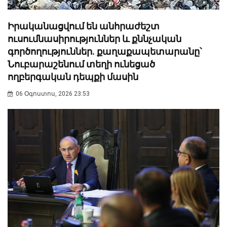
Իրականացվում են անհրաժեշտ
ուսումնասիրություններ և քննչական
գործողություններ. քաղաքապետարանը՝
Նուբարաշենում տեղի ունեցած
ողբերգական դեպքի մասին
06 Օգոստոս, 2026 23:53