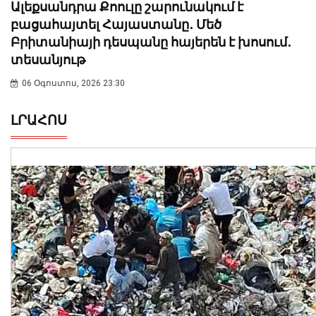
Ալեքսանդրա Քոուլը շարունակում է
բացահայտել Հայաստանը․ Մեծ
Բրիտանիայի դեսպանը հայերեն է խոսում․
տեսանյութ
06 Օգոստոս, 2026 23:30
ԼՐԱՀՈՍ