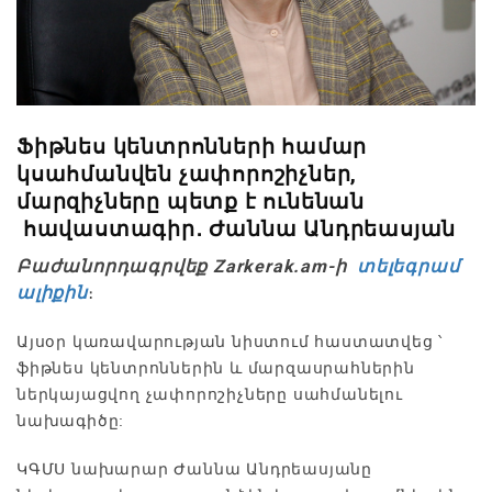
Ֆիթնես կենտրոնների համար
կսահմանվեն չափորոշիչներ,
մարզիչները պետք է ունենան
հավաստագիր․ Ժաննա Անդրեասյան
Բաժանորդագրվեք Zarkerak.am-ի
տելեգրամ
ալիքին
։
Այսօր կառավարության նիստում հաստատվեց ՝
ֆիթնես կենտրոններին և մարզասրահներին
ներկայացվող չափորոշիչները սահմանելու
նախագիծը:
ԿԳՄՍ նախարար Ժաննա Անդրեասյանը