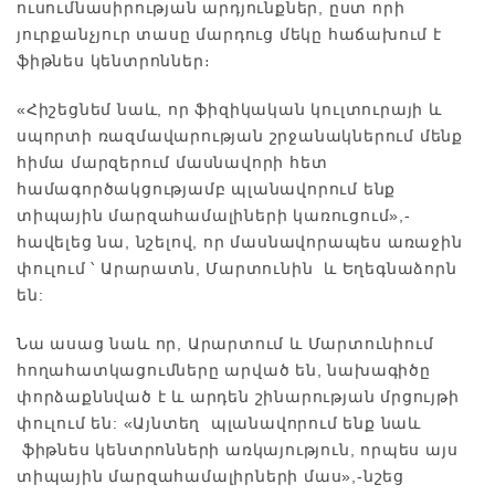
ուսումնասիրության արդյունքներ, ըստ որի
յուրքանչյուր տասը մարդուց մեկը հաճախում է
ֆիթնես կենտրոններ։
«Հիշեցնեմ նաև, որ ֆիզիկական կուլտուրայի և
սպորտի ռազմավարության շրջանակներում մենք
հիմա մարզերում մասնավորի հետ
համագործակցությամբ պլանավորում ենք
տիպային մարզահամալիների կառուցում»,-
հավելեց նա, նշելով, որ մասնավորապես առաջին
փուլում ՝ Արարատն, Մարտունին և Եղեգնաձորն
են:
Նա ասաց նաև որ, Արարտում և Մարտունիում
հողահատկացումները արված են, նախագիծը
փորձաքննված է և արդեն շինարության մրցույթի
փուլում են: «Այնտեղ պլանավորում ենք նաև
ֆիթնես կենտրոնների առկայություն, որպես այս
տիպային մարզահամալիրների մաս»,-նշեց