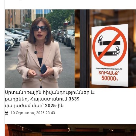
Սրտանոթային հիվանդություններ և
քաղցկեղ․ Հայաստանում 3639
վաղաժամ մահ՝ 2025-ին
10 Օգոստոս, 2026 23:43