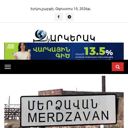
Երկուշաբթի, Օգոստոս 10, 2026թ․
Toggle
navigation