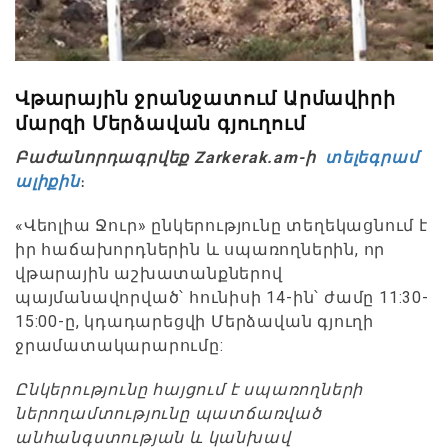
Վթարային ջրանջատում Արմավիրի
մարզի Մերձավան գյուղում
Բաժանորդագրվեք Zarkerak.am-ի
տելեգրամ
ալիքին
։
«Վեոլիա Ջուր» ընկերությունը տեղեկացնում է
իր հաճախորդներին և սպառողներին, որ
վթարային աշխատանքներով
պայմանավորված՝ հունիսի 14-ին՝ ժամը 11:30-
15:00-ը, կդադարեցվի Մերձավան գյուղի
ջրամատակարարումը:
Ընկերությունը հայցում է սպառողների
ներողամտությունը պատճառված
անհանգստության և կանխավ