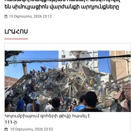
են սիմուլյացիոն վարժանքի արդյունքները
10 Օգոստոս, 2026 23:12
ԼՐԱՀՈՍ
Կոլումբիայում զոհերի թիվը հասել է
111-ի
10 Օգոստոս, 2026 23:52