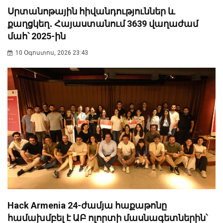
Սրտանոթային հիվանդություններ և
քաղցկեղ․ Հայաստանում 3639 վաղաժամ
մահ՝ 2025-ին
10 Օգոստոս, 2026 23:43
Hack Armenia 24-ժամյա հաքաթոնը
համախմբել է ԱԲ ոլորտի մասնագետներին՝