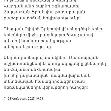
Ողջունելով դեսպանին Վլադիմիր
Վարդանյանը բարձր է գնահատել
Հայաստան-Ֆրանսիա քաղաքական
բարձրաստիճան երկխոսությունը:
Դեսպան Օլիվիե Դըկոտինյին ընդգծել է երկու
երկրների միջեւ բազմոլորտ ձեւաչափով
ակտիվ համագործակցության
անհրաժեշտությունը:
Անդրադառնալով նախկինում կատարված
աշխատանքներին՝ զրուցակիցները քննարկել
են Հայաստան-Ֆրանսիա
խորհրդարանական, ռազմավարական,
տնտեսական համագործակցության
հեռանկարներին վերաբերող հարցեր:
23 Հունվար, 2025 19:58