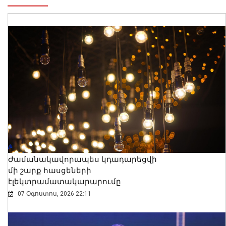
Ժամանակավորապես կդադարեցվի
մի շարք հասցեների
էլեկտրամատակարարումը
07 Օգոստոս, 2026 22:11