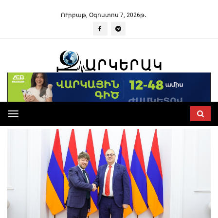
ՈՒրբաթ, Օգոստոս 7, 2026թ․
Toggle
navigation