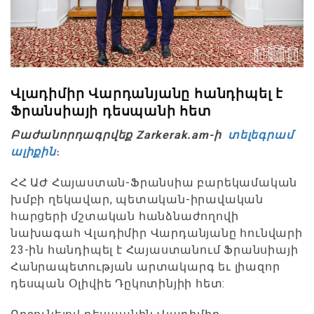
Վլադիմիր Վարդանյանը հանդիպել է
Ֆրանսիայի դեսպանի հետ
Բաժանորդագրվեք Zarkerak.am-ի
տելեգրամ
ալիքին
։
ՀՀ ԱԺ Հայաստան-Ֆրանսիա բարեկամական
խմբի ղեկավար, պետական-իրավական
հարցերի մշտական հանձնաժողովի
նախագահ Վլադիմիր Վարդանյանը հունվարի
23-ին հանդիպել է Հայաստանում Ֆրանսիայի
Հանրապետության արտակարգ եւ լիազոր
դեսպան Օլիվիե Դըկոտինյիի հետ: