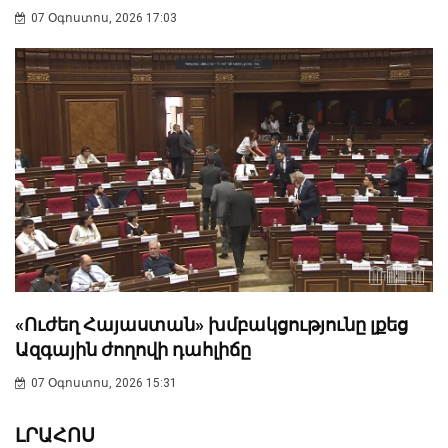
07 Օգոստոս, 2026 17:03
«Ուժեղ Հայաստան» խմբակցությունը լքեց
Ազգային ժողովի դահլիճը
07 Օգոստոս, 2026 15:31
ԼՐԱՀՈՍ