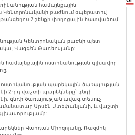
ՕՐ
տիկանության համայնքային
ան Կենտրոնականի բաժնում օպերատիվ
գաթանգեղոս 7 շենքի փողոցային հատվածում
նության Կենտրոնական բաժնի պետ
ակալ Վազգեն Թադեոսյանը:
ան համայնքային ոստիկանության գլխավոր
տը:
 ոստիկանության պարեկային ծառայության
կի 2-րդ վաշտի պարեկները՝ գնդի
, գնդի ծառայության ավագ տեսուչ
րամանատար Արսեն Ստեփանյանի, և վաշտի
գլխավորությամբ:
րեկներ Վարդան Միրզոյանը, Ռազմիկ