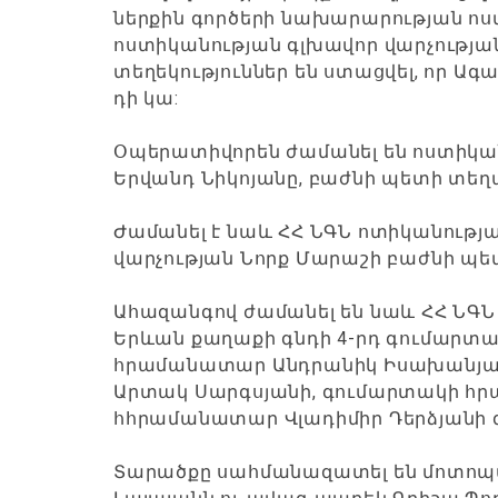
ներքին գործերի նախարարության ոս
ոստիկանության գլխավոր վարչությ
տեղեկություններ են ստացվել, որ Ա
դի կա:
Օպերատիվորեն ժամանել են ոստիկա
Երվանդ Նիկոյանը, բաժնի պետի տեղ
Ժամանել է նաև ՀՀ ՆԳՆ ոտիկանությ
վարչության Նորք Մարաշի բաժնի պե
Ահազանգով ժամանել են նաև ՀՀ ՆԳՆ
Երևան քաղաքի գնդի 4-րդ գումարտա
հրամանատար Անդրանիկ Իսախանյանի
Արտակ Սարգսյանի, գումարտակի հ
հհրամանատար Վլադիմիր Դերձյանի 
Տարածքը սահմանազատել են մոտոպա