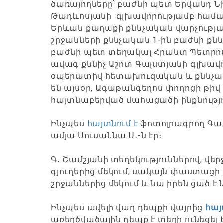
ծառայողները՝ բաժնի պետ Երվանդ Ն
Թադևոսյանի գլխավորությամբ համա
Երևան քաղաքի քննչական վարչությ
շրջանների քննչական 1-ին բաժնի քնն
բաժնի պետ տեղակալ Հրանտ Պետրոս
ավագ քննիչ Աշոտ Գալստյանի գլխավ
օպերատիվ հետախուզական և քննչակ
են այսօր, Ագաթանգեղոս փողոցի թիվ
հայտնաբերված մահացածի ինքնությո
Ինչպես
հայտնում է
ֆոտոլրագրող Գագի
ամյա Սուսաննա Ս․-ն էր։
Գ․ Շամշյանի տեղեկություններով, վե
գյուղերից մեկում, սակայն փաստացի
շրջաններից մեկում և նա իրեն ցած է 
Ինչպես ավելի վաղ դեպքի վայրից
հայ
առեղծվածային դեպք է տեղի ունեցել 