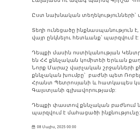
Լալայանն ու ավագ պարեկ Գրիշա Պո
Ըստ նախնական տեղեկությունների՝ 
Տեղի ունեցածը ինքնասպանություն
վայր ընկնելու հետևանք՝ պարզվում է
Դեպքի մասին ոստիկանության Կենտր
են ՀՀ քննչական կոմիտեի Երևան քա
Նորք Մարաշ վարչական շրջանների քն
քննչական խումբը՝ բաժնի պետ Ռոբե
Հրանտ Պետրոսյանի և հատկապես կա
Գալստյանի գլխավորությամբ:
Դեպքի փաստով քննչական բաժնում նա
պարզվում է մահացածի ինքնությունը
08 Մայիս, 2025 00:00