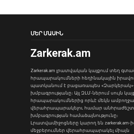
ՄԵՐ ՄԱՍԻՆ
Zarkerak.am
Zarkerak.am լրատվական կայքում տեղ գտա
հրապարակումների հեղինակային իրավո
պատկանում է բացառապես «Զարկերակ»
խմբագրությանը։ Այլ ԶԼՄ-ներում սույն կայ
հրապարակումներից որևէ մեկն ամբողջ
վերահրապարակելու համար անհրաժեշտ
խմբագրության համաձայնությունը։
Լրատվամիջոցները կարող են zarkerak.am-ի
մեջբերումներ վերահրապարակել միայն