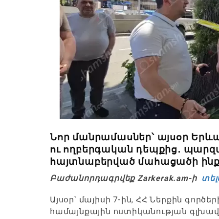
Նոր մանրամասներ՝ այսօր Երև
ու ողբերգական դեպքից․ պարզվ
հայտնաբերված մահացածի ինքն
Բաժանորդագրվեք Zarkerak.am-ի
տել
Այսօր՝ մայիսի 7-ին, ՀՀ Ներքին գոր
համայնքային ոստիկանության գլխավ