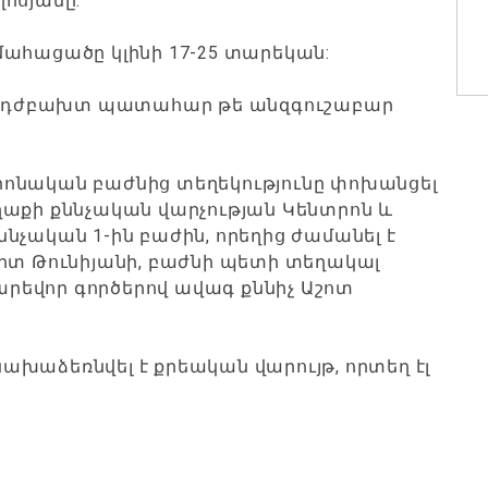
ղոսյանը:
մահացածը կլինի 17-25 տարեկան:
 է, դժբախտ պատահար թե անզգուշաբար
:
ոնական բաժնից տեղեկությունը փոխանցել
ղաքի քննչական վարչության Կենտրոն և
նչական 1-ին բաժին, որեղից ժամանել է
րտ Թունիյանի, բաժնի պետի տեղակալ
րեվոր գործերով ավագ քննիչ Աշոտ
խաձեռնվել է քրեական վարույթ, որտեղ էլ
: