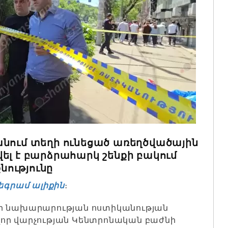
անում տեղի ունեցած առեղծվածային
ել է բարձրահարկ շենքի բակում
ությունը
եգրամ ալիքին
։
ծերի նախարարության ոստիկանության
որ վարչության Կենտրոնական բաժնի