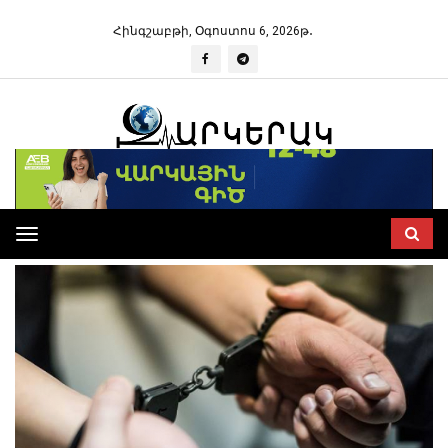
Հինգշաբթի, Օգոստոս 6, 2026թ․
Toggle
navigation