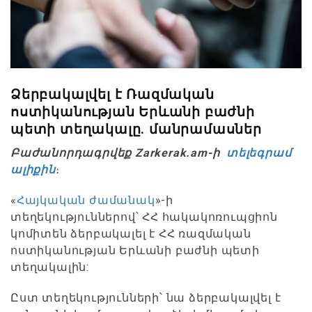
Ձերբակալվել է Ռազմական
ոստիկանության Երևանի բաժնի
պետի տեղակալը. մանրամասներ
Բաժանորդագրվեք Zarkerak.am-ի
տելեգրամ
ալիքին
։
«
Հայկական ժամանակ
»-ի
տեղեկություններով՝ ՀՀ հակակոռուպցիոն
կոմիտեն ձերբակալել է ՀՀ ռազմական
ոստիկանության Երևանի բաժնի պետի
տեղակալին:
Ըստ տեղեկությունների՝ նա ձերբակալվել է