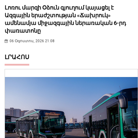
Լոռու մարզի Օձուն գյուղում կայացել է
Ազգային երաժշտության «Ճախրուկ»
ամենամյա միջազգային ներառական 6-րդ
փառատոնը
06 Օգոստոս, 2026 21:08
ԼՐԱՀՈՍ