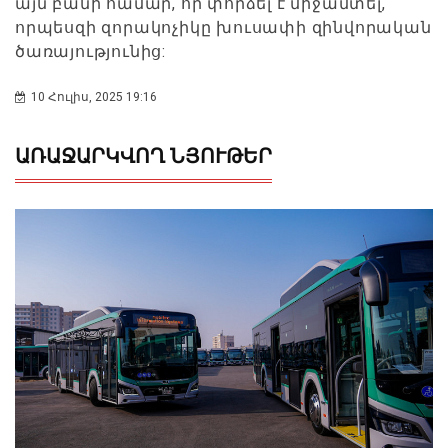
այն բանի համար, որ փորձել է միջամտել,
որպեսզի զորակոչիկը խուսափի զինվորական
ծառայությունից:
10 Հուլիս, 2025 19:16
ԱՌԱՋԱՐԿՎՈՂ ՆՅՈՒԹԵՐ