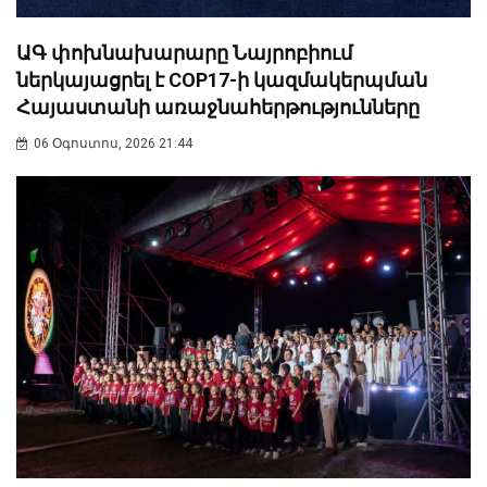
ԱԳ փոխնախարարը Նայրոբիում
ներկայացրել է COP17-ի կազմակերպման
Հայաստանի առաջնահերթությունները
06 Օգոստոս, 2026 21:44