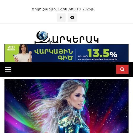
Երկուշաբթի, Օգոստոս 10, 2026թ․
Toggle
navigation