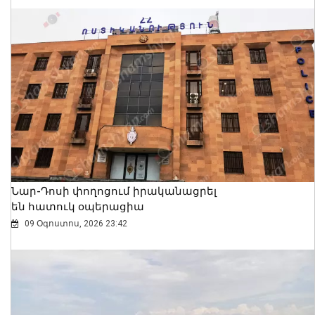
Նար-Դոսի փողոցում իրականացրել
են հատուկ օպերացիա
09 Օգոստոս, 2026 23:42