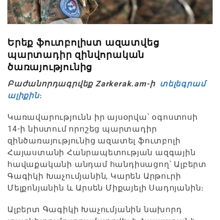
Երեք ֆուտբոլիստ ազատվեց
պարտադիր զինվորական
ծառայությունից
Բաժանորդագրվեք Zarkerak.am-ի
տելեգրամ
ալիքին
։
Կառավարությունն իր այսօրվա՝ օգոստոսի
14-ի նիստում որոշեց պարտադիր
զինծառայությունից ազատել ֆուտբոլի
Հայաստանի Հանրապետության ազգային
հավաքականի անդամ հանդիսացող՝ Ալբերտ
Գագիկի Խաչումյանին, Կարեն Արթուրի
Մելքոնյանին և Արսեն Միքայելի Սադոյանին։
Ալբերտ Գագիկի Խաչումյանին նախորդ