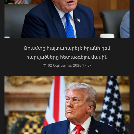
Կաթողիկոսը պետք է օրենքի առաջ
կանգնի, եթե հանցանք է գործել, կամ
Թրամփը հայտարարել է Իրանի դեմ
արտաքին ազդեցության գործակալ
հարվածները հետաձգելու մասին
դարձել. աստվածաբան
02 Օգոստոս, 2026 17:57
07 Օգոստոս, 2026 17:03