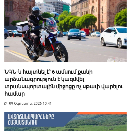
ՆԳՆ-ն հայտնել է՝ 6 ամսում քանի
արձանագրություն է կազմվել
տրանսպորտային միջոցը ոչ սթափ վարելու
համար
09 Օգոստոս, 2026 10:41