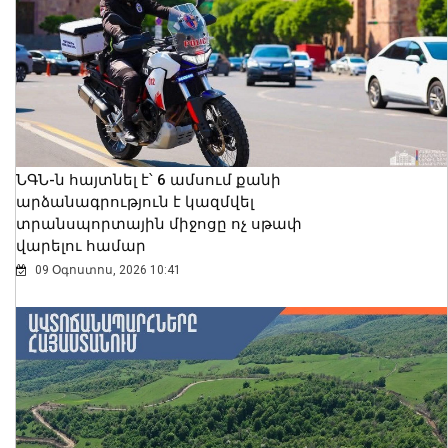
ՆԳՆ-ն հայտնել է՝ 6 ամսում քանի
արձանագրություն է կազմվել
տրանսպորտային միջոցը ոչ սթափ
վարելու համար
09 Օգոստոս, 2026 10:41