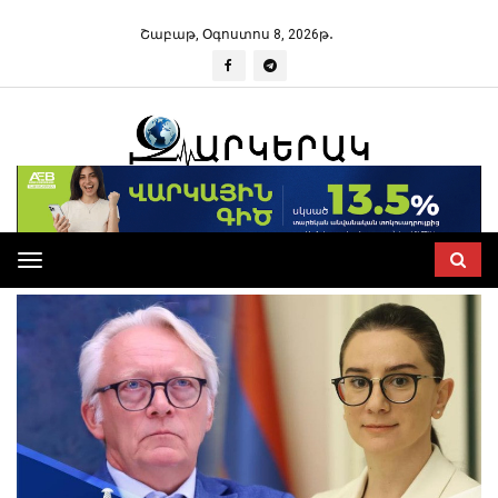
Շաբաթ, Օգոստոս 8, 2026թ․
Toggle
navigation