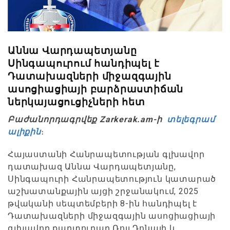
Աննա Վարդապետյանը
Սինգապուրում հանդիպել է
Դատախազների միջազգային
ասոցիացիայի բարձրաստիճան
ներկայացուցիչների հետ
Բաժանորդագրվեք Zarkerak.am-ի
տելեգրամ
ալիքին
։
Հայաստանի Հանրապետության գլխավոր
դատախազ Աննա Վարդապետյանը,
Սինգապուրի Հանրապետություն կատարած
աշխատանքային այցի շրջանակում, 2025
թվականի սեպտեմբերի 8-ին հանդիպել է
Դատախազների միջազգային ասոցիացիայի
գլխավոր քարտուղար Ռոյլ Դոնայի և