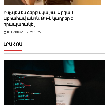
Ինչպես են ձերբակալում Արգամ
Աբրահամյանին. ՔԿ-ն կադրեր է
հրապարակել
08 Օգոստոս, 2026 13:22
ԼՐԱՀՈՍ