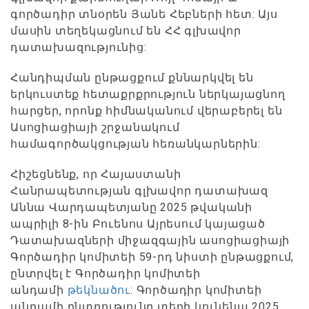
գործադիր տնօրեն Յանե Հեբների հետ: Այս
մասին տեղեկացնում են ՀՀ գլխավոր
դատախազությունից:
Հանդիպման ընթացքում քննարկվել են
երկուստեք հետաքրքրություն ներկայացնող
հարցեր, որոնք հիմնականում վերաբերել են
Ասոցիացիայի շրջանակում
համագործակցության հեռանկարներին:
Հիշեցնենք, որ Հայաստանի
Հանրապետության գլխավոր դատախազ
Աննա Վարդապետյանը 2025 թվականի
ապրիլի 8-ին Բուենոս Այրեսում կայացած
Դատախազների միջազգային ասոցիացիայի
Գործադիր կոմիտեի 59-րդ նիստի ընթացքում,
ընտրվել է Գործադիր կոմիտեի
անդամի
թեկնածու
: Գործադիր կոմիտեի
անդամի ընտրությունը տեղի կունենա 2025