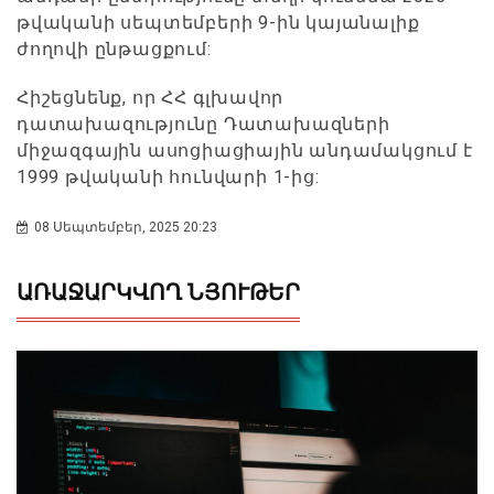
թվականի սեպտեմբերի 9-ին կայանալիք
ժողովի ընթացքում:
Հիշեցնենք, որ ՀՀ գլխավոր
դատախազությունը Դատախազների
միջազգային ասոցիացիային անդամակցում է
1999 թվականի հունվարի 1-ից:
08 Սեպտեմբեր, 2025 20:23
ԱՌԱՋԱՐԿՎՈՂ ՆՅՈՒԹԵՐ