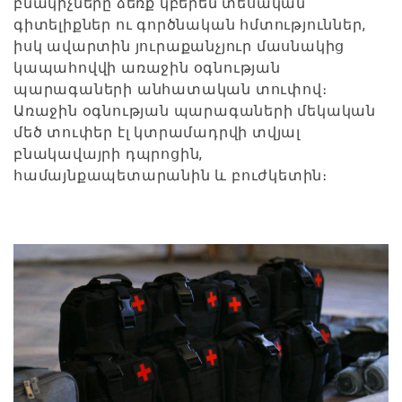
բնակիչները ձեռք կբերեն տեսական
գիտելիքներ ու գործնական հմտություններ,
իսկ ավարտին յուրաքանչյուր մասնակից
կապահովվի առաջին օգնության
պարագաների անհատական տուփով։
Առաջին օգնության պարագաների մեկական
մեծ տուփեր էլ կտրամադրվի տվյալ
բնակավայրի դպրոցին,
համայնքապետարանին և բուժկետին։