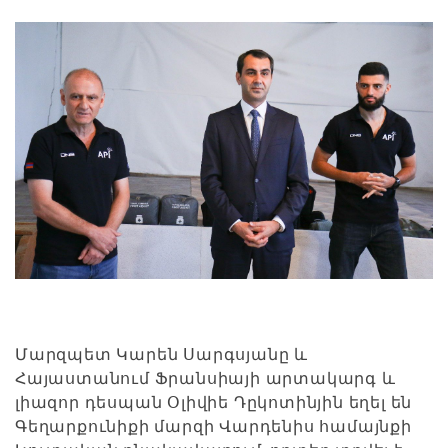
Մարզպետ Կարեն Սարգսյանը և
Հայաստանում Ֆրանսիայի արտակարգ և
լիազոր դեսպան Օլիվիե Դըկոտինյին եղել են
Գեղարքունիքի մարզի Վարդենիս համայնքի