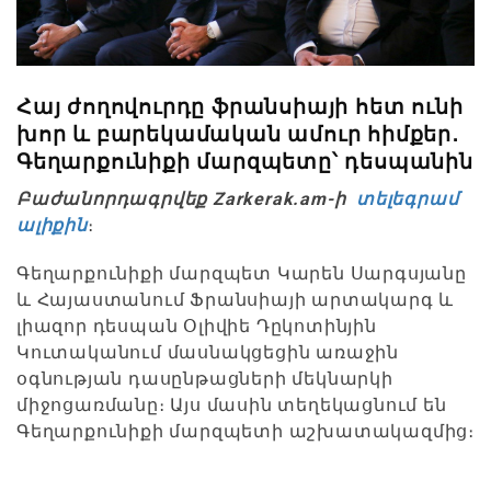
Հայ ժողովուրդը ֆրանսիայի հետ ունի
խոր և բարեկամական ամուր հիմքեր․
Գեղարքունիքի մարզպետը՝ դեսպանին
Բաժանորդագրվեք Zarkerak.am-ի
տելեգրամ
ալիքին
։
Գեղարքունիքի մարզպետ Կարեն Սարգսյանը
և Հայաստանում Ֆրանսիայի արտակարգ և
լիազոր դեսպան Օլիվիե Դըկոտինյին
Կուտականում մասնակցեցին առաջին
օգնության դասընթացների մեկնարկի
միջոցառմանը։ Այս մասին տեղեկացնում են
Գեղարքունիքի մարզպետի աշխատակազմից։