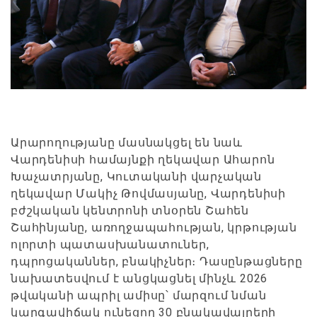
Արարողությանը մասնակցել են նաև
Վարդենիսի համայնքի ղեկավար Ահարոն
Խաչատրյանը, Կուտականի վարչական
ղեկավար Մակիչ Թովմասյանը, Վարդենիսի
բժշկական կենտրոնի տնօրեն Շահեն
Շահինյանը, առողջապահության, կրթության
ոլորտի պատասխանատուներ,
դպրոցականներ, բնակիչներ։ Դասընթացները
նախատեսվում է անցկացնել մինչև 2026
թվականի ապրիլ ամիսը՝ մարզում նման
կարգավիճակ ունեցող 30 բնակավայրերի