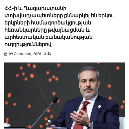
ՀՀ-ի և Ղազախստանի
փոխվարչապետները քննարկել են երկու
երկրների համագործակցության
հեռանկարները թվայնացման և
արհեստական բանականության
ուղղություններով
09 Օգոստոս, 2026 13:43