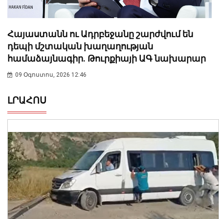
Հայաստանն ու Ադրբեջանը շարժվում են
դեպի մշտական խաղաղության
համաձայնագիր. Թուրքիայի ԱԳ նախարար
09 Օգոստոս, 2026 12:46
ԼՐԱՀՈՍ