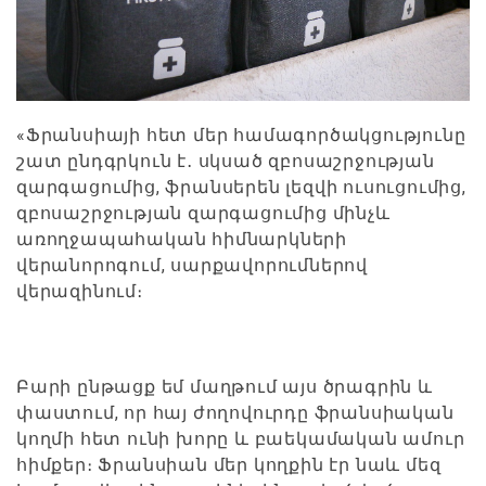
«Ֆրանսիայի հետ մեր համագործակցությունը
շատ ընդգրկուն է․ սկսած զբոսաշրջության
զարգացումից, ֆրանսերեն լեզվի ուսուցումից,
զբոսաշրջության զարգացումից մինչև
առողջապահական հիմնարկների
վերանորոգում, սարքավորումներով
վերազինում։
Բարի ընթացք եմ մաղթում այս ծրագրին և
փաստում, որ հայ ժողովուրդը ֆրանսիական
կողմի հետ ունի խորը և բաեկամական ամուր
հիմքեր։ Ֆրանսիան մեր կողքին էր նաև մեզ