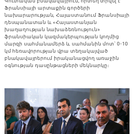
Կուտական բնակավայրում, որտեղ տրվել է
Ֆրանսիայի արտաքին գործերի
նախարարության, Հայաստանում Ֆրանսիայի
դեսպանատան և «Հայաստանյան
խաղաղության նախաձեռնություն»
ֆրանսիական կազմակերպության կողմից
մարզի սահմանամերձ և սահմանին մոտ՝ 0-10
կմ հեռավորության վրա տեղակայված
բնակավայրերում իրականացվող առաջին
օգնության դասընթացների մեկնարկը։