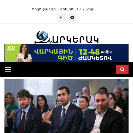
Երկուշաբթի, Օգոստոս 10, 2026թ․
Toggle
navigation