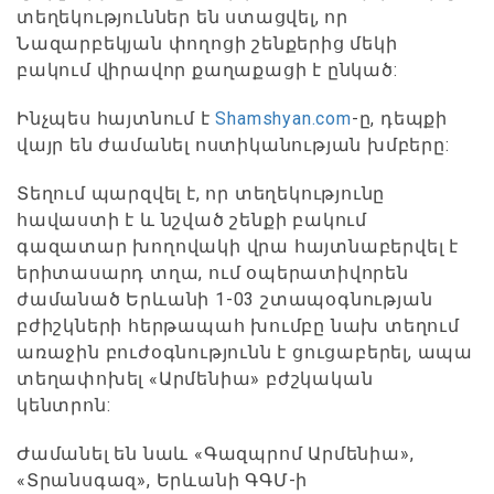
տեղեկություններ են ստացվել, որ
Նազարբեկյան փողոցի շենքերից մեկի
բակում վիրավոր քաղաքացի է ընկած:
Ինչպես հայտնում է
Shamshyan.com
-ը, դեպքի
վայր են ժամանել ոստիկանության խմբերը:
Տեղում պարզվել է, որ տեղեկությունը
հավաստի է և նշված շենքի բակում
գազատար խողովակի վրա հայտնաբերվել է
երիտասարդ տղա, ում օպերատիվորեն
ժամանած Երևանի 1-03 շտապօգնության
բժիշկների հերթապահ խումբը նախ տեղում
առաջին բուժօգնությունն է ցուցաբերել, ապա
տեղափոխել «Արմենիա» բժշկական
կենտրոն:
Ժամանել են նաև «Գազպրոմ Արմենիա»,
«Տրանսգազ», Երևանի ԳԳՄ-ի