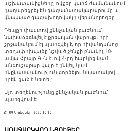
աշխատակիցները, ովքեր կարճ ժամանակում
դադարեցրել են գազամատակարարումը և
վնասված գազախողովակը վերանորոգել:
Դեպքի փաստով քննչական բաժնում
նախաձեռնվել է քրեական վարույթ, որի
շրջանակում էլ պարզվել է, որ հիվանդանոց
տեղափոխվածը նշված շենքի բնակիչ 18-
ամյա Հրայր Գ.-ն է, ով 4-րդ հարկից կամ
անգուշաբար վայր է ընկել, կամ
ինքնասպանություն գործելու նպատակով
իրեն ցած է նետել:
Այդ տեղեկությունը քննչական բաժնում
պարզվում է:
09 Նոյեմբեր, 2025 15:16
ԱՌԱՋԱՐԿՎՈՂ ՆՅՈՒԹԵՐ