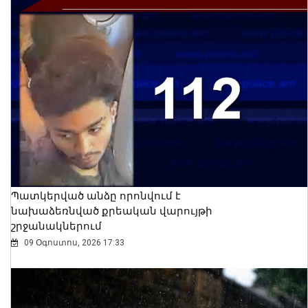
Պատկերված անձը որոնվում է
նախաձեռնված քրեական վարույթի
շրջանակներում
09 Օգոստոս, 2026 17:33