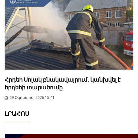
Հրդեհ Սոլակ բնակավայրում․ կանխվել է
հրդեհի տարածումը
09 Օգոստոս, 2026 15:41
ԼՐԱՀՈՍ