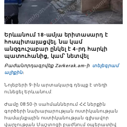
Երևանում 18-ամյա երիտասարդ է
հոսպիտալացվել. նա կամ
անզգուշաբար ընկել է 4-րդ հարկի
պատուհանից, կամ՝ նետվել
Բաժանորդագրվեք Zarkerak.am-ի
տելեգրամ
ալիքին
։
Նոյեբերի 9-ին արտակարգ դեպք է տեղի
ունեցել Երևանում:
Ժամը 08:50-ի սահմաններում ՀՀ ներքին
գործերի նախարարության ոստիկանության
համայնքային ոստիկանության գլխավոր
վարչության Մաշտոցի բաժնում օպերատիվ