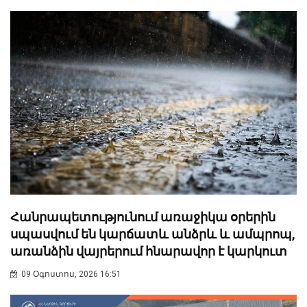
Հանրապետությունում առաջիկա օրերին
սպասվում են կարճատև անձրև և ամպրոպ,
առանձին վայրերում հնարավոր է կարկուտ
09 Օգոստոս, 2026 16:51