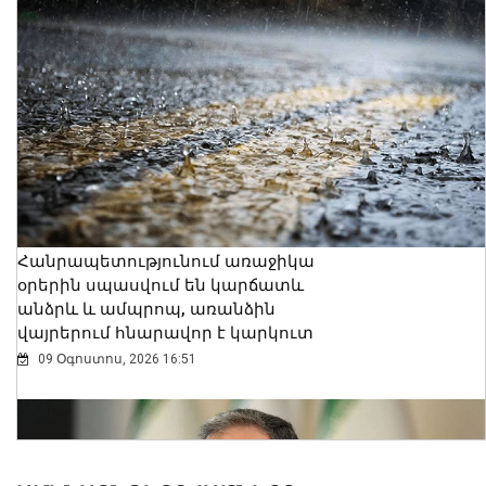
Հանրապետությունում առաջիկա
օրերին սպասվում են կարճատև
անձրև և ամպրոպ, առանձին
վայրերում հնարավոր է կարկուտ
09 Օգոստոս, 2026 16:51