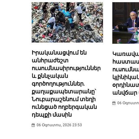
Իրականացվում են
Կառավար
անհրաժեշտ
հաստատել
ուսումնասիրություններ
ուսում
և քննչական
կլինիկա
գործողություններ.
օրդինատ
քաղաքապետարանը՝
անվճար 
Նուբարաշենում տեղի
06 Օգոստոս
ունեցած ողբերգական
դեպքի մասին
06 Օգոստոս, 2026 23:53