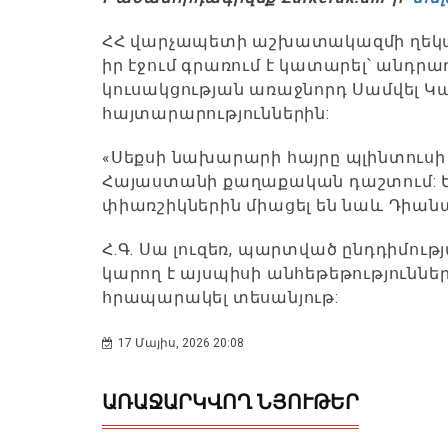
ՀՀ վարչապետի աշխատակազմի ղեկավա
իր էջում գրառում է կատարել՝ անդր
կուսակցության առաջնորդ Սամվել Կ
հայտարարություններին:
«Սեքսի նախարարի հայրը պլինտուսի
Հայաստանի քաղաքական դաշտում: Ես
փիառշիկներին միացել են նաև Դիան
Հ.Գ. Սա լուզեռ, պարտված ընդդիմութ
կարող է այսպիսի անհեթեթություններ 
հրապարակել տեսանյութ:
17 Մայիս, 2026 20:08
ԱՌԱՋԱՐԿՎՈՂ ՆՅՈՒԹԵՐ