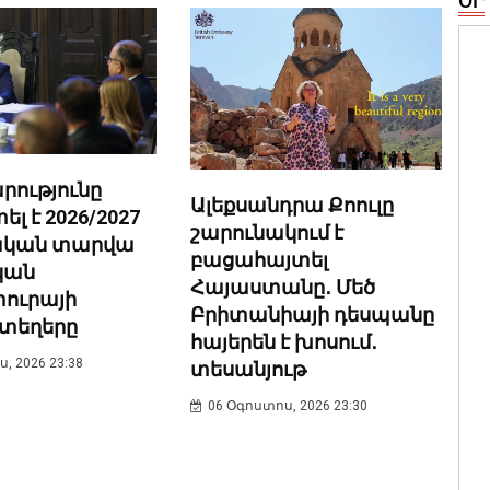
ՕՐ
ությունը
Ալեքսանդրա Քոուլը
 է 2026/2027
շարունակում է
նական տարվա
բացահայտել
կան
Հայաստանը․ Մեծ
ուրայի
Բրիտանիայի դեսպանը
տեղերը
հայերեն է խոսում․
, 2026 23:38
տեսանյութ
06 Օգոստոս, 2026 23:30