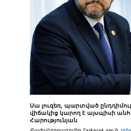
Սա լուզեռ, պարտված ընդդիմու
վիճակից կարող է այսպիսի անհ
Հարությունյան
Բաժանորդագրվեք Zarkerak.am-ի
տել