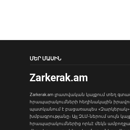
ՄԵՐ ՄԱՍԻՆ
Zarkerak.am
Zarkerak.am լրատվական կայքում տեղ գտա
հրապարակումների հեղինակային իրավո
պատկանում է բացառապես «Զարկերակ»
խմբագրությանը։ Այլ ԶԼՄ-ներում սույն կայ
հրապարակումներից որևէ մեկն ամբողջ