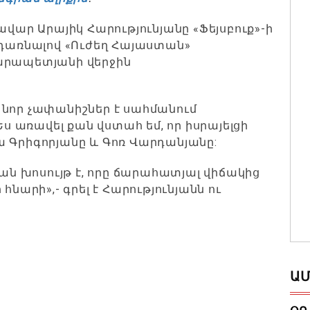
ր Արայիկ Հարությունյանը «Ֆեյսբուք»-ի
ադառնալով «Ուժեղ Հայաստան»
արապետյանի վերջին
 նոր չափանիշներ է սահմանում
 առավել քան վստահ եմ, որ իսրայելցի
ա Գրիգորյանը և Գոռ Վարդանյանը:
յան խոսույթ է, որը ճարահատյալ վիճակից
հնարի»,- գրել է Հարությունյանն ու
ԱՄ