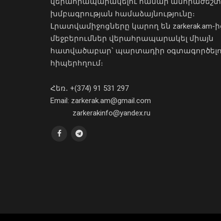
վերահրապարակելու համար անհրաժեշտ
խմբագրության համաձայնությունը։
Լրատվամիջոցները կարող են zarkerak.am-ի
մեջբերումներ վերահրապարակել միայն
հատվածաբար՝ պարտադիր օգտագործել
հիպերհղում։
Հեռ․ +(374) 91 531 297
Email: zarkerak.am@gmail.com
zarkerakinfo@yandex.ru