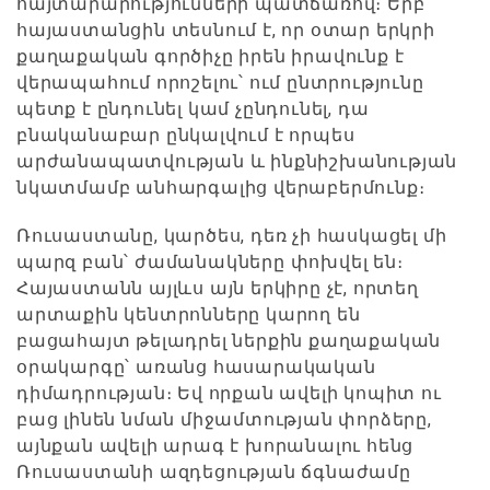
հայտարարությունների պատճառով։ Երբ
հայաստանցին տեսնում է, որ օտար երկրի
քաղաքական գործիչը իրեն իրավունք է
վերապահում որոշելու՝ ում ընտրությունը
պետք է ընդունել կամ չընդունել, դա
բնականաբար ընկալվում է որպես
արժանապատվության և ինքնիշխանության
նկատմամբ անհարգալից վերաբերմունք։
Ռուսաստանը, կարծես, դեռ չի հասկացել մի
պարզ բան՝ ժամանակները փոխվել են։
Հայաստանն այլևս այն երկիրը չէ, որտեղ
արտաքին կենտրոնները կարող են
բացահայտ թելադրել ներքին քաղաքական
օրակարգը՝ առանց հասարակական
դիմադրության։ Եվ որքան ավելի կոպիտ ու
բաց լինեն նման միջամտության փորձերը,
այնքան ավելի արագ է խորանալու հենց
Ռուսաստանի ազդեցության ճգնաժամը