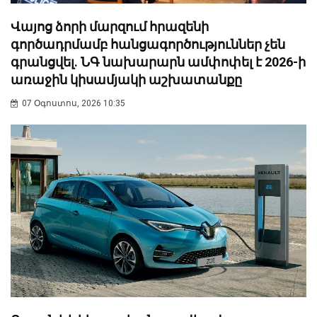
Վայոց ձորի մարզում հրազենի
գործադրմամբ հանցագործություններ չեն
գրանցվել. ՆԳ նախարարն ամփոփել է 2026-ի
առաջին կիսամյակի աշխատանքը
07 Օգոստոս, 2026 10:35