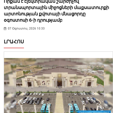
Որքան է էլեկտրական շարժիչով
տրանսպորտային միջոցների մաքսատուրքի
արտոնության քվոտայի մնացորդը
օգոստոսի 6-ի դրությամբ
07 Օգոստոս, 2026 10:33
ԼՐԱՀՈՍ