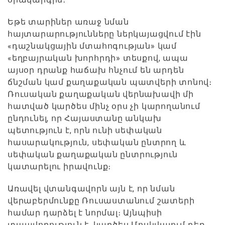
Եթե տարիներ առաջ նման
հայտարարությունները ներկայացվում էին
«դաշնակցային մտահոգության» կամ
«եղբայրական խորհրդի» տեսքով, ապա
այսօր դրանք հաճախ հնչում են արդեն
ճնշման կամ քաղաքական պատվերի տոնով։
Ռուսական քաղաքական վերնախավի մի
հատված կարծես մինչ օրս չի կարողանում
ընդունել, որ Հայաստանը անկախ
պետություն է, որն ունի սեփական
հասարակություն, սեփական ընտրող և
սեփական քաղաքական ընտրություն
կատարելու իրավունք։
Առավել վտանգավորն այն է, որ նման
վերաբերմունքը Ռուսաստանում շատերի
համար դարձել է նորմալ։ Այնպիսի
տպավորություն է, կարծես Մոսկվայում դեռ