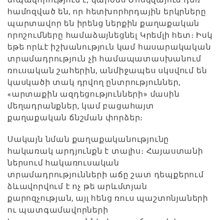
համոզված են, որ հետխորհրդային երկրները
պարտավոր են իրենց ներքին քաղաքական
որոշումները համաձայնեցնել Կրեմլի հետ։ Իսկ
եթե որևէ իշխանություն կամ հասարակական
տրամադրություն չի համապատասխանում
ռուսական շահերին, անմիջապես սկսվում են
կասկածի տակ դրվող ընտրություններ,
«արտաքին ազդեցությունների» մասին
մեղադրանքներ, կամ բացահայտ
քաղաքական ճնշման փորձեր։
Սակայն նման քաղաքականությունը
հակառակ արդյունքն է տալիս։ Հայաստանի
ներսում հակառուսական
տրամադրությունների աճը շատ դեպքերում
ձևավորվում է ոչ թե արևմտյան
քարոզչության, այլ հենց ռուս պաշտոնյաների
ու պատգամավորների