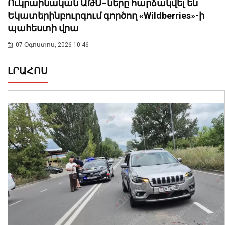
Ուկրաինական ԱԹՍ–ները հարձակվել են
Եկատերինբուրգում գործող «Wildberries»-ի
պահեստի վրա
07 Օգոստոս, 2026 10:46
ԼՐԱՀՈՍ