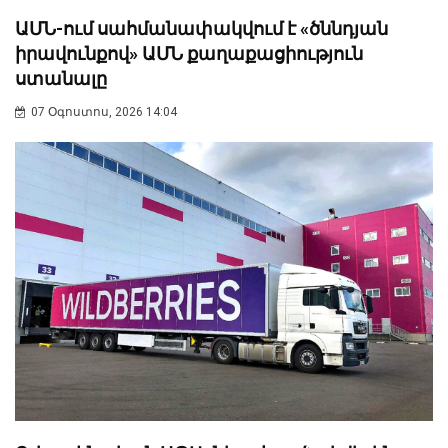
ԱՄՆ-ում սահմանափակվում է «ծննդյան
իրավունքով» ԱՄՆ քաղաքացիություն
ստանալը
07 Օգոստոս, 2026 14:04