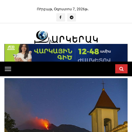
ՈՒրբաթ, Օգոստոս 7, 2026թ․
Toggle
navigation