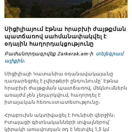
Սիցիլիայում Էթնա հրաբխի ժայթքման
պատճառով սահմանափակվել է
օդային հաղորդակցությունը
Բաժանորդագրվեք Zarkerak.am-ի
տելեգրամ
ալիքին
։
Սիցիլիայի Կատանիա օդանավակայանը
դադարեցրել է չվերթերի ընդունումը՝ Էթնա
հրաբխի ժայթքման պատճառով, մեկնումներն
առայժմ չեն չեղարկվում, հաղորդել է
իտալական հեռուստատեսությունը։
Հրաբուխն ակտիվացել է հունիսի վերջին։
Իտալացի գիտնականների տվյալներով՝
կիրակի առավոտյան օդ է նետվել 1,5 կմ