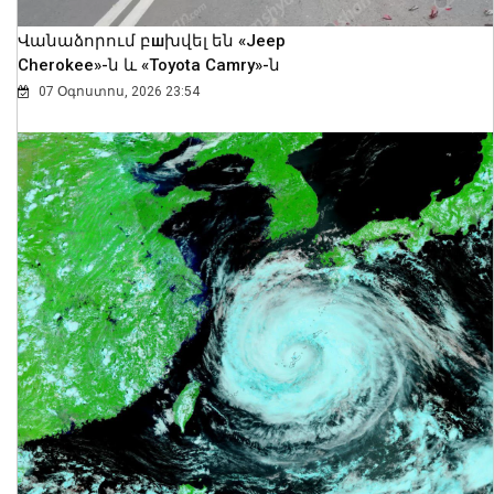
Վանաձորում բшխվել են «Jeep
Cherokee»-ն և «Toyota Camry»-ն
07 Օգոստոս, 2026 23:54