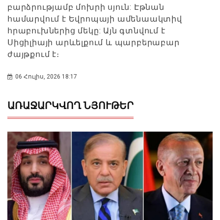
բարձրությամբ մոխրի սյուն: Էթնան
համարվում է Եվրոպայի ամենաակտիվ
հրաբուխներից մեկը: Այն գտնվում է
Սիցիլիայի արևելքում և պարբերաբար
ժայթքում է։
06 Հուլիս, 2026 18:17
ԱՌԱՋԱՐԿՎՈՂ ՆՅՈՒԹԵՐ