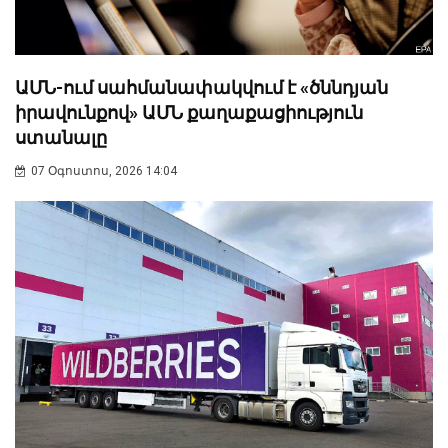
ԱՄՆ-ում սահմանափակվում է «ծննդյան
իրավունքով» ԱՄՆ քաղաքացիություն
ստանալը
07 Օգոստոս, 2026 14:04