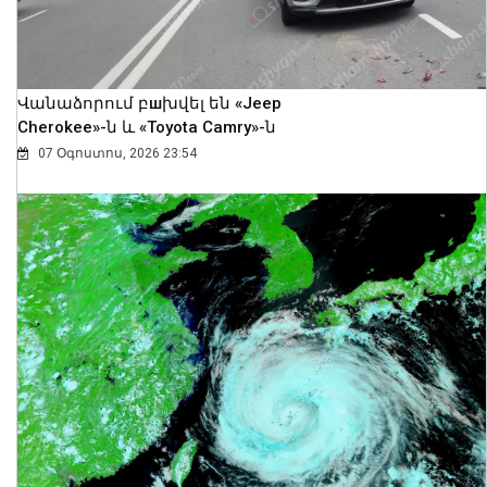
Վանաձորում բшխվել են «Jeep
Cherokee»-ն և «Toyota Camry»-ն
07 Օգոստոս, 2026 23:54