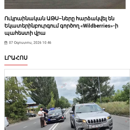
Ուկրաինական ԱԹՍ–ները հարձակվել են
Եկատերինբուրգում գործող «Wildberries»-ի
պահեստի վրա
07 Օգոստոս, 2026 10:46
ԼՐԱՀՈՍ