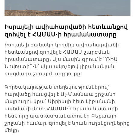
Իսրայելի ավիահարվածի հետևանքով
զոհվել է ՀԱՄԱՍ-ի հրամանատարը
Իսրայելի բանակի կողմից ավիահարվածի
հետևանքով զոհվել է ՀԱՄԱՍ շարժման
հրամանատարը։ Այս մասին գրում է ՛՛ՌԻԱ
Նովոստի՛՛-ն՝ վկայակոչելով լիբանանյան
ռազմադաշտային աղբյուրը:
Գործակալության տեղեկություններով՝
հարվածը հասցվել է Ալ-Մասնաա շրջանի
մայրուղու վրա՝ Սիրիայի հետ Լիբանանի
սահմանի մոտ։ ՀԱՄԱՍ-ի հրամանատարի
հետ, որը պատասխանատու էր Բեքաայի
շրջանի համար, զոհվել է նրան ուղեկցողներից
մեկը։