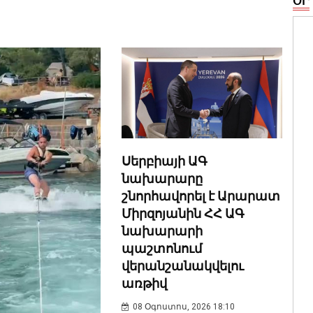
ՕՐ
Սերբիայի ԱԳ
նախարարը
շնորհավորել է Արարատ
Միրզոյանին ՀՀ ԱԳ
նախարարի
պաշտոնում
վերանշանակվելու
առթիվ
08 Օգոստոս, 2026 18:10