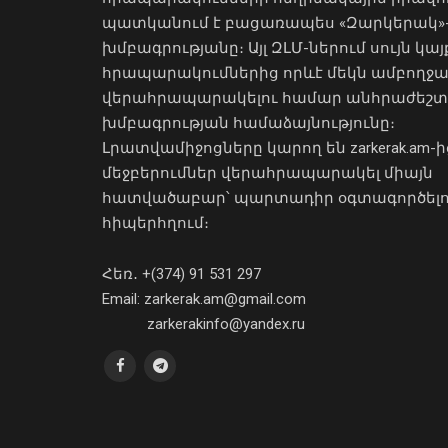
պատկանում է բացառապես «Զարկերակ»
խմբագրությանը։ Այլ ԶԼՄ-ներում սույն կայ
հրապարակումներից որևէ մեկն ամբողջ
վերահրապարակելու համար անհրաժեշտ
խմբագրության համաձայնությունը։
Լրատվամիջոցները կարող են zarkerak.am-ի
մեջբերումներ վերահրապարակել միայն
հատվածաբար՝ պարտադիր օգտագործել
հիպերհղում։
Հեռ․ +(374) 91 531 297
Email: zarkerak.am@gmail.com
zarkerakinfo@yandex.ru