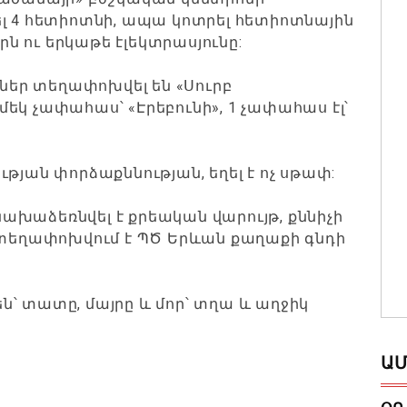
ել 4 հետիոտնի, ապա կոտրել հետիոտնային
ն ու երկաթե էլեկտրասյունը:
եր տեղափոխվել են «Սուրբ
եկ չափահաս՝ «Էրեբունի», 1 չափահաս էլ՝
թյան փորձաքննության, եղել է ոչ սթափ:
խաձեռնվել է քրեական վարույթ, քննիչի
եղափոխվում է ՊԾ Երևան քաղաքի գնդի
՝ տատը, մայրը և մոր՝ տղա և աղջիկ
ԱՄ