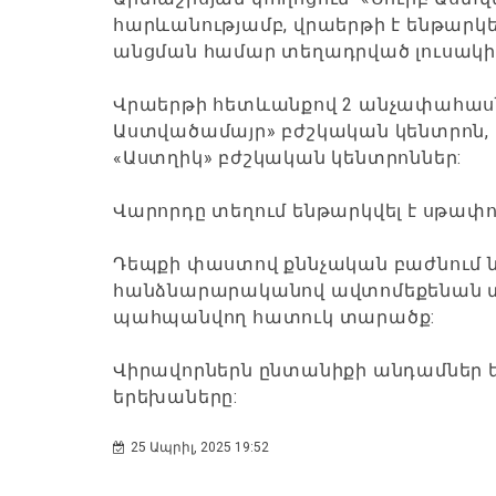
հարևանությամբ, վրաերթի է ենթարկ
անցման համար տեղադրված լուսակիր
Վրաերթի հետևանքով 2 անչափահասն
Աստվածամայր» բժշկական կենտրոն, մ
«Աստղիկ» բժշկական կենտրոններ:
Վարորդը տեղում ենթարկվել է սթափու
Դեպքի փաստով քննչական բաժնում նա
հանձնարարականով ավտոմեքենան տ
պահպանվող հատուկ տարածք:
Վիրավորներն ընտանիքի անդամներ են
երեխաները:
25 Ապրիլ, 2025 19:52