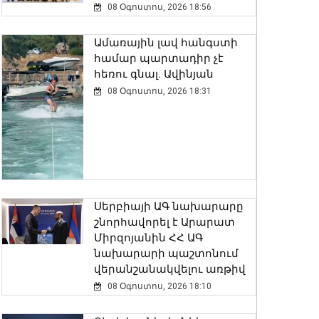
08 Օգոստոս, 2026 18:56
Ամառային լավ հանգստի
համար պարտադիր չէ
հեռու գնալ. Ավինյան
08 Օգոստոս, 2026 18:31
Սերբիայի ԱԳ նախարարը
շնորհավորել է Արարատ
Միրզոյանին ՀՀ ԱԳ
նախարարի պաշտոնում
վերանշանակվելու առթիվ
08 Օգոստոս, 2026 18:10