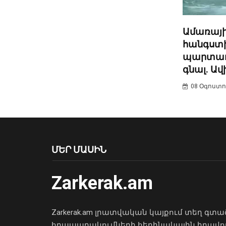
Ամառայի
հանգստ
պարտադի
գնալ. Ավ
08 Օգոստոս
ՄԵՐ ՄԱՍԻՆ
Zarkerak.am
Zarkerak.am լրատվական կայքում տեղ գտա
հրապարակումների հեղինակային իրավո