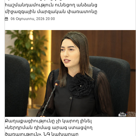
հաշմանդամություն ունեցող անձանց
միջազգային մարզական փառատոնը
06 Օգոստոս, 2026 20:00
Քաղաքացիությունը չի կարող լինել
«ներդրման դիմաց արագ ստացվող
ծառայություն». ՆԳ նախարար