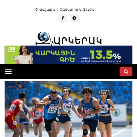
Հինգշաբթի, Օգոստոս 6, 2026թ․
Toggle
navigation