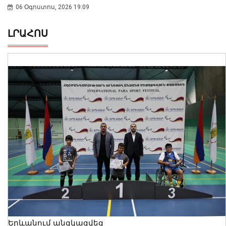
06 Օգոստոս, 2026 19:09
ԼՐԱՀՈՍ
Երևանում անցկացվեց