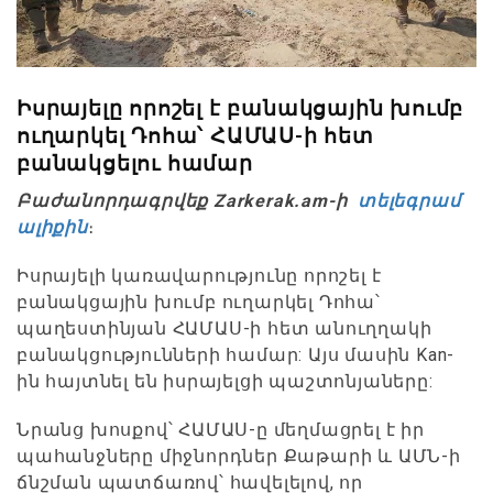
Իսրայելը որոշել է բանակցային խումբ
ուղարկել Դոհա՝ ՀԱՄԱՍ-ի հետ
բանակցելու համար
Բաժանորդագրվեք Zarkerak.am-ի
տելեգրամ
ալիքին
։
Իսրայելի կառավարությունը որոշել է
բանակցային խումբ ուղարկել Դոհա՝
պաղեստինյան ՀԱՄԱՍ-ի հետ անուղղակի
բանակցությունների համար: Այս մասին Kan-
ին հայտնել են իսրայելցի պաշտոնյաները:
Նրանց խոսքով՝ ՀԱՄԱՍ-ը մեղմացրել է իր
պահանջները միջնորդներ Քաթարի և ԱՄՆ-ի
ճնշման պատճառով՝ հավելելով, որ