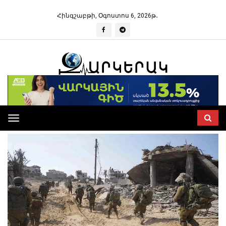
Հինգշաբթի, Օգոստոս 6, 2026թ․
Toggle
navigation