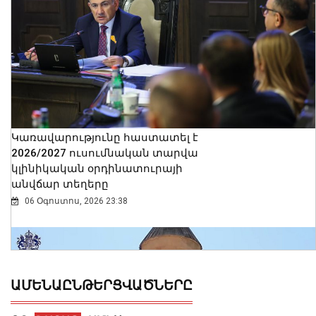
Կառավարությունը հաստատել է
2026/2027 ուսումնական տարվա
կլինիկական օրդինատուրայի
անվճար տեղերը
06 Օգոստոս, 2026 23:38
ԱՄԵՆԱԸՆԹԵՐՑՎԱԾՆԵՐԸ