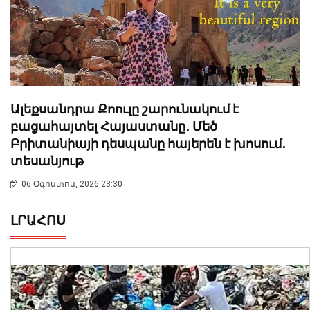
Ալեքսանդրա Քոուլը շարունակում է
բացահայտել Հայաստանը․ Մեծ
Բրիտանիայի դեսպանը հայերեն է խոսում․
տեսանյութ
06 Օգոստոս, 2026 23:30
ԼՐԱՀՈՍ