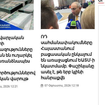
ՕՐ
ՌԴ
 վարչական
սահմանափակումները
րի
Հայաստանում
զությունները
բացասական ընկալում
 են ուղարկել
են առաջացնում ԵԱՏՄ-ի
 առանձնապես
նկատմամբ. Փաշինյանը
ասել է, թե երբ կլինի
րծություններով
հանրաքվե
ական վարույթ
07 Օգոստոս, 2026 12:18
, 2026 12:21