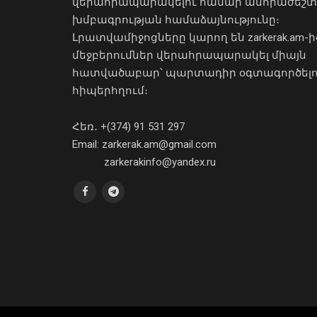
վերահրապարակելու համար անհրաժեշտ
խմբագրության համաձայնությունը։
Լրատվամիջոցները կարող են zarkerak.am-ի
մեջբերումներ վերահրապարակել միայն
հատվածաբար՝ պարտադիր օգտագործել
հիպերհղում։
Հեռ․ +(374) 91 531 297
Email: zarkerak.am@gmail.com
zarkerakinfo@yandex.ru