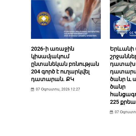
Երևանի
2026-ի առաջին
շրջաննե
կիսամյակում
դատախա
ընտանեկան բռնության
դատարան
204 գործ է ուղարկվել
ծանր և
դատարան. ՔԿ
ծանր
07 Օգոստոս, 2026 12:27
հանցագո
225 քրե
07 Օգոստոս