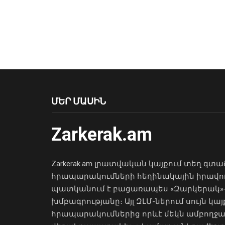
ՄԵՐ ՄԱՍԻՆ
Zarkerak.am
Zarkerak.am լրատվական կայքում տեղ գտա
հրապարակումների հեղինակային իրավո
պատկանում է բացառապես «Զարկերակ»
խմբագրությանը։ Այլ ԶԼՄ-ներում սույն կայ
հրապարակումներից որևէ մեկն ամբողջ