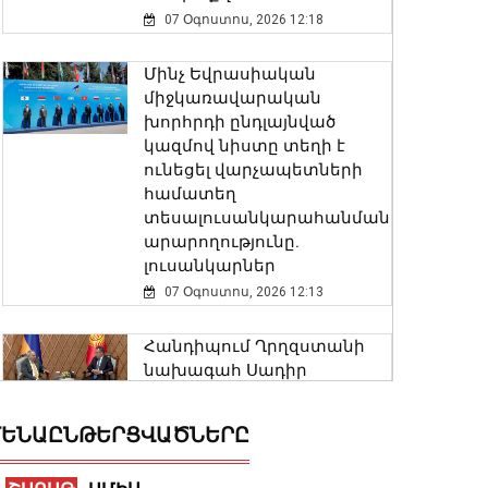
07 Օգոստոս, 2026 12:18
Մինչ Եվրասիական
միջկառավարական
խորհրդի ընդլայնված
կազմով նիստը տեղի է
ունեցել վարչապետների
համատեղ
տեսալուսանկարահանման
արարողությունը.
լուսանկարներ
07 Օգոստոս, 2026 12:13
Հանդիպում Ղրղզստանի
նախագահ Սադիր
Ժապարովի հետ. Նիկոլ
Փաշինյանը տեսանյութ է
ԵՆԱԸՆԹԵՐՑՎԱԾՆԵՐԸ
հրապարակել
07 Օգոստոս, 2026 11:57