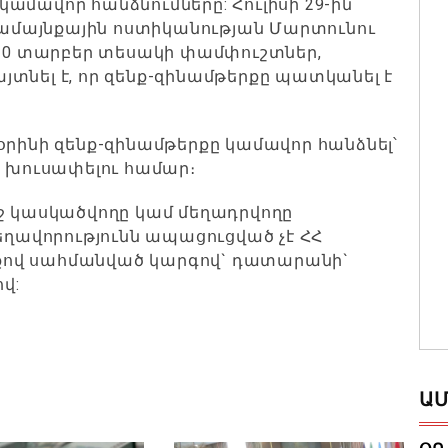
ամավոր հանձնումները: Հուլիսի 29-ին
 Համայնքային ոստիկանության Մարտունու
 20 տարբեր տեսակի փամփուշտներ,
տնել է, որ զենք-զինամթերքը պատկանել է
օրինի զենք-զինամթերքը կամավոր հանձնել՝
խուսափելու համար։
եջ կասկածվողը կամ մեղադրվողը
եղավորությունն ապացուցված չէ ՀՀ
քով սահմանված կարգով` դատարանի`
վ:
ԱՄ