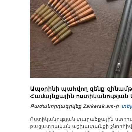
Ապօրինի պահվող զենք-զինամթ
Համայնքային ոստիկանության 
Բաժանորդագրվեք Zarkerak.am-ի
տել
Ոստիկանության տարածքային ստոր
բացատրական աշխատանքի շնորհիվ բ