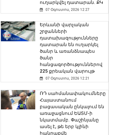
ուղարկվել դատարան. ՔԿ
07 Օգոստոս, 2026 12:27
Երևանի վարչական
շրջանների
դատախազությունները
դատարան են ուղարկել
ծանր և առանձնապես
ծանր
հանցագործություններով
225 քրեական վարույթ
07 Օգոստոս, 2026 12:21
ՌԴ սահմանափակումները
Հայաստանում
բացասական ընկալում են
առաջացնում ԵԱՏՄ-ի
նկատմամբ. Փաշինյանը
ասել է, թե երբ կլինի
հանրաքվե