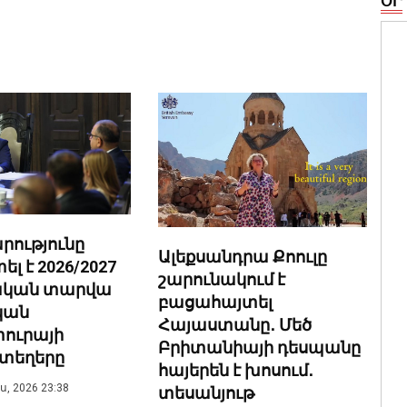
ՕՐ
ությունը
Ալեքսանդրա Քոուլը
 է 2026/2027
շարունակում է
նական տարվա
բացահայտել
կան
Հայաստանը․ Մեծ
ուրայի
Բրիտանիայի դեսպանը
տեղերը
հայերեն է խոսում․
, 2026 23:38
տեսանյութ