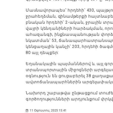
Մասնավորապես՝ հրդեհի՝ 430, պայթյ
ջրահեղձման, զինամթերքի հայտնաբեր
բնական հրդեհի՝ 2-ական, ջրային 
վայրի կենդանիների հարձակման, որ
ահազանգի, ինքնասպանության փորձի՝
նկատման՝ 53, ճանապարհատրանսպոր
կենցաղային կանչի՝ 203, հրդեհի ծագմա
80 այլ դեպքեր:
Եղանակային պայմաններով և այլ գո
տրանսպորտային միջոցների արգելա
օգնություն են ցուցաբերել 38 քաղ
ավտոճանապարհներին արգելափակվա
Նախորդ շաբաթվա ընթացքում տուժել 
գործողությունների արդյունքում փրկվե
11 Օգոստոս, 2025 15:41