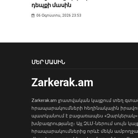
դեպքի մասին
06 Օգոստոս, 2026 23:53
ՄԵՐ ՄԱՍԻՆ
Zarkerak.am
Zarkerak.am լրատվական կայքում տեղ գտա
հրապարակումների հեղինակային իրավո
պատկանում է բացառապես «Զարկերակ»
խմբագրությանը։ Այլ ԶԼՄ-ներում սույն կայ
հրապարակումներից որևէ մեկն ամբողջ