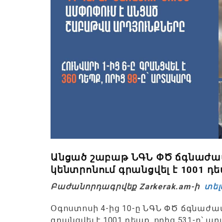
Անցած շաբաթ ՆԳՆ ՓԾ ճգնաժա
կենտրոնում գրանցվել է 1001 դ
Բաժանորդագրվեք Zarkerak.am-ի
տել
Օգոստոսի 4-ից 10-ը ՆԳՆ ՓԾ ճգնաժ
գրանցվել է 1001 դեպք, որից 531-ը՝ 