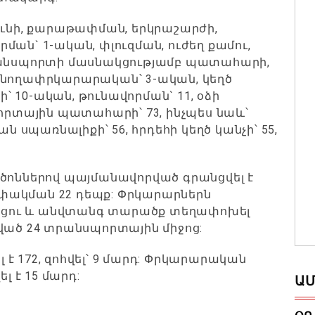
ունի, քարաթափման, երկրաշարժի,
ման` 1-ական, փլուզման, ուժեղ քամու,
տրանսպորտի մասնակցությամբ պատահարի,
ոնողափրկարարական՝ 3-ական, կեղծ
 10-ական, թունավորման` 11, օձի
տային պատահարի՝ 73, ինչպես նաև՝
ն սպառնալիքի՝ 56, հրդեհի կեղծ կանչի՝ 55,
րծոններով պայմանավորված գրանցվել է
փակման 22 դեպք: Փրկարարներն
աքացու և անվտանգ տարածք տեղափոխել
ծ 24 տրանսպորտային միջոց:
է 172, զոհվել՝ 9 մարդ: Փրկարարական
լ է 15 մարդ:
ԱՄ