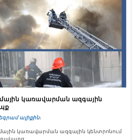
մային կառավարման ազգային
եպք
եգրամ ալիքին
։
ամային կառավարման ազգային կենտրոնում
արտակարգ: