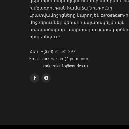
վերահրապարակելու համար անհրաժեշտ
խմբագրության համաձայնությունը։
Լրատվամիջոցները կարող են zarkerak.am-ի
մեջբերումներ վերահրապարակել միայն
հատվածաբար՝ պարտադիր օգտագործել
հիպերհղում։
Հեռ․ +(374) 91 531 297
Email: zarkerak.am@gmail.com
zarkerakinfo@yandex.ru