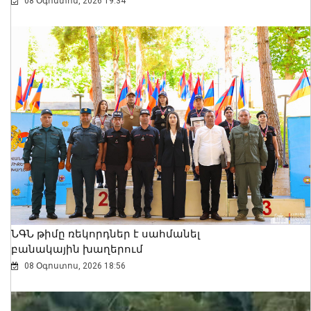
08 Օգոստոս, 2026 19:34
ՆԳՆ թիմը ռեկորդներ է սահմանել
բանակային խաղերում
08 Օգոստոս, 2026 18:56