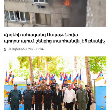
Հրդեհի ահազանգ Սայաթ-Նովա
պողոտայում. շենքից տարհանվել է 5 բնակիչ
08 Օգոստոս, 2026 19:34