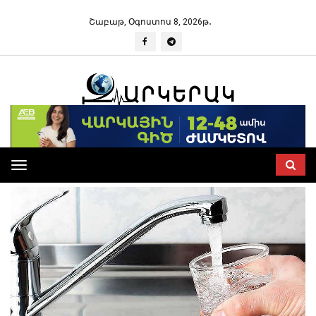
Շաբաթ, Օգոստոս 8, 2026թ․
Toggle
navigation