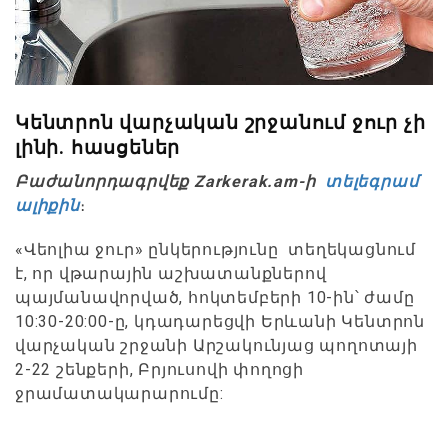
Կենտրոն վարչական շրջանում ջուր չի
լինի. հասցեներ
Բաժանորդագրվեք Zarkerak.am-ի
տելեգրամ
ալիքին
։
«Վեոլիա ջուր» ընկերությունը տեղեկացնում
է, որ վթարային աշխատանքներով
պայմանավորված, հոկտեմբերի 10-ին՝ ժամը
10:30-20:00-ը, կդադարեցվի Երևանի Կենտրոն
վարչական շրջանի Արշակունյաց պողոտայի
2-22 շենքերի, Բրյուսովի փողոցի
ջրամատակարարումը: