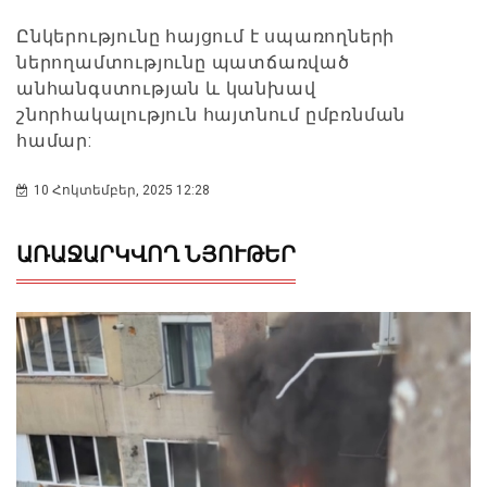
Ընկերությունը հայցում է սպառողների
ներողամտությունը պատճառված
անհանգստության և կանխավ
շնորհակալություն հայտնում ըմբռնման
համար:
10 Հոկտեմբեր, 2025 12:28
ԱՌԱՋԱՐԿՎՈՂ ՆՅՈՒԹԵՐ