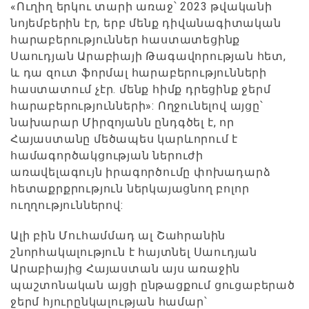
«Ուղիղ երկու տարի առաջ՝ 2023 թվականի
նոյեմբերին էր, երբ մենք դիվանագիտական
հարաբերություններ հաստատեցինք
Սաուդյան Արաբիայի Թագավորության հետ,
և դա զուտ ֆորմալ հարաբերությունների
հաստատում չէր. մենք հիմք դրեցինք ջերմ
հարաբերությունների»: Ողջունելով այցը՝
նախարար Միրզոյանն ընդգծել է, որ
Հայաստանը մեծապես կարևորում է
համագործակցության ներուժի
առավելագույն իրագործումը փոխադարձ
հետաքրքրություն ներկայացնող բոլոր
ուղղություններով:
Ալի բին Մուհամմադ ալ Շահրանին
շնորհակալություն է հայտնել Սաուդյան
Արաբիայից Հայաստան այս առաջին
պաշտոնական այցի ընթացքում ցուցաբերած
ջերմ հյուրընկալության համար՝