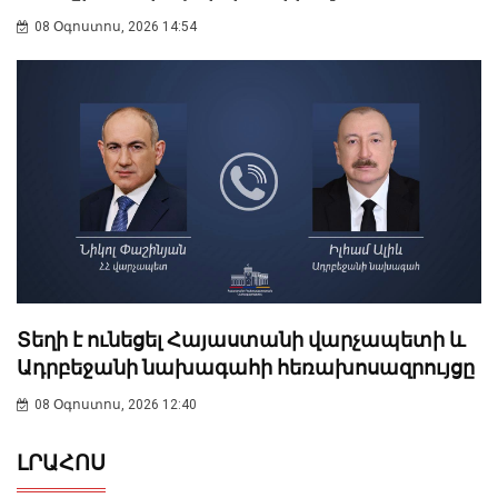
08 Օգոստոս, 2026 14:54
Տեղի է ունեցել Հայաստանի վարչապետի և
Ադրբեջանի նախագահի հեռախոսազրույցը
08 Օգոստոս, 2026 12:40
ԼՐԱՀՈՍ