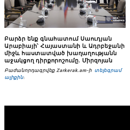
Բարձր ենք գնահատում Սաուդյան
Արաբիայի՝ Հայաստանի և Ադրբեջանի
միջև հաստատված խաղաղությանն
աջակցող դիրքորոշումը. Միրզոյան
Բաժանորդագրվեք Zarkerak.am-ի
տելեգրամ
ալիքին
։