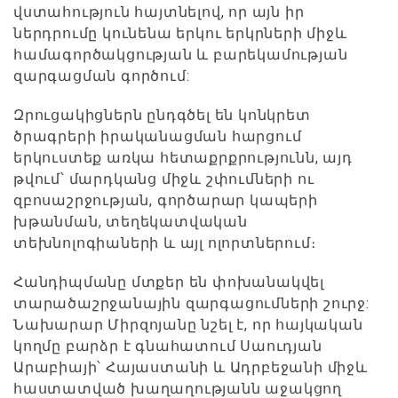
վստահություն հայտնելով, որ այն իր
ներդրումը կունենա երկու երկրների միջև
համագործակցության և բարեկամության
զարգացման գործում:
Զրուցակիցներն ընդգծել են կոնկրետ
ծրագրերի իրականացման հարցում
երկուստեք առկա հետաքրքրությունն, այդ
թվում՝ մարդկանց միջև շփումների ու
զբոսաշրջության, գործարար կապերի
խթանման, տեղեկատվական
տեխնոլոգիաների և այլ ոլորտներում։
Հանդիպմանը մտքեր են փոխանակվել
տարածաշրջանային զարգացումների շուրջ:
Նախարար Միրզոյանը նշել է, որ հայկական
կողմը բարձր է գնահատում Սաուդյան
Արաբիայի՝ Հայաստանի և Ադրբեջանի միջև
հաստատված խաղաղությանն աջակցող