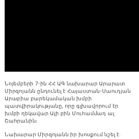
Նոյեմբերի 7-ին ՀՀ ԱԳ նախարար Արարատ
Միրզոյանն ընդունել է Հայաստան-Սաուդյան
Արաբիա բարեկամական խմբի
պատվիրակությանը, որը գլխավորում էր
խմբի ղեկավար Ալի բին Մուհամմադ ալ
Շահրանին։
Նախարար Միրզոյանն իր խոսքում նշել է.