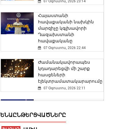
07 Օգոստոս, 2026 23:14
Հայաստանի
հավաքականի նախկին
մարզիչը կգլխավորի
Ղազախստանի
հավաքականը
07 Օգոստոս, 2026 22:44
Ժամանակավորապես
կդադարեցվի մի շարք
հասցեների
էլեկտրամատակարարումը
07 Օգոստոս, 2026 22:11
Փոխվարչապետ Տիգրան
Խաչատրյանը մասնակցել է
ԵՆԱԸՆԹԵՐՑՎԱԾՆԵՐԸ
Շինարարի օրվան նվիրված
միջոցառմանը
07 Օգոստոս, 2026 21:53