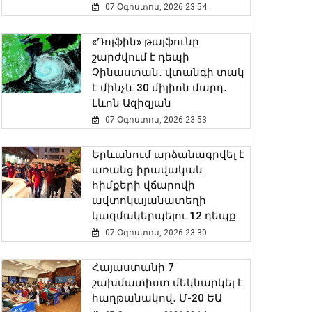
07 Օգոստոս, 2026 23:54
«Դոլֆին» թայֆունը
շարժվում է դեպի
Չինաստան․ վտանգի տակ
է մինչև 30 միլիոն մարդ․
Լևոն Ազիզյան
07 Օգոստոս, 2026 23:53
Երևանում արձանագրվել է
առանց իրավական
հիմքերի վճարովի
ավտոկայանատեղի
կազմակերպելու 12 դեպք
07 Օգոստոս, 2026 23:30
Հայաստանի 7
շախմատիստ մեկնարկել է
հաղթանակով․ Մ-20 ԵԱ