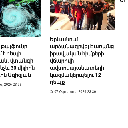
ՕՐ
Երևանում
 թայֆունը
արձանագրվել է առանց
 է դեպի
իրավական հիմքերի
ան․ վտանգի
վճարովի
նչև 30 միլիոն
ավտոկայանատեղի
ևոն Ազիզյան
կազմակերպելու 12
դեպք
, 2026 23:53
07 Օգոստոս, 2026 23:30