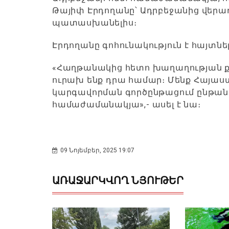
Թայիփ Էրդողանը՝ Ադրբեջանից վերա
պատասխանելիս։
Էրդողանը գոհունակություն է հայտնե
«Հաղթանակից հետո խաղաղության քամ
ուրախ ենք դրա համար։ Մենք Հայաս
կարգավորման գործընթացում ընթանո
համաժամանակյա»,- ասել է նա։
09 Նոյեմբեր, 2025 19:07
ԱՌԱՋԱՐԿՎՈՂ ՆՅՈՒԹԵՐ