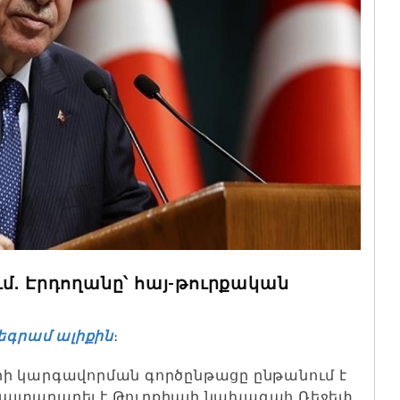
մ․ Էրդողանը՝ հայ-թուրքական
եգրամ ալիքին
։
ի կարգավորման գործընթացը ընթանում է
այտարարել է Թուրքիայի նախագահ Ռեջեփ