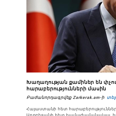
Խաղաղության քամիներ են փչու
հարաբերությունների մասին
Բաժանորդագրվեք Zarkerak.am-ի
տել
Հայաստանի հետ հարաբերություններ
Ադրբեջանի հետ համաժամանակյա, հ