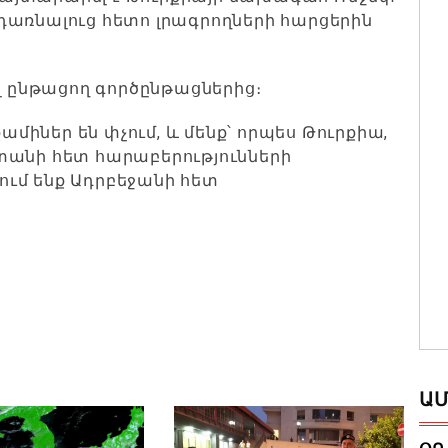
դառնալուց հետո լրագրողների հարցերին
լ ընթացող գործընթացներից։
իներ են փչում, և մենք՝ որպես Թուրքիա,
տանի հետ հարաբերությունների
ւմ ենք Ադրբեջանի հետ
ԱՄ