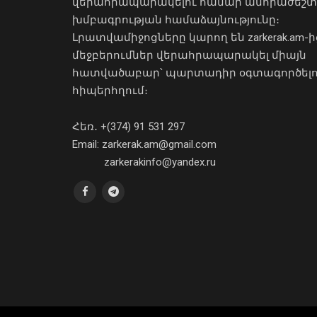
վերահրապարակելու համար անհրաժեշտ
խմբագրության համաձայնությունը։
Լրատվամիջոցները կարող են zarkerak.am-ի
մեջբերումներ վերահրապարակել միայն
հատվածաբար՝ պարտադիր օգտագործել
հիպերհղում։
Հեռ․ +(374) 91 531 297
Email: zarkerak.am@gmail.com
zarkerakinfo@yandex.ru