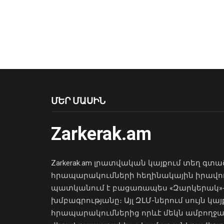
ՄԵՐ ՄԱՍԻՆ
Zarkerak.am
Zarkerak.am լրատվական կայքում տեղ գտա
հրապարակումների հեղինակային իրավո
պատկանում է բացառապես «Զարկերակ»
խմբագրությանը։ Այլ ԶԼՄ-ներում սույն կայ
հրապարակումներից որևէ մեկն ամբողջ